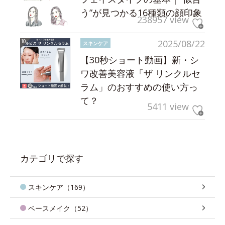
う”が見つかる16種類の顔印象
238957 view
2025/08/22
スキンケア
【30秒ショート動画】新・シ
ワ改善美容液「ザ リンクルセ
ラム」のおすすめの使い方っ
て？
5411 view
カテゴリで探す
スキンケア（169）
ベースメイク（52）