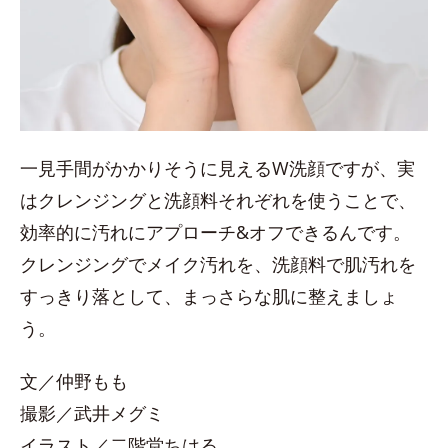
一見手間がかかりそうに見えるW洗顔ですが、実
はクレンジングと洗顔料それぞれを使うことで、
効率的に汚れにアプローチ&オフできるんです。
クレンジングでメイク汚れを、洗顔料で肌汚れを
すっきり落として、まっさらな肌に整えましょ
う。
文／仲野もも
撮影／武井メグミ
イラスト／二階堂ちはる