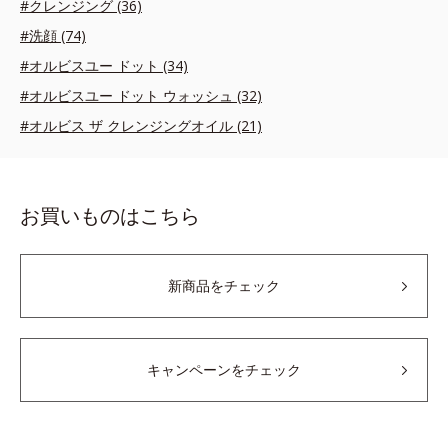
#クレンジング (36)
#洗顔 (74)
#オルビスユー ドット (34)
#オルビスユー ドット ウォッシュ (32)
#オルビス ザ クレンジングオイル (21)
お買いものはこちら
新商品をチェック
キャンペーンをチェック