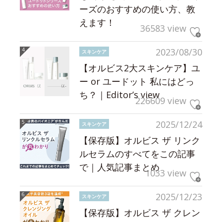
ーズのおすすめの使い方、教
えます！
36583 view
2023/08/30
スキンケア
【オルビス2大スキンケア】ユ
ー or ユードット 私にはどっ
ち？｜Editor’s view
226609 view
2025/12/24
スキンケア
【保存版】オルビス ザ リンク
ルセラムのすべてをこの記事
で｜人気記事まとめ
1033 view
2025/12/23
スキンケア
【保存版】オルビス ザ クレン