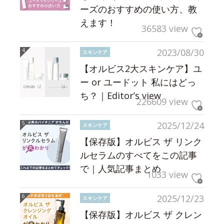
ーズのおすすめの使い方、教
えます！
36583 view
2023/08/30
スキンケア
【オルビス2大スキンケア】ユ
ー or ユードット 私にはどっ
ち？｜Editor’s view
226609 view
2025/12/24
スキンケア
【保存版】オルビス ザ リンク
ルセラムのすべてをこの記事
で｜人気記事まとめ
1033 view
2025/12/23
スキンケア
【保存版】オルビス ザ クレン