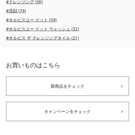
#クレンジング (36)
#洗顔 (74)
#オルビスユー ドット (34)
#オルビスユー ドット ウォッシュ (32)
#オルビス ザ クレンジングオイル (21)
お買いものはこちら
新商品をチェック
キャンペーンをチェック