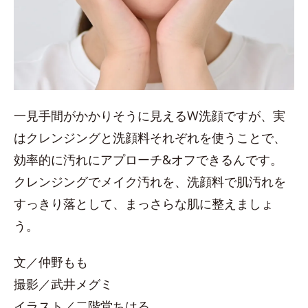
一見手間がかかりそうに見えるW洗顔ですが、実
はクレンジングと洗顔料それぞれを使うことで、
効率的に汚れにアプローチ&オフできるんです。
クレンジングでメイク汚れを、洗顔料で肌汚れを
すっきり落として、まっさらな肌に整えましょ
う。
文／仲野もも
撮影／武井メグミ
イラスト／二階堂ちはる