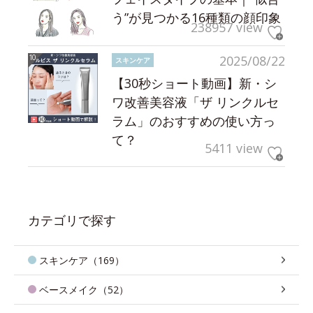
う”が見つかる16種類の顔印象
238957 view
2025/08/22
スキンケア
【30秒ショート動画】新・シ
ワ改善美容液「ザ リンクルセ
ラム」のおすすめの使い方っ
て？
5411 view
カテゴリで探す
スキンケア（169）
ベースメイク（52）