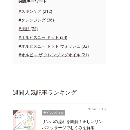
関連キーワード
#スキンケア (212)
#クレンジング (36)
#洗顔 (74)
#オルビスユー ドット (34)
#オルビスユー ドット ウォッシュ (32)
#オルビス ザ クレンジングオイル (21)
週間人気記事ランキング
2024/03/18
ライフスタイル
リンパの流れを図解！正しいリン
パマッサージでむくみを解消