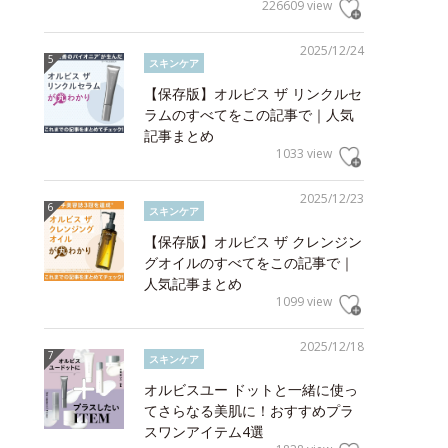
226609 view
2025/12/24
スキンケア
【保存版】オルビス ザ リンクルセ
ラムのすべてをこの記事で｜人気
記事まとめ
1033 view
2025/12/23
スキンケア
【保存版】オルビス ザ クレンジン
グオイルのすべてをこの記事で｜
人気記事まとめ
1099 view
2025/12/18
スキンケア
オルビスユー ドットと一緒に使っ
てさらなる美肌に！おすすめプラ
スワンアイテム4選