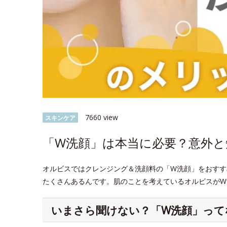
7660 view
スキンケア
「W洗顔」は本当に必要？意外
オルビスではクレンジング＆洗顔料の「W洗顔」をおすす
たくさんあるんです。肌のことを考えているオルビスがW
いまさら聞けない？「W洗顔」って