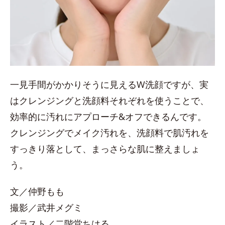
一見手間がかかりそうに見えるW洗顔ですが、実
はクレンジングと洗顔料それぞれを使うことで、
効率的に汚れにアプローチ&オフできるんです。
クレンジングでメイク汚れを、洗顔料で肌汚れを
すっきり落として、まっさらな肌に整えましょ
う。
文／仲野もも
撮影／武井メグミ
イラスト／二階堂ちはる