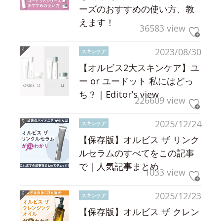
ーズのおすすめの使い方、教
えます！
36583 view
2023/08/30
スキンケア
【オルビス2大スキンケア】ユ
ー or ユードット 私にはどっ
ち？｜Editor’s view
226609 view
2025/12/24
スキンケア
【保存版】オルビス ザ リンク
ルセラムのすべてをこの記事
で｜人気記事まとめ
1033 view
2025/12/23
スキンケア
【保存版】オルビス ザ クレン