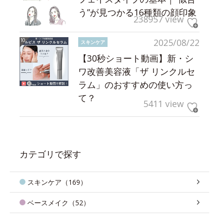
う”が見つかる16種類の顔印象
238957 view
2025/08/22
スキンケア
【30秒ショート動画】新・シ
ワ改善美容液「ザ リンクルセ
ラム」のおすすめの使い方っ
て？
5411 view
カテゴリで探す
スキンケア（169）
ベースメイク（52）