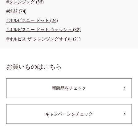
#クレンジング (36)
#洗顔 (74)
#オルビスユー ドット (34)
#オルビスユー ドット ウォッシュ (32)
#オルビス ザ クレンジングオイル (21)
お買いものはこちら
新商品をチェック
キャンペーンをチェック