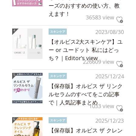
ーズのおすすめの使い方、教
えます！
36583 view
2023/08/30
スキンケア
【オルビス2大スキンケア】ユ
ー or ユードット 私にはどっ
ち？｜Editor’s view
226609 view
2025/12/24
スキンケア
【保存版】オルビス ザ リンク
ルセラムのすべてをこの記事
で｜人気記事まとめ
1033 view
2025/12/23
スキンケア
【保存版】オルビス ザ クレン