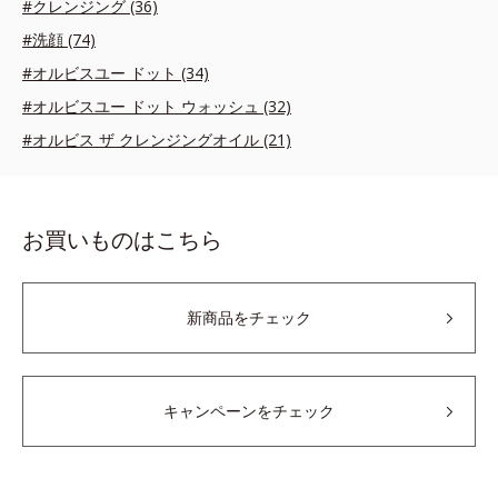
#クレンジング (36)
#洗顔 (74)
#オルビスユー ドット (34)
#オルビスユー ドット ウォッシュ (32)
#オルビス ザ クレンジングオイル (21)
お買いものはこちら
新商品をチェック
キャンペーンをチェック