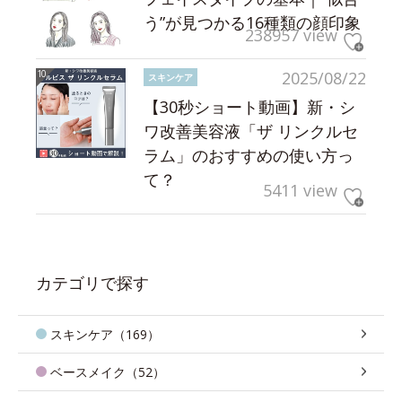
う”が見つかる16種類の顔印象
238957 view
2025/08/22
スキンケア
【30秒ショート動画】新・シ
ワ改善美容液「ザ リンクルセ
ラム」のおすすめの使い方っ
て？
5411 view
カテゴリで探す
スキンケア（169）
ベースメイク（52）