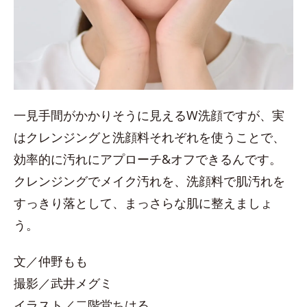
一見手間がかかりそうに見えるW洗顔ですが、実
はクレンジングと洗顔料それぞれを使うことで、
効率的に汚れにアプローチ&オフできるんです。
クレンジングでメイク汚れを、洗顔料で肌汚れを
すっきり落として、まっさらな肌に整えましょ
う。
文／仲野もも
撮影／武井メグミ
イラスト／二階堂ちはる