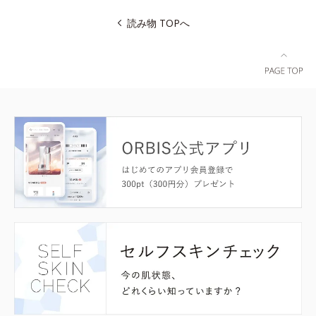
読み物 TOPへ