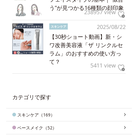
う”が見つかる16種類の顔印象
238957 view
2025/08/22
スキンケア
【30秒ショート動画】新・シ
ワ改善美容液「ザ リンクルセ
ラム」のおすすめの使い方っ
て？
5411 view
カテゴリで探す
スキンケア（169）
ベースメイク（52）