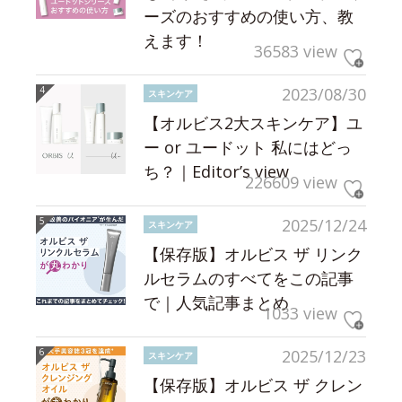
ーズのおすすめの使い方、教
えます！
36583 view
2023/08/30
スキンケア
【オルビス2大スキンケア】ユ
ー or ユードット 私にはどっ
ち？｜Editor’s view
226609 view
2025/12/24
スキンケア
【保存版】オルビス ザ リンク
ルセラムのすべてをこの記事
で｜人気記事まとめ
1033 view
2025/12/23
スキンケア
【保存版】オルビス ザ クレン