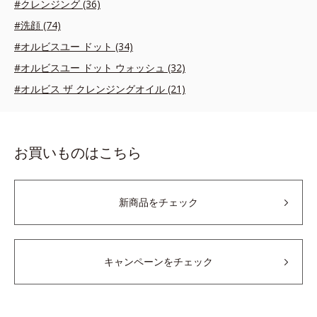
#クレンジング (36)
#洗顔 (74)
#オルビスユー ドット (34)
#オルビスユー ドット ウォッシュ (32)
#オルビス ザ クレンジングオイル (21)
お買いものはこちら
新商品をチェック
キャンペーンをチェック