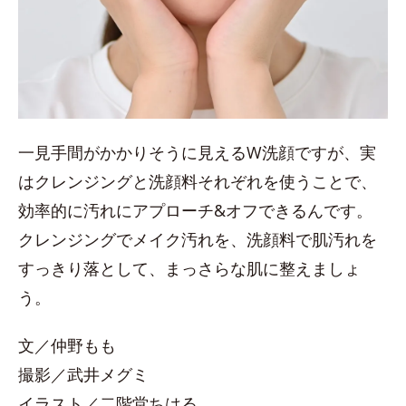
一見手間がかかりそうに見えるW洗顔ですが、実
はクレンジングと洗顔料それぞれを使うことで、
効率的に汚れにアプローチ&オフできるんです。
クレンジングでメイク汚れを、洗顔料で肌汚れを
すっきり落として、まっさらな肌に整えましょ
う。
文／仲野もも
撮影／武井メグミ
イラスト／二階堂ちはる