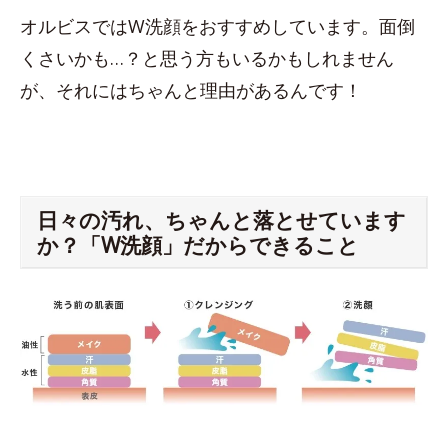
オルビスではW洗顔をおすすめしています。面倒
くさいかも…？と思う方もいるかもしれません
が、それにはちゃんと理由があるんです！
日々の汚れ、ちゃんと落とせています
か？「W洗顔」だからできること