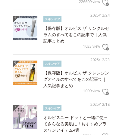
226609 view
2025/12/24
スキンケア
【保存版】オルビス ザ リンクルセ
ラムのすべてをこの記事で｜人気
記事まとめ
1033 view
2025/12/23
スキンケア
【保存版】オルビス ザ クレンジン
グオイルのすべてをこの記事で｜
人気記事まとめ
1099 view
2025/12/18
スキンケア
オルビスユー ドットと一緒に使っ
てさらなる美肌に！おすすめプラ
スワンアイテム4選