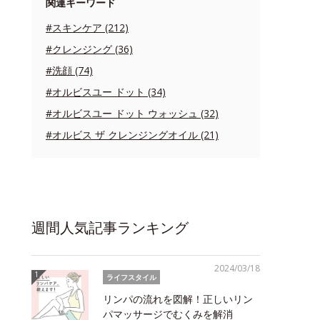
関連キーワード
#スキンケア (212)
#クレンジング (36)
#洗顔 (74)
#オルビスユー ドット (34)
#オルビスユー ドット ウォッシュ (32)
#オルビス ザ クレンジングオイル (21)
週間人気記事ランキング
2024/03/18
ライフスタイル
リンパの流れを図解！正しいリン
パマッサージでむくみを解消