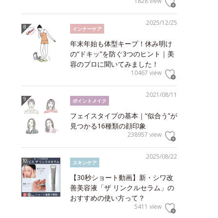
1828 view
2025/12/25
インナーケア
年末年始も体型キープ！休み明け
の“ドキッ”を防ぐ3つのヒント｜美
容のプロに聞いてみました！
10467 view
2021/08/11
ポイントメイク
フェイスタイプの基本｜“似合う”が
見つかる16種類の顔印象
238957 view
2025/08/22
スキンケア
【30秒ショート動画】新・シワ改
善美容液「ザ リンクルセラム」の
おすすめの使い方って？
5411 view