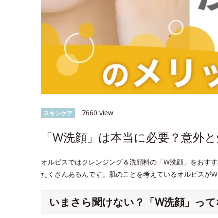
7660 view
スキンケア
「W洗顔」は本当に必要？意外
オルビスではクレンジング＆洗顔料の「W洗顔」をおすす
たくさんあるんです。肌のことを考えているオルビスがW
いまさら聞けない？「W洗顔」って