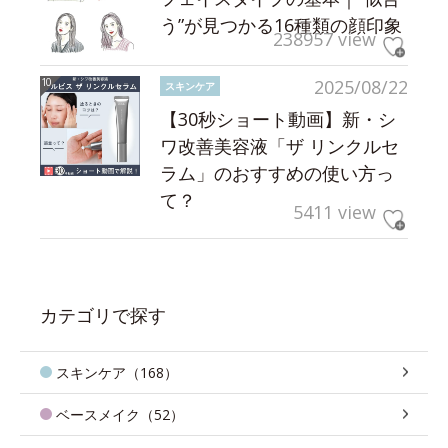
う”が見つかる16種類の顔印象
238957 view
2025/08/22
スキンケア
【30秒ショート動画】新・シ
ワ改善美容液「ザ リンクルセ
ラム」のおすすめの使い方っ
て？
5411 view
カテゴリで探す
スキンケア（168）
ベースメイク（52）