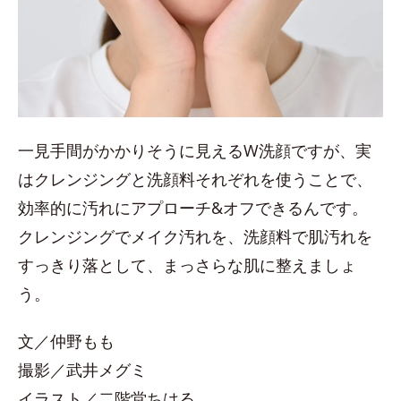
一見手間がかかりそうに見えるW洗顔ですが、実
はクレンジングと洗顔料それぞれを使うことで、
効率的に汚れにアプローチ&オフできるんです。
クレンジングでメイク汚れを、洗顔料で肌汚れを
すっきり落として、まっさらな肌に整えましょ
う。
文／仲野もも
撮影／武井メグミ
イラスト／二階堂ちはる