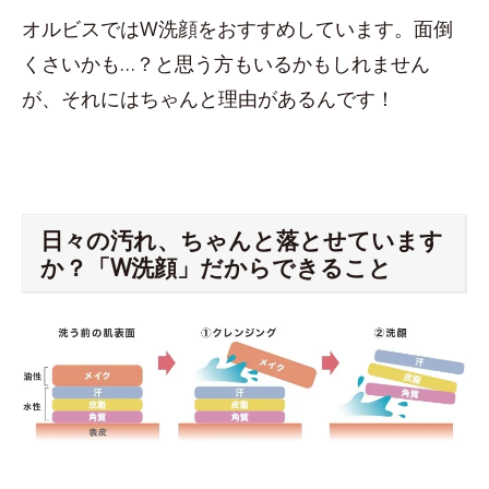
オルビスではW洗顔をおすすめしています。面倒
くさいかも…？と思う方もいるかもしれません
が、それにはちゃんと理由があるんです！
日々の汚れ、ちゃんと落とせています
か？「W洗顔」だからできること