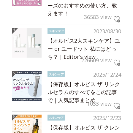
ーズのおすすめの使い方、教
えます！
36583 view
2023/08/30
スキンケア
【オルビス2大スキンケア】ユ
ー or ユードット 私にはどっ
ち？｜Editor’s view
226609 view
2025/12/24
スキンケア
【保存版】オルビス ザ リンク
ルセラムのすべてをこの記事
で｜人気記事まとめ
1033 view
2025/12/23
スキンケア
【保存版】オルビス ザ クレン