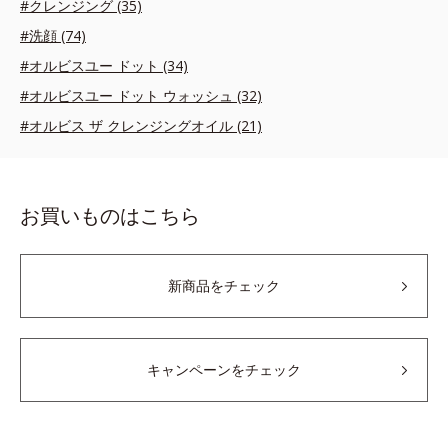
#クレンジング (35)
#洗顔 (74)
#オルビスユー ドット (34)
#オルビスユー ドット ウォッシュ (32)
#オルビス ザ クレンジングオイル (21)
お買いものはこちら
新商品をチェック
キャンペーンをチェック