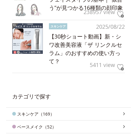
う”が見つかる16種類の顔印象
238957 view
2025/08/22
スキンケア
【30秒ショート動画】新・シ
ワ改善美容液「ザ リンクルセ
ラム」のおすすめの使い方っ
て？
5411 view
カテゴリで探す
スキンケア（169）
ベースメイク（52）