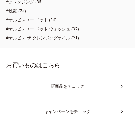
#クレンジング (36)
#洗顔 (74)
#オルビスユー ドット (34)
#オルビスユー ドット ウォッシュ (32)
#オルビス ザ クレンジングオイル (21)
お買いものはこちら
新商品をチェック
キャンペーンをチェック