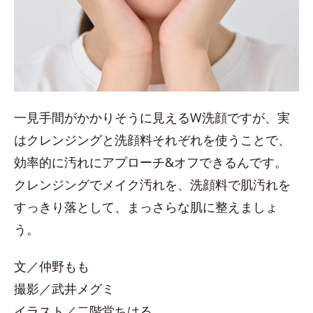
一見手間がかかりそうに見えるW洗顔ですが、実
はクレンジングと洗顔料それぞれを使うことで、
効率的に汚れにアプローチ&オフできるんです。
クレンジングでメイク汚れを、洗顔料で肌汚れを
すっきり落として、まっさらな肌に整えましょ
う。
文／仲野もも
撮影／武井メグミ
イラスト／二階堂ちはる