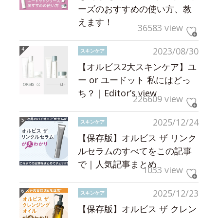
ーズのおすすめの使い方、教
えます！
36583 view
2023/08/30
スキンケア
【オルビス2大スキンケア】ユ
ー or ユードット 私にはどっ
ち？｜Editor’s view
226609 view
2025/12/24
スキンケア
【保存版】オルビス ザ リンク
ルセラムのすべてをこの記事
で｜人気記事まとめ
1033 view
2025/12/23
スキンケア
【保存版】オルビス ザ クレン