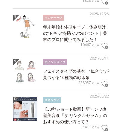
1828 view
2025/12/25
インナーケア
年末年始も体型キープ！休み明け
の“ドキッ”を防ぐ3つのヒント｜美
容のプロに聞いてみました！
10467 view
2021/08/11
ポイントメイク
フェイスタイプの基本｜“似合う”が
見つかる16種類の顔印象
238957 view
2025/08/22
スキンケア
【30秒ショート動画】新・シワ改
善美容液「ザ リンクルセラム」の
おすすめの使い方って？
5411 view