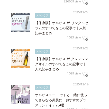
226609 view
2025/12/24
スキンケア
【保存版】オルビス ザ リンクルセ
ラムのすべてをこの記事で｜人気
記事まとめ
1033 view
2025/12/23
スキンケア
【保存版】オルビス ザ クレンジン
グオイルのすべてをこの記事で｜
人気記事まとめ
1099 view
2025/12/18
スキンケア
オルビスユー ドットと一緒に使っ
てさらなる美肌に！おすすめプラ
スワンアイテム4選