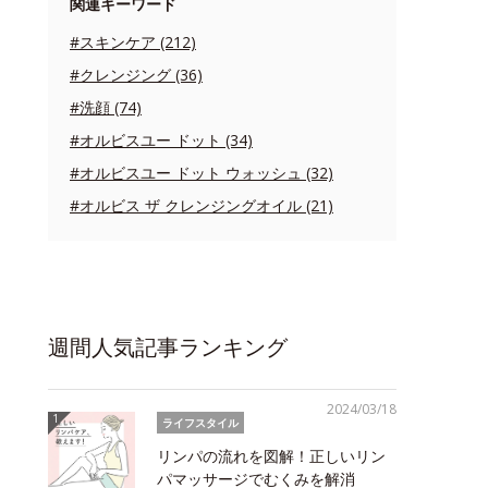
関連キーワード
#スキンケア (212)
#クレンジング (36)
#洗顔 (74)
#オルビスユー ドット (34)
#オルビスユー ドット ウォッシュ (32)
#オルビス ザ クレンジングオイル (21)
週間人気記事ランキング
2024/03/18
ライフスタイル
リンパの流れを図解！正しいリン
パマッサージでむくみを解消