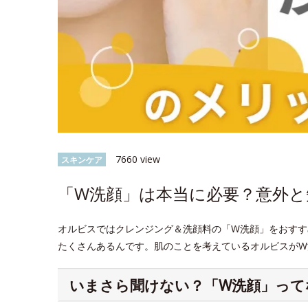
7660 view
スキンケア
「W洗顔」は本当に必要？意外
オルビスではクレンジング＆洗顔料の「W洗顔」をおすす
たくさんあるんです。肌のことを考えているオルビスがW
いまさら聞けない？「W洗顔」って