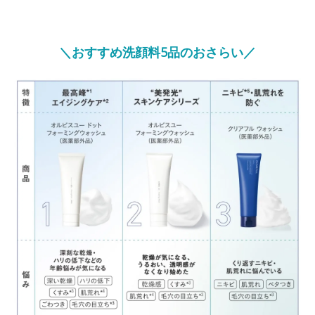
＼おすすめ洗顔料5品のおさらい／