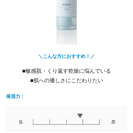
＼こんな方におすすめ！／
■敏感肌・くり返す乾燥に悩んでいる
■肌への優しさにこだわりたい
保湿力：