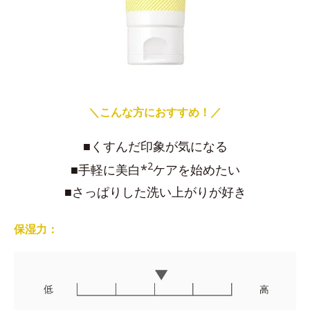
＼こんな方におすすめ！／
■くすんだ印象が気になる
2
■手軽に美白*
ケアを始めたい
■さっぱりした洗い上がりが好き
保湿力：