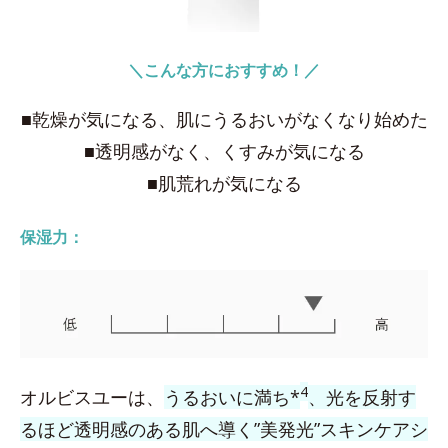
＼こんな方におすすめ！／
■乾燥が気になる、肌にうるおいがなくなり始めた
■透明感がなく、くすみが気になる
■肌荒れが気になる
保湿力：
4
オルビスユーは、
うるおいに満ち*
、光を反射す
るほど透明感のある肌へ導く”美発光”スキンケアシ