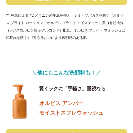
*1 乾燥による *2 メラニンの生成を抑え、シミ・ソバカスを防ぐ（オルビ
ス ブライト ローション、オルビス ブライト モイスチャーに美白有効成分
（L-アスコルビン酸 2-グルコシド）配合。オルビス ブライト ウォッシュは
肌荒れを防ぐ） *3 うるおいにより透明感のある肌
＼他にもこんな洗顔料も！／
賢くラクに「手軽さ」重視なら
オルビス アンバー
モイストスフレウォッシュ