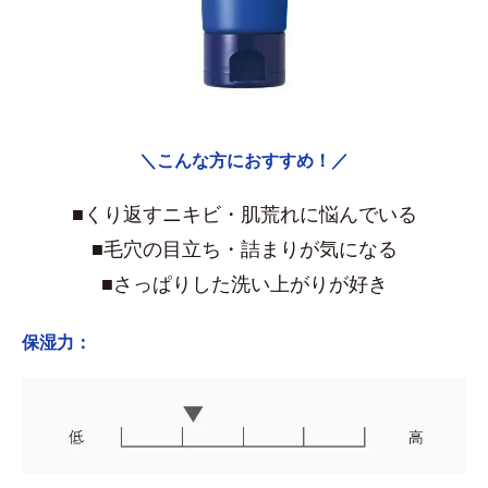
＼こんな方におすすめ！／
■くり返すニキビ・肌荒れに悩んでいる
■毛穴の目立ち・詰まりが気になる
■さっぱりした洗い上がりが好き
保湿力：