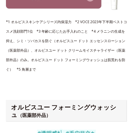
*1 オルビススキンケアシリーズ内保湿力 *2 VOCE 2023年下半期ベストコ
スメ洗顔部門1位 *3 年齢に応じたお手入れのこと *4 メラニンの生成を
抑え、シミ・ソバカスを防ぐ（オルビスユー ドット エッセンスローション
（医薬部外品）、オルビスユー ドット クリームモイスチャライザー（医薬
部外品）のみ。オルビスユー ドット フォーミングウォッシュは肌荒れを防
ぐ） *5 角層まで
オルビスユー フォーミングウォッシ
ュ
（医薬部外品）
1