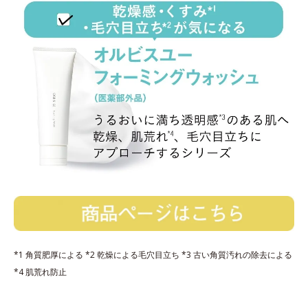
*1 角質肥厚による *2 乾燥による毛穴目立ち *3 古い角質汚れの除去による
*4 肌荒れ防止