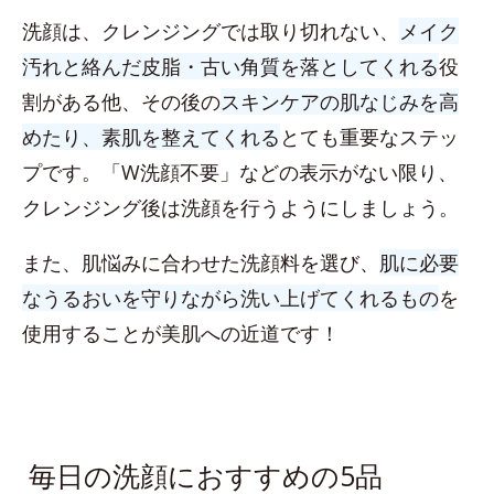
洗顔は、クレンジングでは取り切れない、
メイク
汚れと絡んだ皮脂・古い角質を落としてくれる
役
割がある他、その後の
スキンケアの肌なじみを高
めたり、素肌を整えてくれる
とても重要なステッ
プです。「W洗顔不要」などの表示がない限り、
クレンジング後は洗顔を行うようにしましょう。
また、肌悩みに合わせた洗顔料を選び、
肌に必要
なうるおいを守りながら洗い上げてくれるもの
を
使用することが美肌への近道です！
毎日の洗顔におすすめの5品