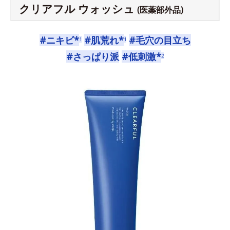
クリアフル ウォッシュ
(医薬部外品)
#ニキビ*
#肌荒れ*
#毛穴の目立ち
1
1
#さっぱり派
#低刺激*
2