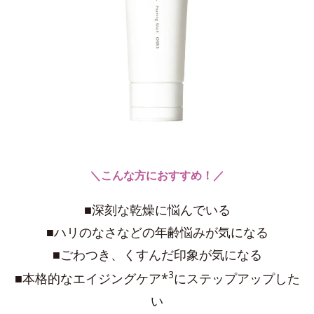
＼こんな方におすすめ！／
■深刻な乾燥に悩んでいる
■ハリのなさなどの年齢悩みが気になる
■ごわつき、くすんだ印象が気になる
3
■本格的なエイジングケア*
にステップアップした
い