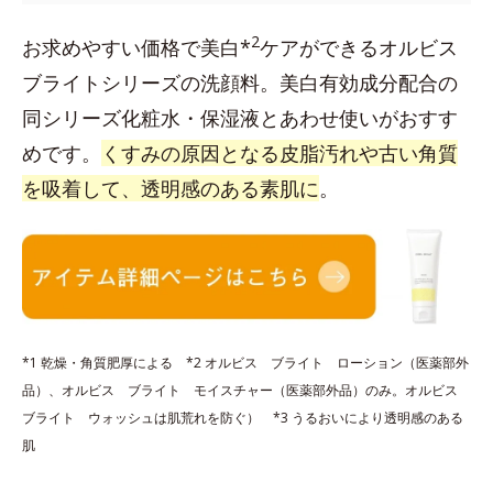
2
お求めやすい価格で美白*
ケアができるオルビス
ブライトシリーズの洗顔料。美白有効成分配合の
同シリーズ化粧水・保湿液とあわせ使いがおすす
めです。
くすみの原因となる皮脂汚れや古い角質
を吸着して、透明感のある素肌に
。
*1 乾燥・角質肥厚による *2 オルビス ブライト ローション（医薬部外
品）、オルビス ブライト モイスチャー（医薬部外品）のみ。オルビス
ブライト ウォッシュは肌荒れを防ぐ） *3 うるおいにより透明感のある
肌