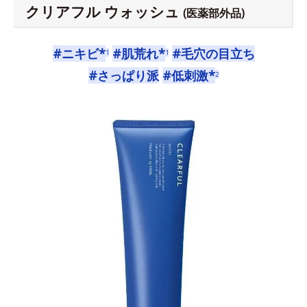
クリアフル ウォッシュ
(医薬部外品)
#ニキビ*
#肌荒れ*
#毛穴の目立ち
1
1
#さっぱり派
#低刺激*
2