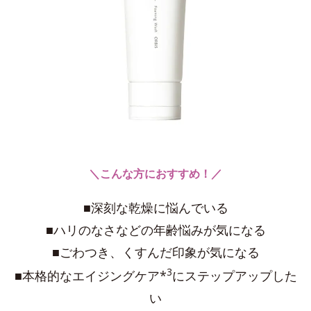
＼こんな方におすすめ！／
■深刻な乾燥に悩んでいる
■ハリのなさなどの年齢悩みが気になる
■ごわつき、くすんだ印象が気になる
3
■本格的なエイジングケア*
にステップアップした
い