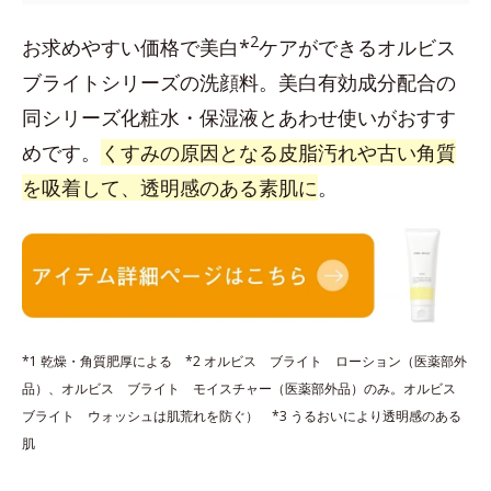
2
お求めやすい価格で美白*
ケアができるオルビス
ブライトシリーズの洗顔料。美白有効成分配合の
同シリーズ化粧水・保湿液とあわせ使いがおすす
めです。
くすみの原因となる皮脂汚れや古い角質
を吸着して、透明感のある素肌に
。
*1 乾燥・角質肥厚による *2 オルビス ブライト ローション（医薬部外
品）、オルビス ブライト モイスチャー（医薬部外品）のみ。オルビス
ブライト ウォッシュは肌荒れを防ぐ） *3 うるおいにより透明感のある
肌