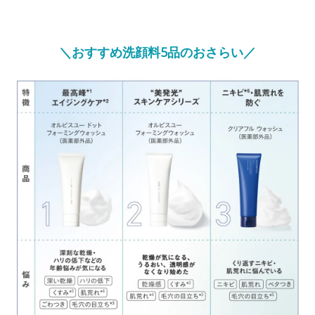
＼おすすめ洗顔料5品のおさらい／