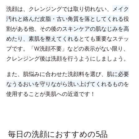
洗顔は、クレンジングでは取り切れない、
メイク
汚れと絡んだ皮脂・古い角質を落としてくれる
役
割がある他、その後の
スキンケアの肌なじみを高
めたり、素肌を整えてくれる
とても重要なステッ
プです。「W洗顔不要」などの表示がない限り、
クレンジング後は洗顔を行うようにしましょう。
また、肌悩みに合わせた洗顔料を選び、
肌に必要
なうるおいを守りながら洗い上げてくれるもの
を
使用することが美肌への近道です！
毎日の洗顔におすすめの5品