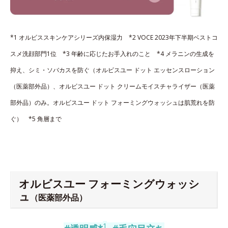
*1 オルビススキンケアシリーズ内保湿力 *2 VOCE 2023年下半期ベストコ
スメ洗顔部門1位 *3 年齢に応じたお手入れのこと *4 メラニンの生成を
抑え、シミ・ソバカスを防ぐ（オルビスユー ドット エッセンスローション
（医薬部外品）、オルビスユー ドット クリームモイスチャライザー（医薬
部外品）のみ。オルビスユー ドット フォーミングウォッシュは肌荒れを防
ぐ） *5 角層まで
オルビスユー フォーミングウォッシ
ュ
（医薬部外品）
1