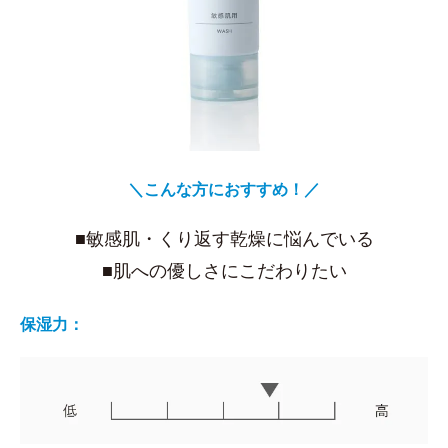
＼こんな方におすすめ！／
■敏感肌・くり返す乾燥に悩んでいる
■肌への優しさにこだわりたい
保湿力：