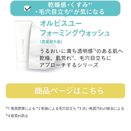
*1 角質肥厚による *2 乾燥による毛穴目立ち *3 古い角質汚れの除去による
*4 肌荒れ防止