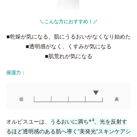
＼こんな方におすすめ！／
■乾燥が気になる、肌にうるおいがなくなり始めた
■透明感がなく、くすみが気になる
■肌荒れが気になる
保湿力：
4
オルビスユーは、
うるおいに満ち*
、光を反射す
るほど透明感のある肌へ導く”美発光”スキンケアシ