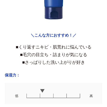
＼こんな方におすすめ！／
■くり返すニキビ・肌荒れに悩んでいる
■毛穴の目立ち・詰まりが気になる
■さっぱりした洗い上がりが好き
保湿力：