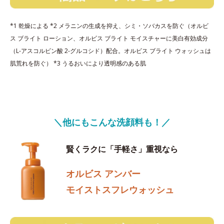
*1 乾燥による *2 メラニンの生成を抑え、シミ・ソバカスを防ぐ（オルビ
ス ブライト ローション、オルビス ブライト モイスチャーに美白有効成分
（L-アスコルビン酸 2-グルコシド）配合。オルビス ブライト ウォッシュは
肌荒れを防ぐ） *3 うるおいにより透明感のある肌
＼他にもこんな洗顔料も！／
賢くラクに「手軽さ」重視なら
オルビス アンバー
モイストスフレウォッシュ