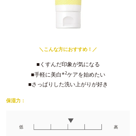
＼こんな方におすすめ！／
■くすんだ印象が気になる
2
■手軽に美白*
ケアを始めたい
■さっぱりした洗い上がりが好き
保湿力：