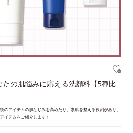
なたの肌悩みに応える洗顔料【5種比
後のアイテムの肌なじみを高めたり、素肌を整える役割があり、
アイテムをご紹介します！