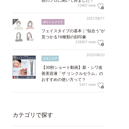
容のプロに聞いてみました！
10467 view
2021/08/11
ポイントメイク
フェイスタイプの基本｜“似合う”が
見つかる16種類の顔印象
238957 view
2025/08/22
スキンケア
【30秒ショート動画】新・シワ改
善美容液「ザ リンクルセラム」の
おすすめの使い方って？
5411 view
カテゴリで探す