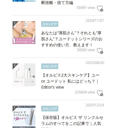
断捨離・捨て方編
65891 view
2024/11/27
スキンケア
あなたは“薄肌さん”？それとも“厚
肌さん”？ユードットシリーズのお
すすめの使い方、教えます！
36583 view
2023/08/30
スキンケア
【オルビス2大スキンケア】ユー
or ユードット 私にはどっち？｜
Editor’s view
226609 view
2025/12/24
スキンケア
【保存版】オルビス ザ リンクルセ
ラムのすべてをこの記事で｜人気