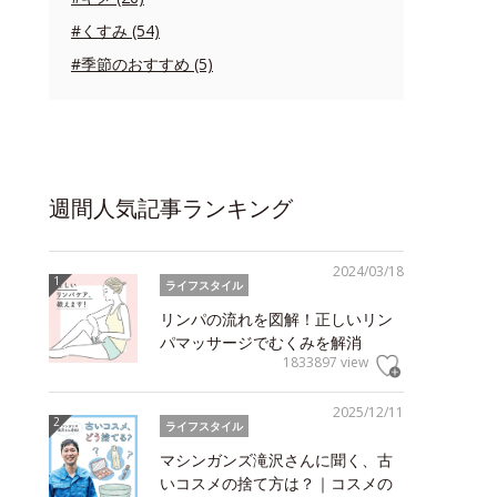
#くすみ (54)
#季節のおすすめ (5)
週間人気記事ランキング
2024/03/18
ライフスタイル
リンパの流れを図解！正しいリン
パマッサージでむくみを解消
1833897 view
2025/12/11
ライフスタイル
マシンガンズ滝沢さんに聞く、古
いコスメの捨て方は？｜コスメの