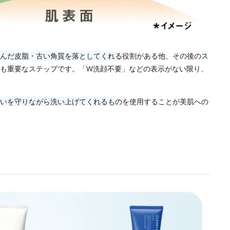
んだ皮脂・古い角質を落としてくれる
役割がある他、その後の
ス
も重要なステップです。「W洗顔不要」などの表示がない限り、
いを守りながら洗い上げてくれるもの
を使用することが美肌への