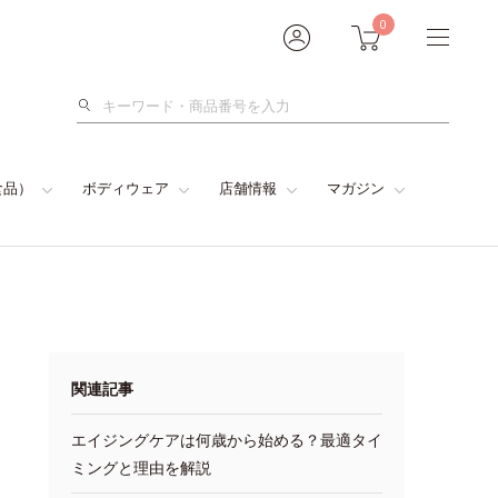
0
検
索
食品）
ボディウェア
店舗情報
マガジン
関連記事
エイジングケアは何歳から始める？最適タイ
ミングと理由を解説