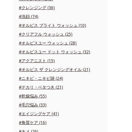
#クレンジング (36)
#洗顔 (74)
#オルビス ブライト ウォッシュ (10)
#クリアフル ウォッシュ (25)
#オルビスユー ウォッシュ (28)
#オルビスユー ドット ウォッシュ (32)
#アクアニスト (15)
#オルビス ザ クレンジングオイル (21)
#ニキビ・ニキビ跡 (24)
#テカリ・ベタつき (21)
#乾燥悩み (55)
#毛穴悩み (33)
#エイジングケア (41)
#角質ケア (16)
#キメ (26)