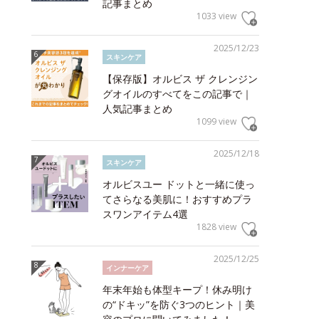
記事まとめ
1033 view
2025/12/23
スキンケア
【保存版】オルビス ザ クレンジン
グオイルのすべてをこの記事で｜
人気記事まとめ
1099 view
2025/12/18
スキンケア
オルビスユー ドットと一緒に使っ
てさらなる美肌に！おすすめプラ
スワンアイテム4選
1828 view
2025/12/25
インナーケア
年末年始も体型キープ！休み明け
の“ドキッ”を防ぐ3つのヒント｜美