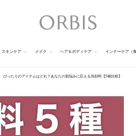
スキンケア
メイク
ヘア＆ボディケア
インナーケア（
ぴったりのアイテムはどれ？あなたの肌悩みに応える洗顔料【5種比較】