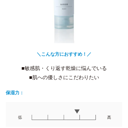
＼こんな方におすすめ！／
■敏感肌・くり返す乾燥に悩んでいる
■肌への優しさにこだわりたい
保湿力：