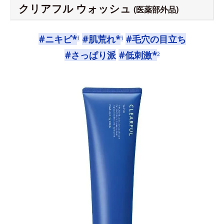
クリアフル ウォッシュ
(医薬部外品)
#ニキビ*
#肌荒れ*
#毛穴の目立ち
1
1
#さっぱり派
#低刺激*
2