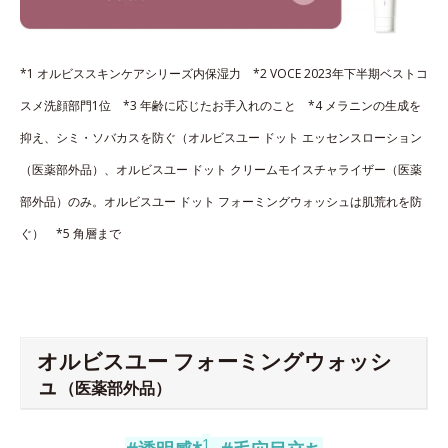
*1 オルビススキンケアシリーズ内保湿力 *2 VOCE 2023年下半期ベストコ
スメ洗顔部門1位 *3 年齢に応じたお手入れのこと *4 メラニンの生成を
抑え、シミ・ソバカスを防ぐ（オルビスユー ドット エッセンスローション
（医薬部外品）、オルビスユー ドット クリームモイスチャライザー（医薬
部外品）のみ。オルビスユー ドット フォーミングウォッシュは肌荒れを防
ぐ） *5 角層まで
オルビスユー フォーミングウォッシ
ュ
（医薬部外品）
1