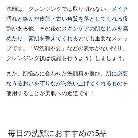
洗顔は、クレンジングでは取り切れない、
メイク
汚れと絡んだ皮脂・古い角質を落としてくれる
役
割がある他、その後の
スキンケアの肌なじみを高
めたり、素肌を整えてくれる
とても重要なステッ
プです。「W洗顔不要」などの表示がない限り、
クレンジング後は洗顔を行うようにしましょう。
また、肌悩みに合わせた洗顔料を選び、
肌に必要
なうるおいを守りながら洗い上げてくれるもの
を
使用することが美肌への近道です！
毎日の洗顔におすすめの5品