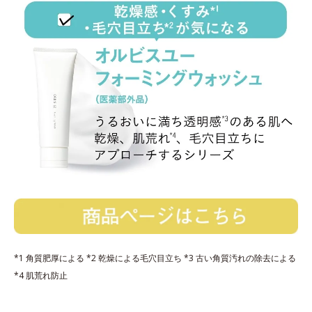
*1 角質肥厚による *2 乾燥による毛穴目立ち *3 古い角質汚れの除去による
*4 肌荒れ防止