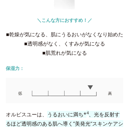
＼こんな方におすすめ！／
■乾燥が気になる、肌にうるおいがなくなり始めた
■透明感がなく、くすみが気になる
■肌荒れが気になる
保湿力：
4
オルビスユーは、
うるおいに満ち*
、光を反射す
るほど透明感のある肌へ導く”美発光”スキンケアシ