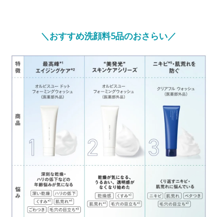
＼おすすめ洗顔料5品のおさらい／