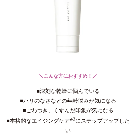
＼こんな方におすすめ！／
■深刻な乾燥に悩んでいる
■ハリのなさなどの年齢悩みが気になる
■ごわつき、くすんだ印象が気になる
3
■本格的なエイジングケア*
にステップアップした
い