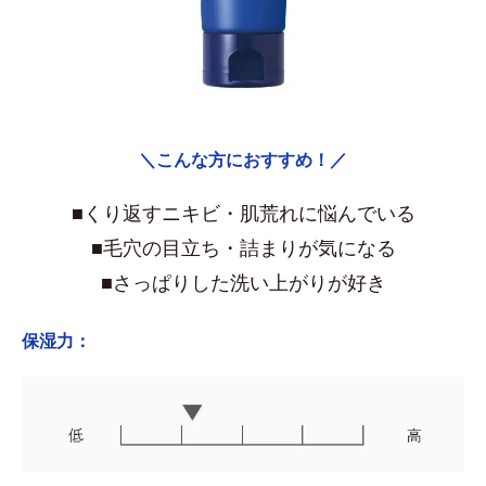
＼こんな方におすすめ！／
■くり返すニキビ・肌荒れに悩んでいる
■毛穴の目立ち・詰まりが気になる
■さっぱりした洗い上がりが好き
保湿力：