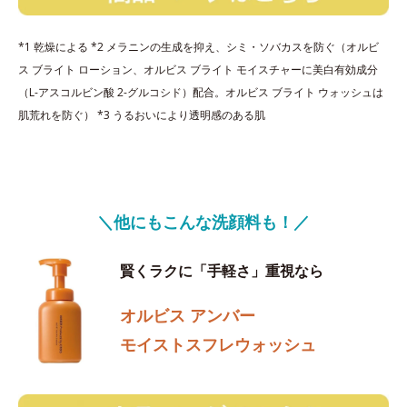
*1 乾燥による *2 メラニンの生成を抑え、シミ・ソバカスを防ぐ（オルビ
ス ブライト ローション、オルビス ブライト モイスチャーに美白有効成分
（L-アスコルビン酸 2-グルコシド）配合。オルビス ブライト ウォッシュは
肌荒れを防ぐ） *3 うるおいにより透明感のある肌
＼他にもこんな洗顔料も！／
賢くラクに「手軽さ」重視なら
オルビス アンバー
モイストスフレウォッシュ