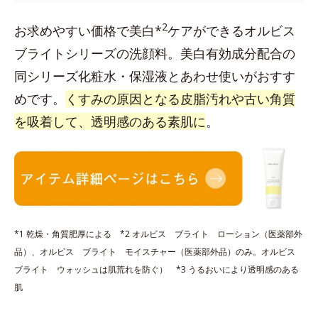
2
お求めやすい価格で美白*
ケアができるオルビス
ブライトシリーズの洗顔料。美白有効成分配合の
同シリーズ化粧水・保湿液とあわせ使いがおすす
めです。
くすみの原因となる皮脂汚れや古い角質
を吸着して、透明感のある素肌に
。
*1 乾燥・角質肥厚による *2 オルビス ブライト ローション（医薬部外
品）、オルビス ブライト モイスチャー（医薬部外品）のみ。オルビス
ブライト ウォッシュは肌荒れを防ぐ） *3 うるおいにより透明感のある
肌