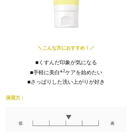
＼こんな方におすすめ！／
■くすんだ印象が気になる
2
■手軽に美白*
ケアを始めたい
■さっぱりした洗い上がりが好き
保湿力：