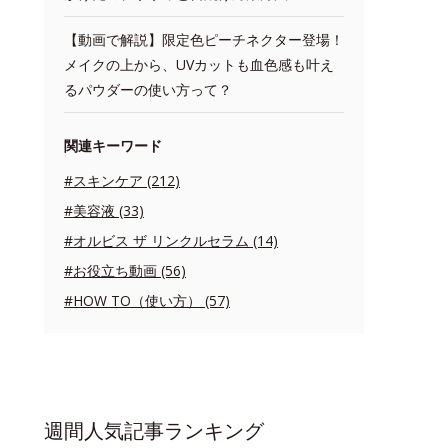
【動画で解説】限定色ピーチネクター登場！
メイクの上から、UVカットも血色感も叶え
るパウダーの使い方って？
関連キーワード
#スキンケア (212)
#美容液 (33)
#オルビス ザ リンクルセラム (14)
#お役立ち動画 (56)
#HOW TO（使い方） (57)
週間人気記事ランキング