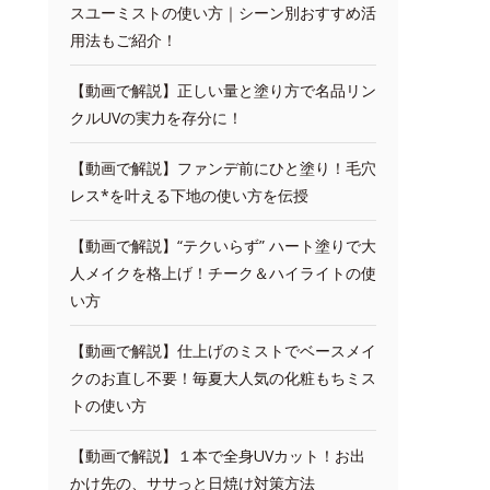
スユーミストの使い方｜シーン別おすすめ活
用法もご紹介！
【動画で解説】正しい量と塗り方で名品リン
クルUVの実力を存分に！
【動画で解説】ファンデ前にひと塗り！毛穴
レス*を叶える下地の使い方を伝授
【動画で解説】“テクいらず” ハート塗りで大
人メイクを格上げ！チーク＆ハイライトの使
い方
【動画で解説】仕上げのミストでベースメイ
クのお直し不要！毎夏大人気の化粧もちミス
トの使い方
【動画で解説】１本で全身UVカット！お出
かけ先の、ササっと日焼け対策方法