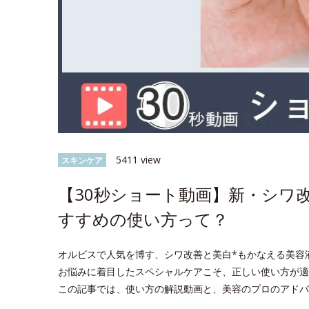
5411 view
スキンケア
【30秒ショート動画】新・シワ
すすめの使い方って？
オルビスで人気を博す、シワ改善と美白*もかなえる美容
お悩みに着目したスペシャルケアこそ、正しい使い方が適
この記事では、使い方の解説動画と、美容のプロのアドバ