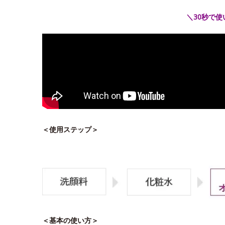
＼30秒で
＜使用ステップ＞
＜基本の使い方＞