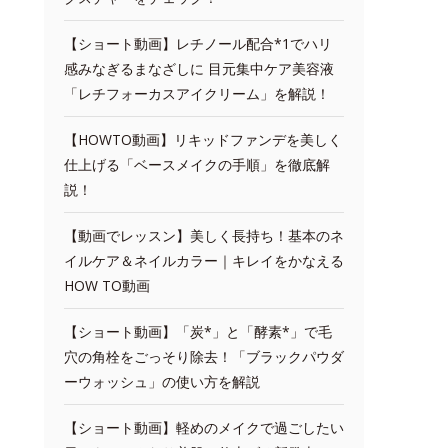
【ショート動画】レチノール配合*1でハリ
感みなぎるまなざしに 目元集中ケア美容液
「レチフォーカスアイクリーム」を解説！
【HOWTO動画】リキッドファンデを美しく
仕上げる「ベースメイクの手順」を徹底解
説！
【動画でレッスン】美しく長持ち！基本のネ
イルケア＆ネイルカラー｜キレイをかなえる
HOW TO動画
【ショート動画】「炭*」と「酵素*」で毛
穴の角栓をごっそり除去！「ブラックパウダ
ーウォッシュ」の使い方を解説
【ショート動画】軽めのメイクで過ごしたい