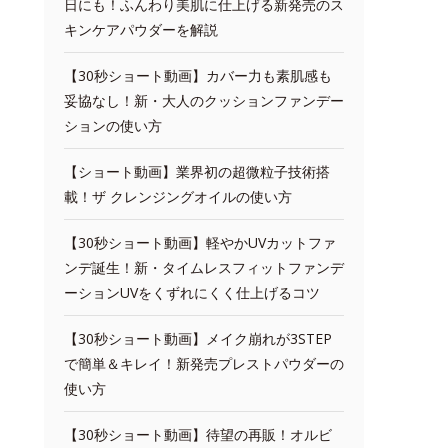
日にも！ふんわり美肌に仕上げる新発売のス
キンケアパウダーを解説
【30秒ショート動画】カバー力も素肌感も
妥協なし！新・大人のクッションファンデー
ションの使い方
【ショート動画】業界初の超微粒子技術搭
載！ザ クレンジングオイルの使い方
【30秒ショート動画】軽やかUVカットファ
ンデ誕生！新・タイムレスフィットファンデ
ーションUVをくずれにくく仕上げるコツ
【30秒ショート動画】メイク崩れが3STEP
で簡単＆キレイ！新発売プレストパウダーの
使い方
【30秒ショート動画】待望の再販！オルビ