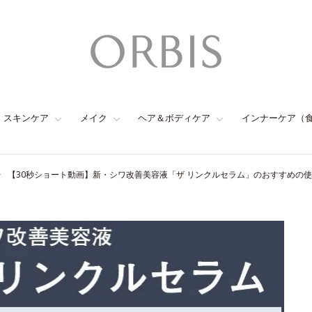
スキンケア
メイク
ヘア＆ボディケア
インナーケア（
【30秒ショート動画】新・シワ改善美容液「ザ リンクルセラム」のおすすめの