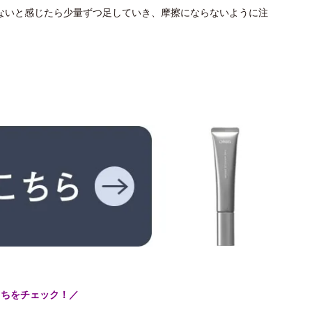
ないと感じたら少量ずつ足していき、摩擦にならないように注
こちをチェック！／