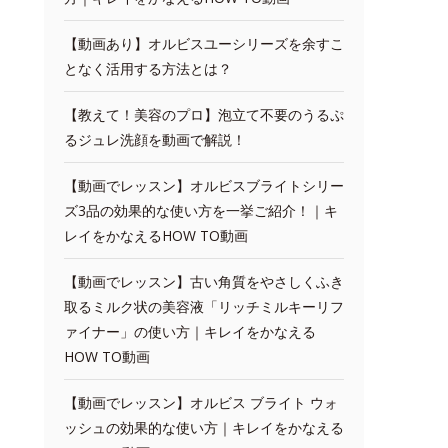
【動画あり】オルビスユーシリーズを余すこ
となく活用する方法とは？
【教えて！美容のプロ】泡立て不要のうるぷ
るジュレ洗顔を動画で解説！
【動画でレッスン】オルビスブライトシリー
ズ3品の効果的な使い方を一挙ご紹介！｜キ
レイをかなえるHOW TO動画
【動画でレッスン】古い角質をやさしくふき
取るミルク状の美容液「リッチミルキーリフ
ァイナー」の使い方｜キレイをかなえる
HOW TO動画
【動画でレッスン】オルビス ブライト ウォ
ッシュの効果的な使い方｜キレイをかなえる