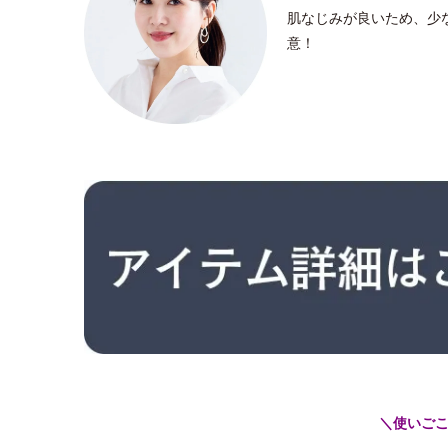
肌なじみが良いため、少
意！
＼使いご