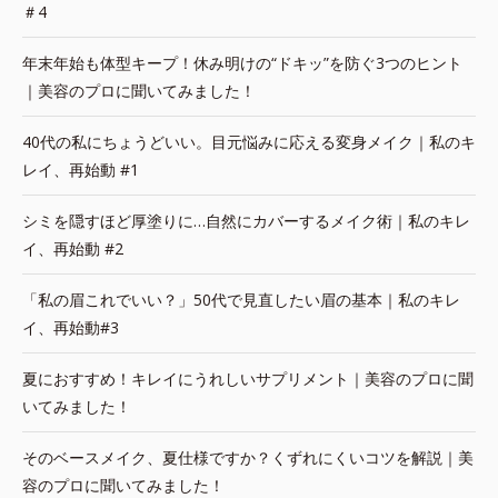
＃4
年末年始も体型キープ！休み明けの“ドキッ”を防ぐ3つのヒント
｜美容のプロに聞いてみました！
40代の私にちょうどいい。目元悩みに応える変身メイク｜私のキ
レイ、再始動 #1
シミを隠すほど厚塗りに…自然にカバーするメイク術｜私のキレ
イ、再始動 #2
「私の眉これでいい？」50代で見直したい眉の基本｜私のキレ
イ、再始動#3
夏におすすめ！キレイにうれしいサプリメント｜美容のプロに聞
いてみました！
そのベースメイク、夏仕様ですか？くずれにくいコツを解説｜美
容のプロに聞いてみました！