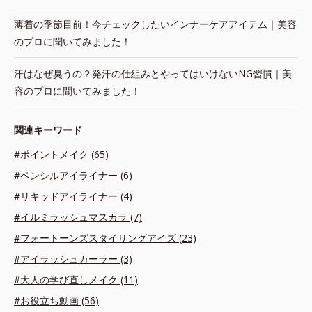
薄着の季節目前！今チェックしたいインナーケアアイテム｜美容
のプロに聞いてみました！
汗はなぜ臭うの？発汗の仕組みとやってはいけないNG習慣｜美
容のプロに聞いてみました！
関連キーワード
#ポイントメイク (65)
#ペンシルアイライナー (6)
#リキッドアイライナー (4)
#イルミラッシュマスカラ (7)
#フォートーンズスタイリングアイズ (23)
#アイラッシュカーラー (3)
#大人の学び直しメイク (11)
#お役立ち動画 (56)