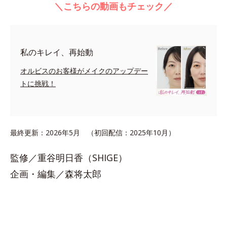
＼こちらの動画もチェック／
私のキレイ、再始動
オルビスのお客様がメイクのアップデー
トに挑戦！
最終更新：2026年5月 （初回配信：2025年10月）
監修／重谷明日香（SHIGE）
企画・編集／森将太郎