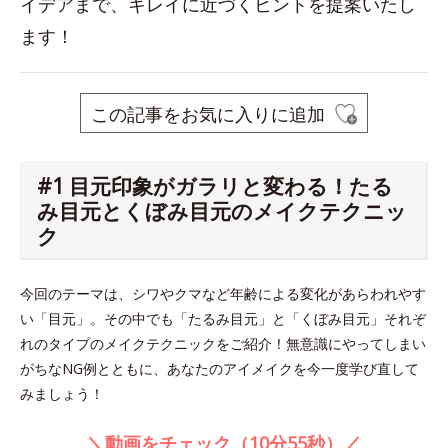
イデアまで、キレイに近づくヒントを提案いたし
ます！
この記事をお気に入りに追加
#1 目元印象がガラリと変わる！たる
み目元とくぼみ目元のメイクテクニッ
ク
今回のテーマは、シワやクマなど年齢による変化があらわれやす
い「目元」。その中でも「たるみ目元」と「くぼみ目元」それぞ
れのタイプのメイクテクニックをご紹介！無意識にやってしまい
がちなNG例とともに、あなたのアイメイクを今一度学び直して
みましょう！
＼動画をチェック（10分55秒）／