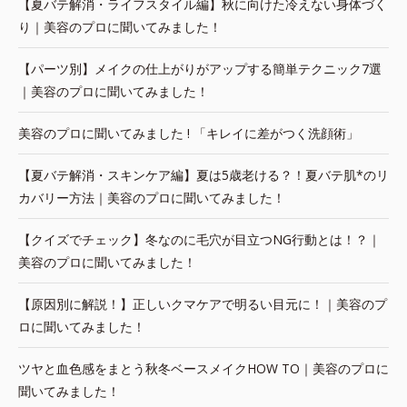
【夏バテ解消・ライフスタイル編】秋に向けた冷えない身体づく
り｜美容のプロに聞いてみました！
【パーツ別】メイクの仕上がりがアップする簡単テクニック7選
｜美容のプロに聞いてみました！
美容のプロに聞いてみました ! 「キレイに差がつく洗顔術」
【夏バテ解消・スキンケア編】夏は5歳老ける？！夏バテ肌*のリ
カバリー方法｜美容のプロに聞いてみました！
【クイズでチェック】冬なのに毛穴が目立つNG行動とは！？｜
美容のプロに聞いてみました！
【原因別に解説！】正しいクマケアで明るい目元に！｜美容のプ
ロに聞いてみました！
ツヤと血色感をまとう秋冬ベースメイクHOW TO｜美容のプロに
聞いてみました！