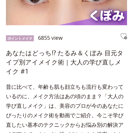
6855 view
ポイントメイク
あなたはどっち!? たるみ＆くぼみ 目元タ
イプ別アイメイク術｜大人の学び直しメ
イク #1
昔に比べて、年齢も肌も顔立ちも流行も変わって
いるのに、メイク方法はあの頃のまま？「大人の
学び直しメイク」は、美容のプロが今のあなたに
ぴったりのメイク術を動画でご紹介。今こそ学び
直したい基本のテクニックからお悩み別の解決ア