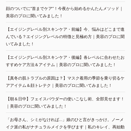
顔のついでに“首までケア”！今夜から始めるかんたんメソッド｜
美容のプロに聞いてみました！
【エイジングレベル別スキンケア・前編】今、悩みはどこまで進
んでいる？エイジングレベルの特徴と見極め方｜美容のプロに聞
いてみました！
【エイジングレベル別スキンケア・後編】各レベルに合わせたお
すすめケア方法＆アイテム｜美容のプロに聞いてみました！
【真冬の肌トラブルの原因は？】マスク着用の季節を乗り切るケ
アアイテム＆顔トレテク｜美容のプロに聞いてみました！
【朝＆日中】フェイスパウダーの使いこなし術、全部見せます！
｜美容のプロに聞いてみました！
「お母さん、シミがなければ…」娘のひと言がきっかけ。ノーメ
イク派の私がナチュラルメイクを学びます｜私のキレイ、再始動