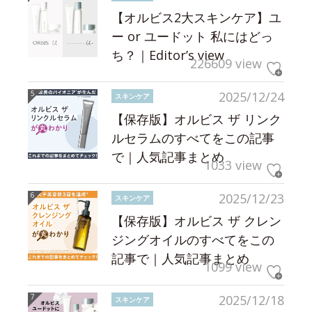
【オルビス2大スキンケア】ユ
ー or ユードット 私にはどっ
ち？｜Editor’s view
226609 view
2025/12/24
スキンケア
【保存版】オルビス ザ リンク
ルセラムのすべてをこの記事
で｜人気記事まとめ
1033 view
2025/12/23
スキンケア
【保存版】オルビス ザ クレン
ジングオイルのすべてをこの
記事で｜人気記事まとめ
1099 view
2025/12/18
スキンケア