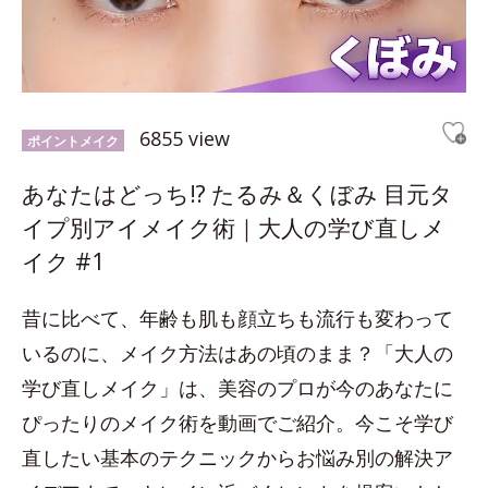
6855 view
ポイントメイク
あなたはどっち!? たるみ＆くぼみ 目元タ
イプ別アイメイク術｜大人の学び直しメ
イク #1
昔に比べて、年齢も肌も顔立ちも流行も変わって
いるのに、メイク方法はあの頃のまま？「大人の
学び直しメイク」は、美容のプロが今のあなたに
ぴったりのメイク術を動画でご紹介。今こそ学び
直したい基本のテクニックからお悩み別の解決ア