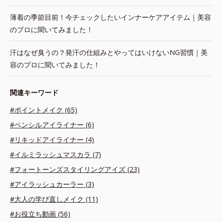
薄着の季節目前！今チェックしたいインナーケアアイテム｜美容
のプロに聞いてみました！
汗はなぜ臭うの？発汗の仕組みとやってはいけないNG習慣｜美
容のプロに聞いてみました！
関連キーワード
#ポイントメイク (65)
#ペンシルアイライナー (6)
#リキッドアイライナー (4)
#イルミラッシュマスカラ (7)
#フォートーンズスタイリングアイズ (23)
#アイラッシュカーラー (3)
#大人の学び直しメイク (11)
#お役立ち動画 (56)