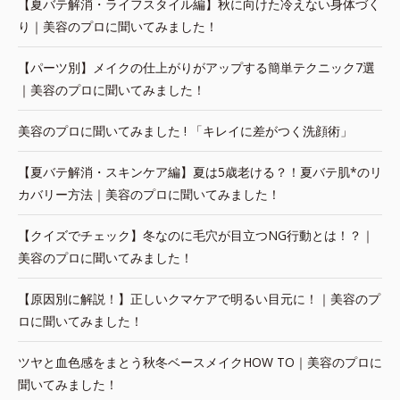
【夏バテ解消・ライフスタイル編】秋に向けた冷えない身体づく
り｜美容のプロに聞いてみました！
【パーツ別】メイクの仕上がりがアップする簡単テクニック7選
｜美容のプロに聞いてみました！
美容のプロに聞いてみました ! 「キレイに差がつく洗顔術」
【夏バテ解消・スキンケア編】夏は5歳老ける？！夏バテ肌*のリ
カバリー方法｜美容のプロに聞いてみました！
【クイズでチェック】冬なのに毛穴が目立つNG行動とは！？｜
美容のプロに聞いてみました！
【原因別に解説！】正しいクマケアで明るい目元に！｜美容のプ
ロに聞いてみました！
ツヤと血色感をまとう秋冬ベースメイクHOW TO｜美容のプロに
聞いてみました！