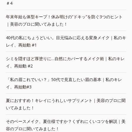
＃4
年末年始も体型キープ！休み明けの“ドキッ”を防ぐ3つのヒント
｜美容のプロに聞いてみました！
40代の私にちょうどいい。目元悩みに応える変身メイク｜私のキ
レイ、再始動 #1
シミを隠すほど厚塗りに…自然にカバーするメイク術｜私のキレ
イ、再始動 #2
「私の眉これでいい？」50代で見直したい眉の基本｜私のキレ
イ、再始動#3
夏におすすめ！キレイにうれしいサプリメント｜美容のプロに聞
いてみました！
そのベースメイク、夏仕様ですか？くずれにくいコツを解説｜美
容のプロに聞いてみました！