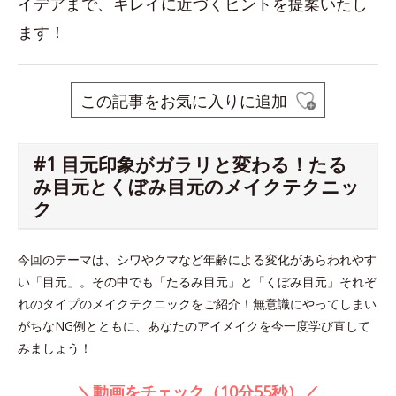
イデアまで、キレイに近づくヒントを提案いたし
ます！
この記事をお気に入りに追加
#1 目元印象がガラリと変わる！たる
み目元とくぼみ目元のメイクテクニッ
ク
今回のテーマは、シワやクマなど年齢による変化があらわれやす
い「目元」。その中でも「たるみ目元」と「くぼみ目元」それぞ
れのタイプのメイクテクニックをご紹介！無意識にやってしまい
がちなNG例とともに、あなたのアイメイクを今一度学び直して
みましょう！
＼動画をチェック（10分55秒）／