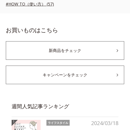
#HOW TO（使い方） (57)
お買いものはこちら
新商品をチェック
キャンペーンをチェック
週間人気記事ランキング
2024/03/18
ライフスタイル