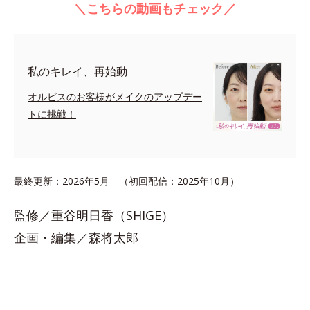
＼こちらの動画もチェック／
私のキレイ、再始動
オルビスのお客様がメイクのアップデー
トに挑戦！
最終更新：2026年5月 （初回配信：2025年10月）
監修／重谷明日香（SHIGE）
企画・編集／森将太郎