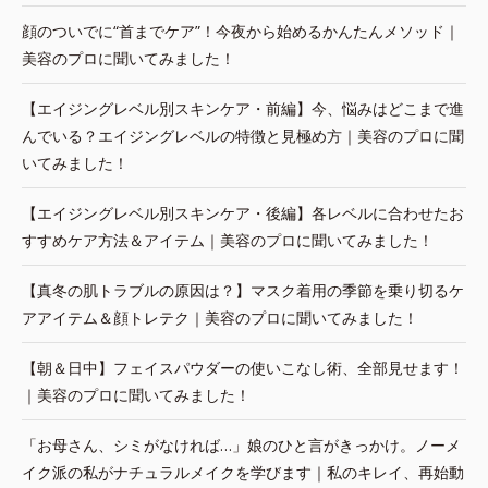
顔のついでに“首までケア”！今夜から始めるかんたんメソッド｜
美容のプロに聞いてみました！
【エイジングレベル別スキンケア・前編】今、悩みはどこまで進
んでいる？エイジングレベルの特徴と見極め方｜美容のプロに聞
いてみました！
【エイジングレベル別スキンケア・後編】各レベルに合わせたお
すすめケア方法＆アイテム｜美容のプロに聞いてみました！
【真冬の肌トラブルの原因は？】マスク着用の季節を乗り切るケ
アアイテム＆顔トレテク｜美容のプロに聞いてみました！
【朝＆日中】フェイスパウダーの使いこなし術、全部見せます！
｜美容のプロに聞いてみました！
「お母さん、シミがなければ…」娘のひと言がきっかけ。ノーメ
イク派の私がナチュラルメイクを学びます｜私のキレイ、再始動