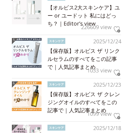
【オルビス2大スキンケア】ユ
ー or ユードット 私にはどっ
ち？｜Editor’s view
226609 view
2025/12/24
スキンケア
【保存版】オルビス ザ リンク
ルセラムのすべてをこの記事
で｜人気記事まとめ
1033 view
2025/12/23
スキンケア
【保存版】オルビス ザ クレン
ジングオイルのすべてをこの
記事で｜人気記事まとめ
1099 view
2025/12/18
スキンケア