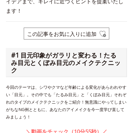
イデアまで、キレイに近づくヒントを提案いたし
ます！
この記事をお気に入りに追加
#1 目元印象がガラリと変わる！たる
み目元とくぼみ目元のメイクテクニッ
ク
今回のテーマは、シワやクマなど年齢による変化があらわれやす
い「目元」。その中でも「たるみ目元」と「くぼみ目元」それぞ
れのタイプのメイクテクニックをご紹介！無意識にやってしまい
がちなNG例とともに、あなたのアイメイクを今一度学び直して
みましょう！
＼動画をチェック（10分55秒）／