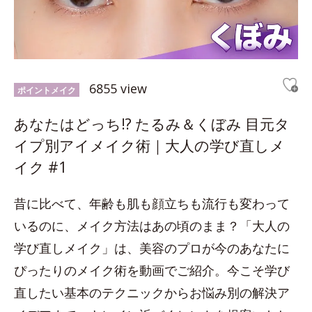
6855 view
ポイントメイク
あなたはどっち!? たるみ＆くぼみ 目元タ
イプ別アイメイク術｜大人の学び直しメ
イク #1
昔に比べて、年齢も肌も顔立ちも流行も変わって
いるのに、メイク方法はあの頃のまま？「大人の
学び直しメイク」は、美容のプロが今のあなたに
ぴったりのメイク術を動画でご紹介。今こそ学び
直したい基本のテクニックからお悩み別の解決ア