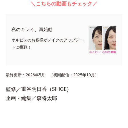
＼こちらの動画もチェック／
私のキレイ、再始動
オルビスのお客様がメイクのアップデー
トに挑戦！
最終更新：2026年5月 （初回配信：2025年10月）
監修／重谷明日香（SHIGE）
企画・編集／森将太郎