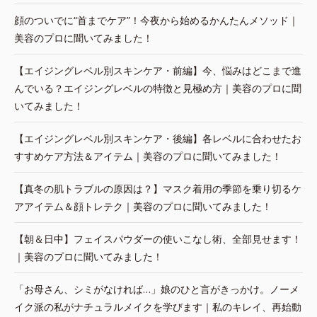
顔のついでに“首までケア”！今夜から始めるかんたんメソッド｜
美容のプロに聞いてみました！
【エイジングレベル別スキンケア・前編】今、悩みはどこまで進
んでいる？エイジングレベルの特徴と見極め方｜美容のプロに聞
いてみました！
【エイジングレベル別スキンケア・後編】各レベルに合わせたお
すすめケア方法＆アイテム｜美容のプロに聞いてみました！
【真冬の肌トラブルの原因は？】マスク着用の季節を乗り切るケ
アアイテム＆顔トレテク｜美容のプロに聞いてみました！
【朝＆日中】フェイスパウダーの使いこなし術、全部見せます！
｜美容のプロに聞いてみました！
「お母さん、シミがなければ…」娘のひと言がきっかけ。ノーメ
イク派の私がナチュラルメイクを学びます｜私のキレイ、再始動