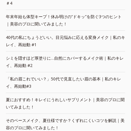
＃4
年末年始も体型キープ！休み明けの“ドキッ”を防ぐ3つのヒント
｜美容のプロに聞いてみました！
40代の私にちょうどいい。目元悩みに応える変身メイク｜私のキ
レイ、再始動 #1
シミを隠すほど厚塗りに…自然にカバーするメイク術｜私のキレ
イ、再始動 #2
「私の眉これでいい？」50代で見直したい眉の基本｜私のキレ
イ、再始動#3
夏におすすめ！キレイにうれしいサプリメント｜美容のプロに聞
いてみました！
そのベースメイク、夏仕様ですか？くずれにくいコツを解説｜美
容のプロに聞いてみました！