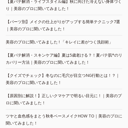
【夏バテ解消・ライフスタイル編】秋に向けた冷えない身体づく
り｜美容のプロに聞いてみました！
【パーツ別】メイクの仕上がりがアップする簡単テクニック7選
｜美容のプロに聞いてみました！
美容のプロに聞いてみました ! 「キレイに差がつく洗顔術」
【夏バテ解消・スキンケア編】夏は5歳老ける？！夏バテ肌*のリ
カバリー方法｜美容のプロに聞いてみました！
【クイズでチェック】冬なのに毛穴が目立つNG行動とは！？｜
美容のプロに聞いてみました！
【原因別に解説！】正しいクマケアで明るい目元に！｜美容のプ
ロに聞いてみました！
ツヤと血色感をまとう秋冬ベースメイクHOW TO｜美容のプロに
聞いてみました！