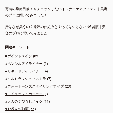
薄着の季節目前！今チェックしたいインナーケアアイテム｜美容
のプロに聞いてみました！
汗はなぜ臭うの？発汗の仕組みとやってはいけないNG習慣｜美
容のプロに聞いてみました！
関連キーワード
#ポイントメイク (65)
#ペンシルアイライナー (6)
#リキッドアイライナー (4)
#イルミラッシュマスカラ (7)
#フォートーンズスタイリングアイズ (23)
#アイラッシュカーラー (3)
#大人の学び直しメイク (11)
#お役立ち動画 (56)