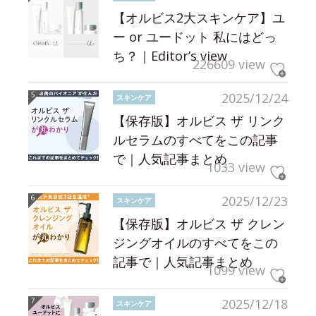
【オルビス2大スキンケア】ユ
ー or ユードット 私にはどっ
ち？｜Editor’s view
226609 view
2025/12/24
スキンケア
【保存版】オルビス ザ リンク
ルセラムのすべてをこの記事
で｜人気記事まとめ
1033 view
2025/12/23
スキンケア
【保存版】オルビス ザ クレン
ジングオイルのすべてをこの
記事で｜人気記事まとめ
1099 view
2025/12/18
スキンケア