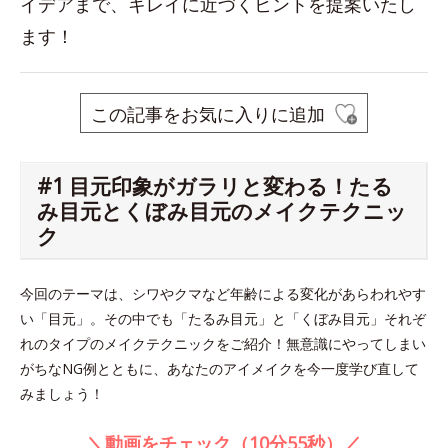
イデアまで、キレイに近づくヒントを提案いたし
ます！
この記事をお気に入りに追加
#1 目元印象がガラリと変わる！たる
み目元とくぼみ目元のメイクテクニッ
ク
今回のテーマは、シワやクマなど年齢による変化があらわれやす
い「目元」。その中でも「たるみ目元」と「くぼみ目元」それぞ
れのタイプのメイクテクニックをご紹介！無意識にやってしまい
がちなNG例とともに、あなたのアイメイクを今一度学び直して
みましょう！
＼動画をチェック（10分55秒）／