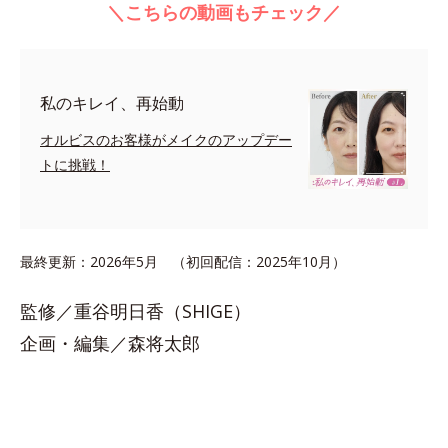
＼こちらの動画もチェック／
私のキレイ、再始動
オルビスのお客様がメイクのアップデー
トに挑戦！
最終更新：2026年5月 （初回配信：2025年10月）
監修／重谷明日香（SHIGE）
企画・編集／森将太郎