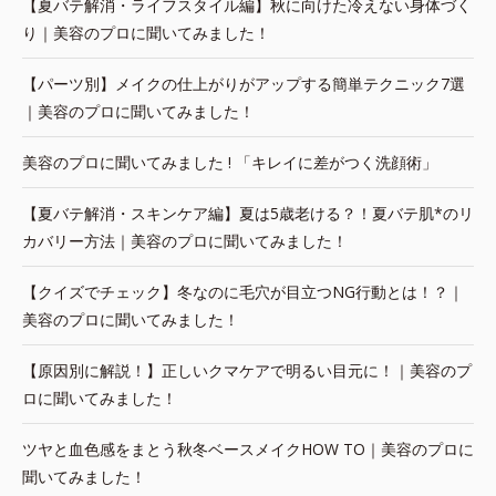
【夏バテ解消・ライフスタイル編】秋に向けた冷えない身体づく
り｜美容のプロに聞いてみました！
【パーツ別】メイクの仕上がりがアップする簡単テクニック7選
｜美容のプロに聞いてみました！
美容のプロに聞いてみました ! 「キレイに差がつく洗顔術」
【夏バテ解消・スキンケア編】夏は5歳老ける？！夏バテ肌*のリ
カバリー方法｜美容のプロに聞いてみました！
【クイズでチェック】冬なのに毛穴が目立つNG行動とは！？｜
美容のプロに聞いてみました！
【原因別に解説！】正しいクマケアで明るい目元に！｜美容のプ
ロに聞いてみました！
ツヤと血色感をまとう秋冬ベースメイクHOW TO｜美容のプロに
聞いてみました！