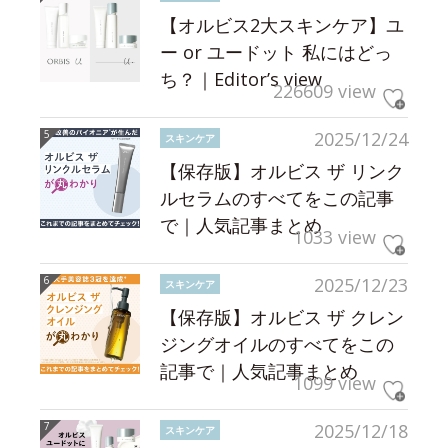
【オルビス2大スキンケア】ユ
ー or ユードット 私にはどっ
ち？｜Editor’s view
226609 view
2025/12/24
スキンケア
【保存版】オルビス ザ リンク
ルセラムのすべてをこの記事
で｜人気記事まとめ
1033 view
2025/12/23
スキンケア
【保存版】オルビス ザ クレン
ジングオイルのすべてをこの
記事で｜人気記事まとめ
1099 view
2025/12/18
スキンケア