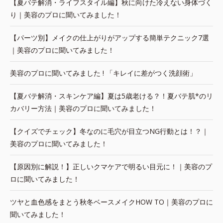
【夏バテ解消・ライフスタイル編】秋に向けた冷えない身体づく
り｜美容のプロに聞いてみました！
【パーツ別】メイクの仕上がりがアップする簡単テクニック7選
｜美容のプロに聞いてみました！
美容のプロに聞いてみました ! 「キレイに差がつく洗顔術」
【夏バテ解消・スキンケア編】夏は5歳老ける？！夏バテ肌*のリ
カバリー方法｜美容のプロに聞いてみました！
【クイズでチェック】冬なのに毛穴が目立つNG行動とは！？｜
美容のプロに聞いてみました！
【原因別に解説！】正しいクマケアで明るい目元に！｜美容のプ
ロに聞いてみました！
ツヤと血色感をまとう秋冬ベースメイクHOW TO｜美容のプロに
聞いてみました！