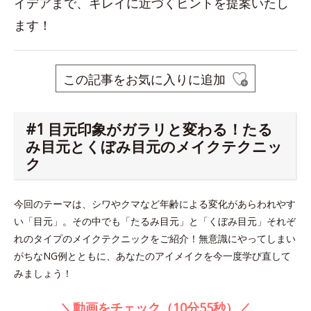
イデアまで、キレイに近づくヒントを提案いたし
ます！
この記事をお気に入りに追加
#1 目元印象がガラリと変わる！たる
み目元とくぼみ目元のメイクテクニッ
ク
今回のテーマは、シワやクマなど年齢による変化があらわれやす
い「目元」。その中でも「たるみ目元」と「くぼみ目元」それぞ
れのタイプのメイクテクニックをご紹介！無意識にやってしまい
がちなNG例とともに、あなたのアイメイクを今一度学び直して
みましょう！
＼動画をチェック（10分55秒）／