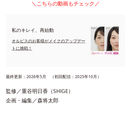
＼こちらの動画もチェック／
私のキレイ、再始動
オルビスのお客様がメイクのアップデー
トに挑戦！
最終更新：2026年5月 （初回配信：2025年10月）
監修／重谷明日香（SHIGE）
企画・編集／森将太郎