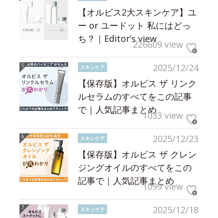
【オルビス2大スキンケア】ユ
ー or ユードット 私にはどっ
ち？｜Editor’s view
226609 view
2025/12/24
スキンケア
【保存版】オルビス ザ リンク
ルセラムのすべてをこの記事
で｜人気記事まとめ
1033 view
2025/12/23
スキンケア
【保存版】オルビス ザ クレン
ジングオイルのすべてをこの
記事で｜人気記事まとめ
1099 view
2025/12/18
スキンケア