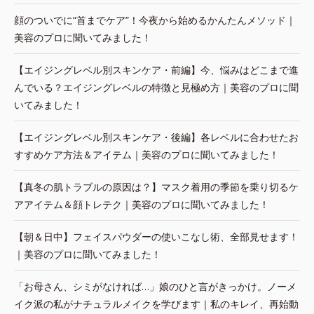
顔のついでに“首までケア”！今夜から始めるかんたんメソッド｜
美容のプロに聞いてみました！
【エイジングレベル別スキンケア・前編】今、悩みはどこまで進
んでいる？エイジングレベルの特徴と見極め方｜美容のプロに聞
いてみました！
【エイジングレベル別スキンケア・後編】各レベルに合わせたお
すすめケア方法＆アイテム｜美容のプロに聞いてみました！
【真冬の肌トラブルの原因は？】マスク着用の季節を乗り切るケ
アアイテム＆顔トレテク｜美容のプロに聞いてみました！
【朝＆日中】フェイスパウダーの使いこなし術、全部見せます！
｜美容のプロに聞いてみました！
「お母さん、シミがなければ…」娘のひと言がきっかけ。ノーメ
イク派の私がナチュラルメイクを学びます｜私のキレイ、再始動