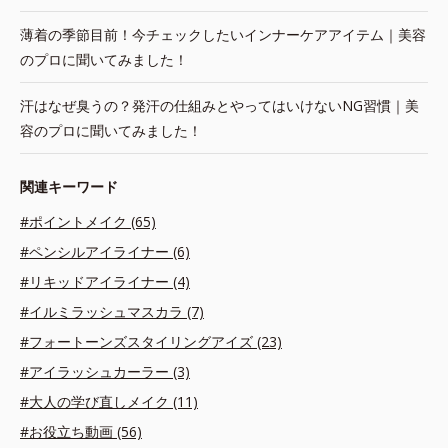
薄着の季節目前！今チェックしたいインナーケアアイテム｜美容
のプロに聞いてみました！
汗はなぜ臭うの？発汗の仕組みとやってはいけないNG習慣｜美
容のプロに聞いてみました！
関連キーワード
#ポイントメイク (65)
#ペンシルアイライナー (6)
#リキッドアイライナー (4)
#イルミラッシュマスカラ (7)
#フォートーンズスタイリングアイズ (23)
#アイラッシュカーラー (3)
#大人の学び直しメイク (11)
#お役立ち動画 (56)