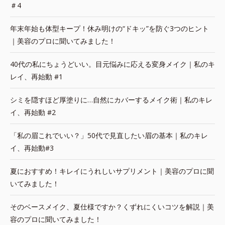
＃4
年末年始も体型キープ！休み明けの“ドキッ”を防ぐ3つのヒント
｜美容のプロに聞いてみました！
40代の私にちょうどいい。目元悩みに応える変身メイク｜私のキ
レイ、再始動 #1
シミを隠すほど厚塗りに…自然にカバーするメイク術｜私のキレ
イ、再始動 #2
「私の眉これでいい？」50代で見直したい眉の基本｜私のキレ
イ、再始動#3
夏におすすめ！キレイにうれしいサプリメント｜美容のプロに聞
いてみました！
そのベースメイク、夏仕様ですか？くずれにくいコツを解説｜美
容のプロに聞いてみました！