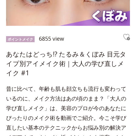
6855 view
ポイントメイク
あなたはどっち!? たるみ＆くぼみ 目元タ
イプ別アイメイク術｜大人の学び直しメ
イク #1
昔に比べて、年齢も肌も顔立ちも流行も変わって
いるのに、メイク方法はあの頃のまま？「大人の
学び直しメイク」は、美容のプロが今のあなたに
ぴったりのメイク術を動画でご紹介。今こそ学び
直したい基本のテクニックからお悩み別の解決ア