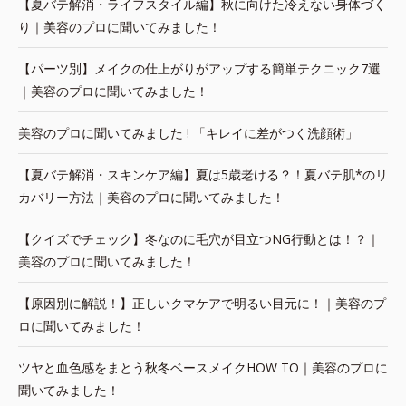
【夏バテ解消・ライフスタイル編】秋に向けた冷えない身体づく
り｜美容のプロに聞いてみました！
【パーツ別】メイクの仕上がりがアップする簡単テクニック7選
｜美容のプロに聞いてみました！
美容のプロに聞いてみました ! 「キレイに差がつく洗顔術」
【夏バテ解消・スキンケア編】夏は5歳老ける？！夏バテ肌*のリ
カバリー方法｜美容のプロに聞いてみました！
【クイズでチェック】冬なのに毛穴が目立つNG行動とは！？｜
美容のプロに聞いてみました！
【原因別に解説！】正しいクマケアで明るい目元に！｜美容のプ
ロに聞いてみました！
ツヤと血色感をまとう秋冬ベースメイクHOW TO｜美容のプロに
聞いてみました！