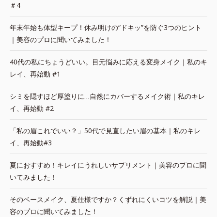
＃4
年末年始も体型キープ！休み明けの“ドキッ”を防ぐ3つのヒント
｜美容のプロに聞いてみました！
40代の私にちょうどいい。目元悩みに応える変身メイク｜私のキ
レイ、再始動 #1
シミを隠すほど厚塗りに…自然にカバーするメイク術｜私のキレ
イ、再始動 #2
「私の眉これでいい？」50代で見直したい眉の基本｜私のキレ
イ、再始動#3
夏におすすめ！キレイにうれしいサプリメント｜美容のプロに聞
いてみました！
そのベースメイク、夏仕様ですか？くずれにくいコツを解説｜美
容のプロに聞いてみました！