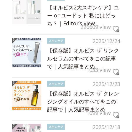
【オルビス2大スキンケア】ユ
ー or ユードット 私にはどっ
ち？｜Editor’s view
226609 view
2025/12/24
スキンケア
【保存版】オルビス ザ リンク
ルセラムのすべてをこの記事
で｜人気記事まとめ
1033 view
2025/12/23
スキンケア
【保存版】オルビス ザ クレン
ジングオイルのすべてをこの
記事で｜人気記事まとめ
1099 view
2025/12/18
スキンケア