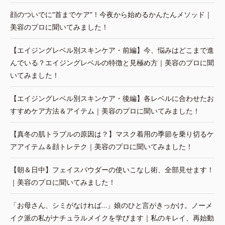
顔のついでに“首までケア”！今夜から始めるかんたんメソッド｜
美容のプロに聞いてみました！
【エイジングレベル別スキンケア・前編】今、悩みはどこまで進
んでいる？エイジングレベルの特徴と見極め方｜美容のプロに聞
いてみました！
【エイジングレベル別スキンケア・後編】各レベルに合わせたお
すすめケア方法＆アイテム｜美容のプロに聞いてみました！
【真冬の肌トラブルの原因は？】マスク着用の季節を乗り切るケ
アアイテム＆顔トレテク｜美容のプロに聞いてみました！
【朝＆日中】フェイスパウダーの使いこなし術、全部見せます！
｜美容のプロに聞いてみました！
「お母さん、シミがなければ…」娘のひと言がきっかけ。ノーメ
イク派の私がナチュラルメイクを学びます｜私のキレイ、再始動