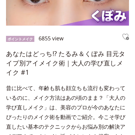
6855 view
ポイントメイク
あなたはどっち!? たるみ＆くぼみ 目元タ
イプ別アイメイク術｜大人の学び直しメ
イク #1
昔に比べて、年齢も肌も顔立ちも流行も変わって
いるのに、メイク方法はあの頃のまま？「大人の
学び直しメイク」は、美容のプロが今のあなたに
ぴったりのメイク術を動画でご紹介。今こそ学び
直したい基本のテクニックからお悩み別の解決ア