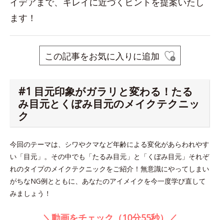
イデアまで、キレイに近づくヒントを提案いたし
ます！
この記事をお気に入りに追加
#1 目元印象がガラリと変わる！たる
み目元とくぼみ目元のメイクテクニッ
ク
今回のテーマは、シワやクマなど年齢による変化があらわれやす
い「目元」。その中でも「たるみ目元」と「くぼみ目元」それぞ
れのタイプのメイクテクニックをご紹介！無意識にやってしまい
がちなNG例とともに、あなたのアイメイクを今一度学び直して
みましょう！
＼動画をチェック（10分55秒）／