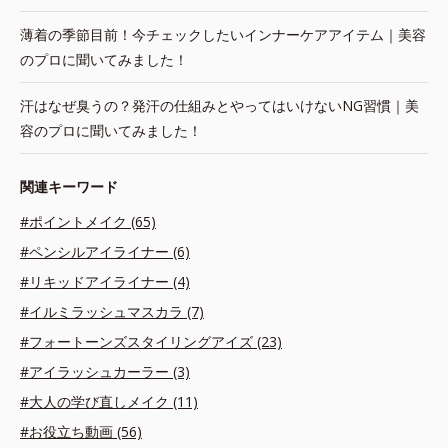
薄着の季節目前！今チェックしたいインナーケアアイテム｜美容
のプロに聞いてみました！
汗はなぜ臭うの？発汗の仕組みとやってはいけないNG習慣｜美
容のプロに聞いてみました！
関連キーワード
#ポイントメイク (65)
#ペンシルアイライナー (6)
#リキッドアイライナー (4)
#イルミラッシュマスカラ (7)
#フォートーンズスタイリングアイズ (23)
#アイラッシュカーラー (3)
#大人の学び直しメイク (11)
#お役立ち動画 (56)