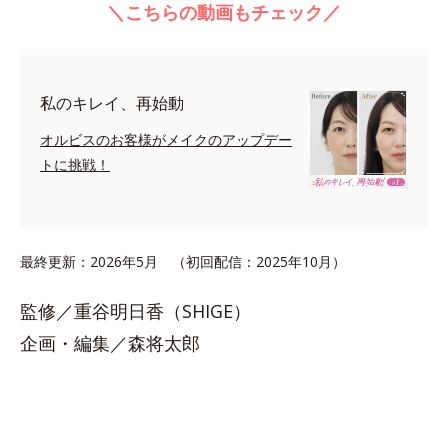
＼こちらの動画もチェック／
私のキレイ、再始動
オルビスのお客様がメイクのアップデー
トに挑戦！
最終更新：2026年5月 （初回配信：2025年10月）
監修／重谷明日香（SHIGE）
企画・編集／森将太郎