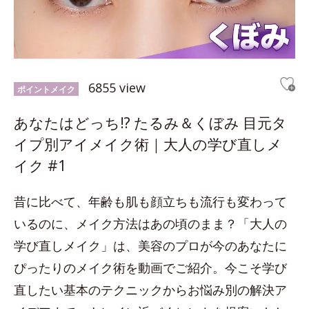
6855 view
ポイントメイク
あなたはどっち!? たるみ＆くぼみ 目元タ
イプ別アイメイク術｜大人の学び直しメ
イク #1
昔に比べて、年齢も肌も顔立ちも流行も変わって
いるのに、メイク方法はあの頃のまま？「大人の
学び直しメイク」は、美容のプロが今のあなたに
ぴったりのメイク術を動画でご紹介。今こそ学び
直したい基本のテクニックからお悩み別の解決ア