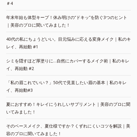
＃4
年末年始も体型キープ！休み明けの“ドキッ”を防ぐ3つのヒント
｜美容のプロに聞いてみました！
40代の私にちょうどいい。目元悩みに応える変身メイク｜私のキ
レイ、再始動 #1
シミを隠すほど厚塗りに…自然にカバーするメイク術｜私のキレ
イ、再始動 #2
「私の眉これでいい？」50代で見直したい眉の基本｜私のキレ
イ、再始動#3
夏におすすめ！キレイにうれしいサプリメント｜美容のプロに聞
いてみました！
そのベースメイク、夏仕様ですか？くずれにくいコツを解説｜美
容のプロに聞いてみました！