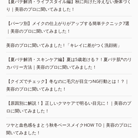
【夏バテ解消・ライフスタイル編】秋に向けた冷えない身体づく
り｜美容のプロに聞いてみました！
【パーツ別】メイクの仕上がりがアップする簡単テクニック7選
｜美容のプロに聞いてみました！
美容のプロに聞いてみました ! 「キレイに差がつく洗顔術」
【夏バテ解消・スキンケア編】夏は5歳老ける？！夏バテ肌*のリ
カバリー方法｜美容のプロに聞いてみました！
【クイズでチェック】冬なのに毛穴が目立つNG行動とは！？｜
美容のプロに聞いてみました！
【原因別に解説！】正しいクマケアで明るい目元に！｜美容のプ
ロに聞いてみました！
ツヤと血色感をまとう秋冬ベースメイクHOW TO｜美容のプロに
聞いてみました！