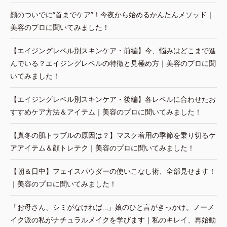
顔のついでに“首までケア”！今夜から始めるかんたんメソッド｜
美容のプロに聞いてみました！
【エイジングレベル別スキンケア・前編】今、悩みはどこまで進
んでいる？エイジングレベルの特徴と見極め方｜美容のプロに聞
いてみました！
【エイジングレベル別スキンケア・後編】各レベルに合わせたお
すすめケア方法＆アイテム｜美容のプロに聞いてみました！
【真冬の肌トラブルの原因は？】マスク着用の季節を乗り切るケ
アアイテム＆顔トレテク｜美容のプロに聞いてみました！
【朝＆日中】フェイスパウダーの使いこなし術、全部見せます！
｜美容のプロに聞いてみました！
「お母さん、シミがなければ…」娘のひと言がきっかけ。ノーメ
イク派の私がナチュラルメイクを学びます｜私のキレイ、再始動