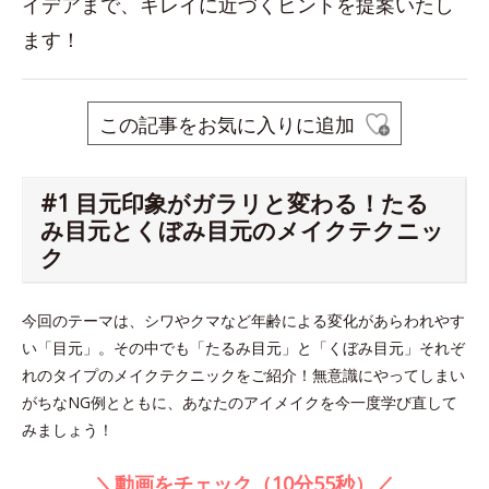
イデアまで、キレイに近づくヒントを提案いたし
ます！
この記事をお気に入りに追加
#1 目元印象がガラリと変わる！たる
み目元とくぼみ目元のメイクテクニッ
ク
今回のテーマは、シワやクマなど年齢による変化があらわれやす
い「目元」。その中でも「たるみ目元」と「くぼみ目元」それぞ
れのタイプのメイクテクニックをご紹介！無意識にやってしまい
がちなNG例とともに、あなたのアイメイクを今一度学び直して
みましょう！
＼動画をチェック（10分55秒）／