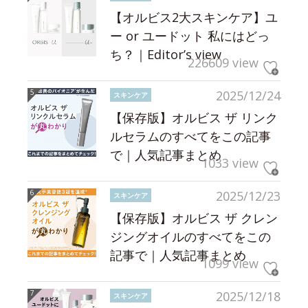
【オルビス2大スキンケア】ユ
ー or ユードット 私にはどっ
ち？｜Editor’s view
226609 view
2025/12/24
スキンケア
【保存版】オルビス ザ リンク
ルセラムのすべてをこの記事
で｜人気記事まとめ
1033 view
2025/12/23
スキンケア
【保存版】オルビス ザ クレン
ジングオイルのすべてをこの
記事で｜人気記事まとめ
1099 view
2025/12/18
スキンケア