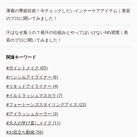
薄着の季節目前！今チェックしたいインナーケアアイテム｜美容
のプロに聞いてみました！
汗はなぜ臭うの？発汗の仕組みとやってはいけないNG習慣｜美
容のプロに聞いてみました！
関連キーワード
#ポイントメイク (65)
#ペンシルアイライナー (6)
#リキッドアイライナー (4)
#イルミラッシュマスカラ (7)
#フォートーンズスタイリングアイズ (23)
#アイラッシュカーラー (3)
#大人の学び直しメイク (11)
#お役立ち動画 (56)