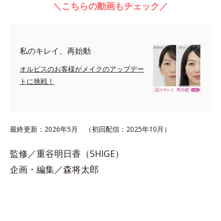
＼こちらの動画もチェック／
私のキレイ、再始動
オルビスのお客様がメイクのアップデー
トに挑戦！
最終更新：2026年5月 （初回配信：2025年10月）
監修／重谷明日香（SHIGE）
企画・編集／森将太郎