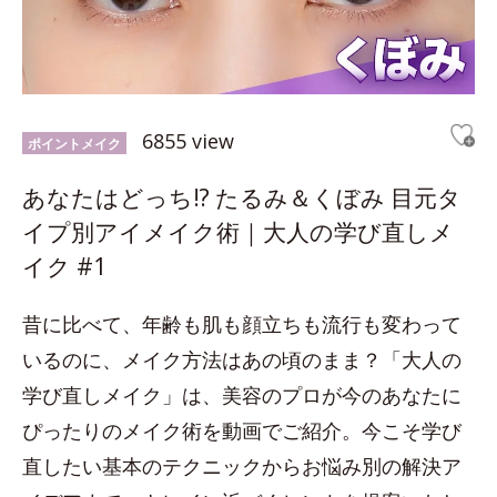
6855 view
ポイントメイク
あなたはどっち!? たるみ＆くぼみ 目元タ
イプ別アイメイク術｜大人の学び直しメ
イク #1
昔に比べて、年齢も肌も顔立ちも流行も変わって
いるのに、メイク方法はあの頃のまま？「大人の
学び直しメイク」は、美容のプロが今のあなたに
ぴったりのメイク術を動画でご紹介。今こそ学び
直したい基本のテクニックからお悩み別の解決ア