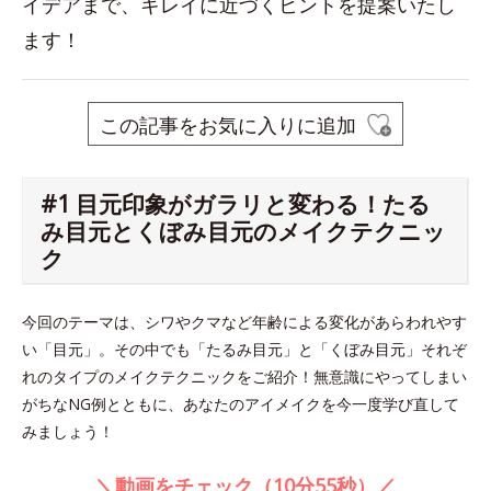
イデアまで、キレイに近づくヒントを提案いたし
ます！
この記事をお気に入りに追加
#1 目元印象がガラリと変わる！たる
み目元とくぼみ目元のメイクテクニッ
ク
今回のテーマは、シワやクマなど年齢による変化があらわれやす
い「目元」。その中でも「たるみ目元」と「くぼみ目元」それぞ
れのタイプのメイクテクニックをご紹介！無意識にやってしまい
がちなNG例とともに、あなたのアイメイクを今一度学び直して
みましょう！
＼動画をチェック（10分55秒）／