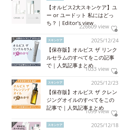
【オルビス2大スキンケア】ユ
ー or ユードット 私にはどっ
ち？｜Editor’s view
226609 view
2025/12/24
スキンケア
【保存版】オルビス ザ リンク
ルセラムのすべてをこの記事
で｜人気記事まとめ
1033 view
2025/12/23
スキンケア
【保存版】オルビス ザ クレン
ジングオイルのすべてをこの
記事で｜人気記事まとめ
1099 view
2025/12/18
スキンケア