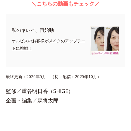
＼こちらの動画もチェック／
私のキレイ、再始動
オルビスのお客様がメイクのアップデー
トに挑戦！
最終更新：2026年5月 （初回配信：2025年10月）
監修／重谷明日香（SHIGE）
企画・編集／森将太郎