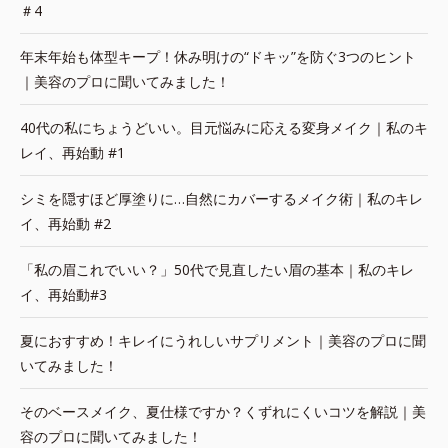
＃4
年末年始も体型キープ！休み明けの“ドキッ”を防ぐ3つのヒント
｜美容のプロに聞いてみました！
40代の私にちょうどいい。目元悩みに応える変身メイク｜私のキ
レイ、再始動 #1
シミを隠すほど厚塗りに…自然にカバーするメイク術｜私のキレ
イ、再始動 #2
「私の眉これでいい？」50代で見直したい眉の基本｜私のキレ
イ、再始動#3
夏におすすめ！キレイにうれしいサプリメント｜美容のプロに聞
いてみました！
そのベースメイク、夏仕様ですか？くずれにくいコツを解説｜美
容のプロに聞いてみました！