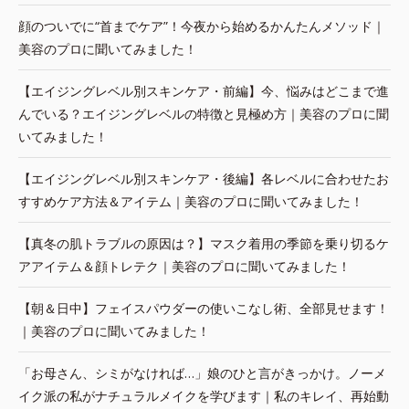
顔のついでに“首までケア”！今夜から始めるかんたんメソッド｜
美容のプロに聞いてみました！
【エイジングレベル別スキンケア・前編】今、悩みはどこまで進
んでいる？エイジングレベルの特徴と見極め方｜美容のプロに聞
いてみました！
【エイジングレベル別スキンケア・後編】各レベルに合わせたお
すすめケア方法＆アイテム｜美容のプロに聞いてみました！
【真冬の肌トラブルの原因は？】マスク着用の季節を乗り切るケ
アアイテム＆顔トレテク｜美容のプロに聞いてみました！
【朝＆日中】フェイスパウダーの使いこなし術、全部見せます！
｜美容のプロに聞いてみました！
「お母さん、シミがなければ…」娘のひと言がきっかけ。ノーメ
イク派の私がナチュラルメイクを学びます｜私のキレイ、再始動