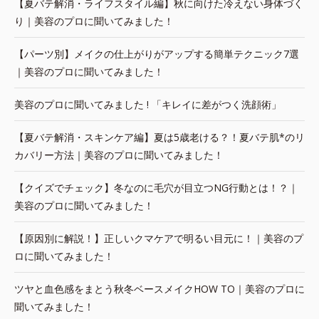
【夏バテ解消・ライフスタイル編】秋に向けた冷えない身体づく
り｜美容のプロに聞いてみました！
【パーツ別】メイクの仕上がりがアップする簡単テクニック7選
｜美容のプロに聞いてみました！
美容のプロに聞いてみました ! 「キレイに差がつく洗顔術」
【夏バテ解消・スキンケア編】夏は5歳老ける？！夏バテ肌*のリ
カバリー方法｜美容のプロに聞いてみました！
【クイズでチェック】冬なのに毛穴が目立つNG行動とは！？｜
美容のプロに聞いてみました！
【原因別に解説！】正しいクマケアで明るい目元に！｜美容のプ
ロに聞いてみました！
ツヤと血色感をまとう秋冬ベースメイクHOW TO｜美容のプロに
聞いてみました！