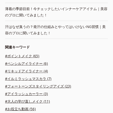
薄着の季節目前！今チェックしたいインナーケアアイテム｜美容
のプロに聞いてみました！
汗はなぜ臭うの？発汗の仕組みとやってはいけないNG習慣｜美
容のプロに聞いてみました！
関連キーワード
#ポイントメイク (65)
#ペンシルアイライナー (6)
#リキッドアイライナー (4)
#イルミラッシュマスカラ (7)
#フォートーンズスタイリングアイズ (23)
#アイラッシュカーラー (3)
#大人の学び直しメイク (11)
#お役立ち動画 (56)