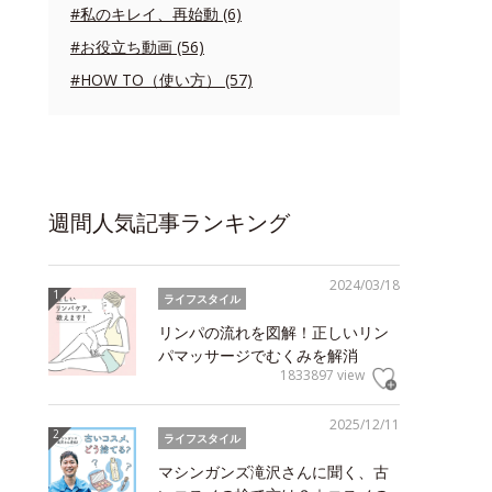
#私のキレイ、再始動 (6)
#お役立ち動画 (56)
#HOW TO（使い方） (57)
週間人気記事ランキング
2024/03/18
ライフスタイル
リンパの流れを図解！正しいリン
パマッサージでむくみを解消
1833897 view
2025/12/11
ライフスタイル
マシンガンズ滝沢さんに聞く、古