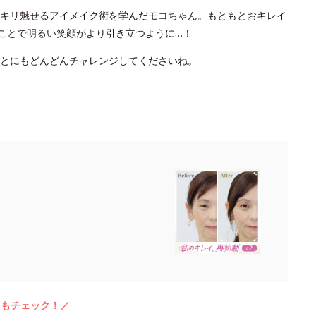
キリ魅せるアイメイク術を学んだモコちゃん。もともとおキレイ
たことで明るい笑顔がより引き立つように…！
ことにもどんどんチャレンジしてくださいね。
らもチェック！／