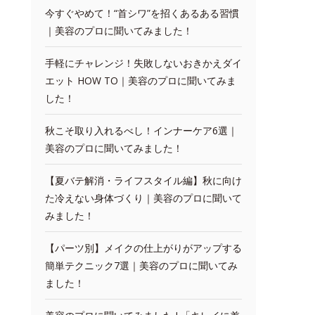
今すぐやめて！“首シワ”を招くあるある習慣
｜美容のプロに聞いてみました！
手軽にチャレンジ！失敗しないおきかえダイ
エット HOW TO｜美容のプロに聞いてみま
した！
秋こそ取り入れるべし！インナーケア6選｜
美容のプロに聞いてみました！
【夏バテ解消・ライフスタイル編】秋に向け
た冷えない身体づくり｜美容のプロに聞いて
みました！
【パーツ別】メイクの仕上がりがアップする
簡単テクニック7選｜美容のプロに聞いてみ
ました！