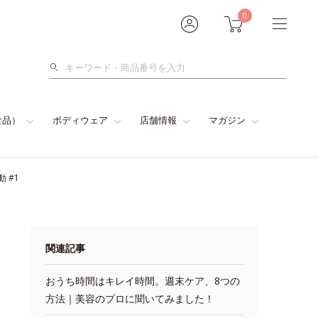
0
検
索
食品）
ボディウェア
店舗情報
マガジン
 #1
関連記事
おうち時間はキレイ時間。週末ケア、8つの
方法｜美容のプロに聞いてみました！