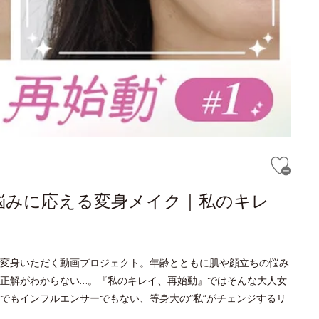
悩みに応える変身メイク｜私のキレ
変身いただく動画プロジェクト。年齢とともに肌や顔立ちの悩み
正解がわからない…。『私のキレイ、再始動』ではそんな大人女
でもインフルエンサーでもない、等身大の“私”がチェンジするリ