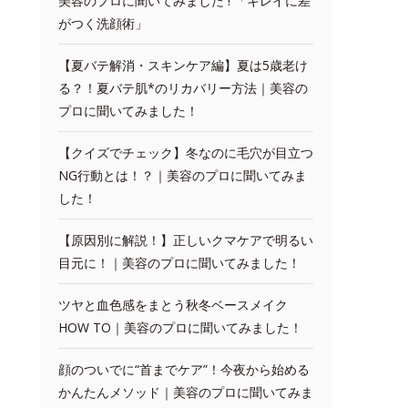
美容のプロに聞いてみました ! 「キレイに差
がつく洗顔術」
【夏バテ解消・スキンケア編】夏は5歳老け
る？！夏バテ肌*のリカバリー方法｜美容の
プロに聞いてみました！
【クイズでチェック】冬なのに毛穴が目立つ
NG行動とは！？｜美容のプロに聞いてみま
した！
【原因別に解説！】正しいクマケアで明るい
目元に！｜美容のプロに聞いてみました！
ツヤと血色感をまとう秋冬ベースメイク
HOW TO｜美容のプロに聞いてみました！
顔のついでに“首までケア”！今夜から始める
かんたんメソッド｜美容のプロに聞いてみま