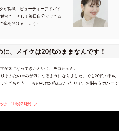
クが得意！ビューティーアドバイ
たに似合う、そして毎日自分でできる
の扉を開けましょう♪
のに、メイクは20代のままなんです！
クマが気になってきたという、モコちゃん。
よりまぶたの重みが気になるようになりました。でも20代の平成
りすぎちゃう…！今の40代の私にぴったりで、お悩みをカバーで
ック（14分21秒）／