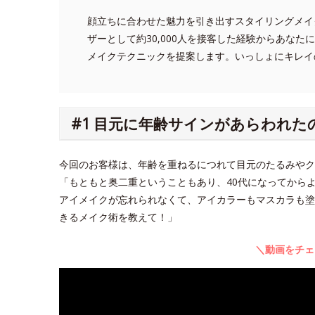
顔立ちに合わせた魅力を引き出すスタイリングメイ
ザーとして約30,000人を接客した経験からあな
メイクテクニックを提案します。いっしょにキレイ
#1 目元に年齢サインがあらわれた
今回のお客様は、年齢を重ねるにつれて目元のたるみや
「もともと奥二重ということもあり、40代になってから
アイメイクが忘れられなくて、アイカラーもマスカラも塗
きるメイク術を教えて！」
＼動画をチェ