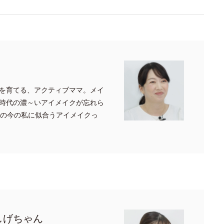
を育てる、アクティブママ。メイ
時代の濃～いアイメイクが忘れら
代の今の私に似合うアイメイクっ
しげちゃん