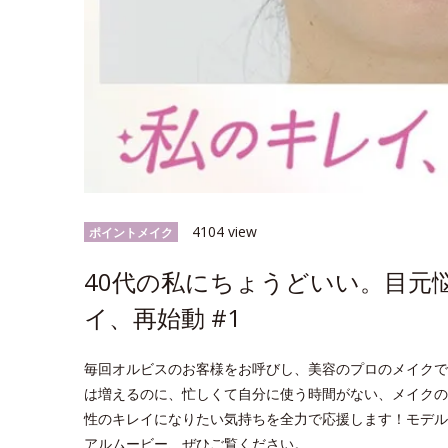
4104 view
ポイントメイク
40代の私にちょうどいい。目元
イ、再始動 #1
毎回オルビスのお客様をお呼びし、美容のプロのメイクで
は増えるのに、忙しくて自分に使う時間がない、メイクの
性のキレイになりたい気持ちを全力で応援します！モデル
アルムービー、ぜひご覧ください。