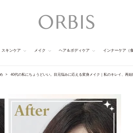
スキンケア
メイク
ヘア＆ボディケア
インナーケア（
め
40代の私にちょうどいい。目元悩みに応える変身メイク｜私のキレイ、再始動