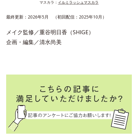
マスカラ：
イルミラッシュマスカラ
最終更新：2026年5月 （初回配信：2025年10月）
メイク監修／重谷明日香（SHIGE）
企画・編集／清水尚美