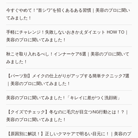
今すぐやめて！“首シワ”を招くあるある習慣｜美容のプロに聞い
てみました！
手軽にチャレンジ！失敗しないおきかえダイエット HOW TO｜
美容のプロに聞いてみました！
秋こそ取り入れるべし！インナーケア6選｜美容のプロに聞いて
みました！
【パーツ別】メイクの仕上がりがアップする簡単テクニック7選
｜美容のプロに聞いてみました！
美容のプロに聞いてみました ! 「キレイに差がつく洗顔術」
【クイズでチェック】冬なのに毛穴が目立つNG行動とは！？｜
美容のプロに聞いてみました！
【原因別に解説！】正しいクマケアで明るい目元に！｜美容のプ