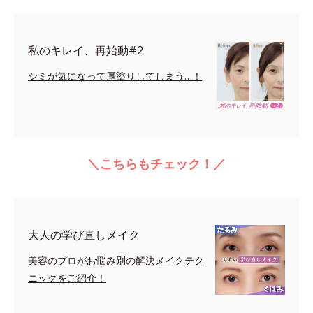
私のキレイ、再始動#2
シミが気になって厚塗りしてしまう…！
＼こちらもチェック！／
大人の学び直しメイク
美容のプロがお悩み別の解決メイクテク
ニックをご紹介！