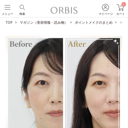
0
メニュー
検索
マイページ
カート
TOP
マガジン（美容情報・読み物）
ポイントメイクのまとめ
40