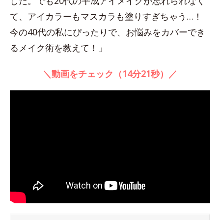
した。でも20代の平成アイメイクが忘れられなく
て、アイカラーもマスカラも塗りすぎちゃう…！
今の40代の私にぴったりで、お悩みをカバーでき
るメイク術を教えて！」
＼動画をチェック（14分21秒）／