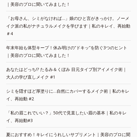
｜美容のプロに聞いてみました！
「お母さん、シミがなければ…」娘のひと言がきっかけ。ノーメ
イク派の私がナチュラルメイクを学びます｜私のキレイ、再始動
＃4
年末年始も体型キープ！休み明けの“ドキッ”を防ぐ3つのヒント
｜美容のプロに聞いてみました！
あなたはどっち!? たるみ＆くぼみ 目元タイプ別アイメイク術｜
大人の学び直しメイク #1
シミを隠すほど厚塗りに…自然にカバーするメイク術｜私のキレ
イ、再始動 #2
「私の眉これでいい？」50代で見直したい眉の基本｜私のキレ
イ、再始動#3
夏におすすめ！キレイにうれしいサプリメント｜美容のプロに聞