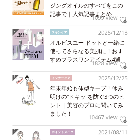
ジングオイルのすべてをこの
記事で｜人気記事まとめ
1099 view
2025/12/18
スキンケア
オルビスユー ドットと一緒に
使ってさらなる美肌に！おす
すめプラスワンアイテム4選
1828 view
2025/12/25
インナーケア
年末年始も体型キープ！休み
明けの“ドキッ”を防ぐ3つのヒ
ント｜美容のプロに聞いてみ
ました！
10467 view
2021/08/11
ポイントメイク