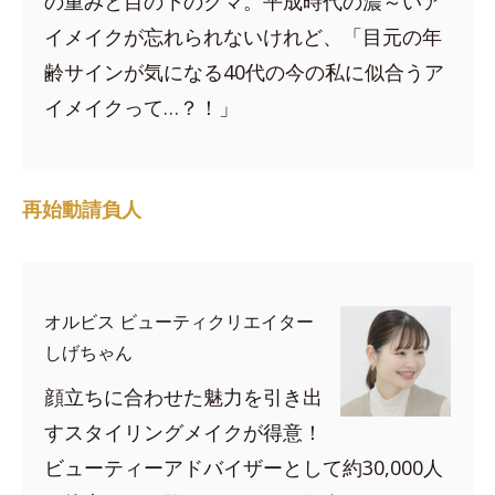
の重みと目の下のクマ。平成時代の濃～いア
イメイクが忘れられないけれど、「目元の年
齢サインが気になる40代の今の私に似合うア
イメイクって…？！」
再始動請負人
オルビス ビューティクリエイター
しげちゃん
顔立ちに合わせた魅力を引き出
すスタイリングメイクが得意！
ビューティーアドバイザーとして約30,000人