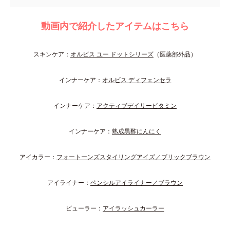
動画内で紹介したアイテムはこちら
スキンケア：
オルビス ユー ドットシリーズ
（医薬部外品）
インナーケア：
オルビス ディフェンセラ
インナーケア：
アクティブデイリービタミン
インナーケア：
熟成黒酢にんにく
アイカラー：
フォートーンズスタイリングアイズ／ブリックブラウン
アイライナー：
ペンシルアイライナー／ブラウン
ビューラー：
アイラッシュカーラー