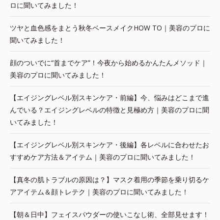
ロに聞いてみました！
ツヤと血色感をまとう秋冬ベースメイクHOW TO｜美容のプロに
聞いてみました！
顔のついでに“首までケア”！今夜から始めるかんたんメソッド｜
美容のプロに聞いてみました！
【エイジングレベル別スキンケア・前編】今、悩みはどこまで進
んでいる？エイジングレベルの特徴と見極め方｜美容のプロに聞
いてみました！
【エイジングレベル別スキンケア・後編】各レベルに合わせたお
すすめケア方法＆アイテム｜美容のプロに聞いてみました！
【真冬の肌トラブルの原因は？】マスク着用の季節を乗り切るケ
アアイテム＆顔トレテク｜美容のプロに聞いてみました！
【朝＆日中】フェイスパウダーの使いこなし術、全部見せます！