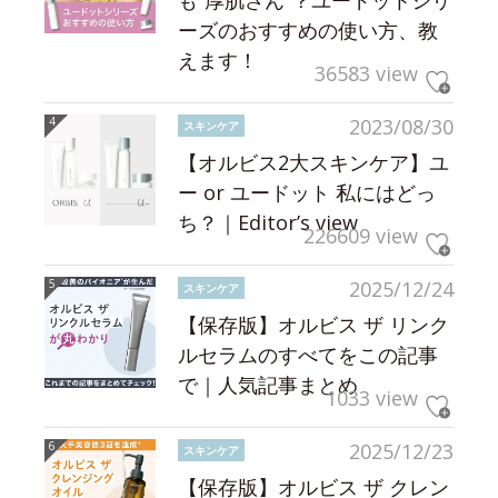
ーズのおすすめの使い方、教
えます！
36583 view
2023/08/30
スキンケア
【オルビス2大スキンケア】ユ
ー or ユードット 私にはどっ
ち？｜Editor’s view
226609 view
2025/12/24
スキンケア
【保存版】オルビス ザ リンク
ルセラムのすべてをこの記事
で｜人気記事まとめ
1033 view
2025/12/23
スキンケア
【保存版】オルビス ザ クレン