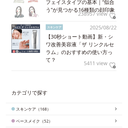
フェイスタイプの基本｜“似合
う”が見つかる16種類の顔印象
238957 view
2025/08/22
スキンケア
【30秒ショート動画】新・シ
ワ改善美容液「ザ リンクルセ
ラム」のおすすめの使い方っ
て？
5411 view
カテゴリで探す
スキンケア（168）
ベースメイク（52）