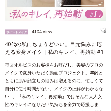
4104 view
ポイントメイク
40代の私にちょうどいい。目元悩みに応
える変身メイク｜私のキレイ、再始動 #1
毎回オルビスのお客様をお呼びし、美容のプロの
メイクで変身いただく動画プロジェクト。年齢と
ともに肌や顔立ちの悩みは増えるのに、忙しくて
自分に使う時間がない、メイクの正解がわからな
い…。『私のキレイ、再始動』ではそんな大人女
性のキレイになりたい気持ちを全力で応援しま