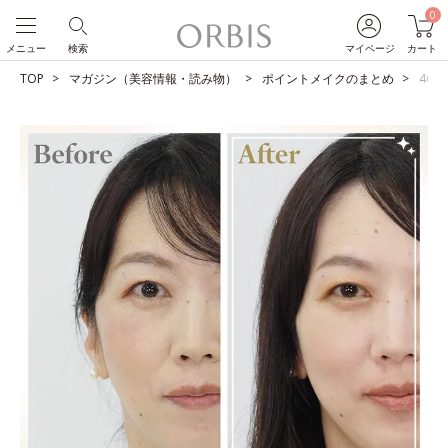
0
メニュー
検索
マイページ
カート
TOP
マガジン（美容情報・読み物）
ポイントメイクのまとめ
40