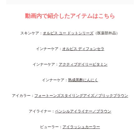
動画内で紹介したアイテムはこちら
スキンケア：
オルビス ユー ドットシリーズ
（医薬部外品）
インナーケア：
オルビス ディフェンセラ
インナーケア：
アクティブデイリービタミン
インナーケア：
熟成黒酢にんにく
アイカラー：
フォートーンズスタイリングアイズ／ブリックブラウン
アイライナー：
ペンシルアイライナー／ブラウン
ビューラー：
アイラッシュカーラー