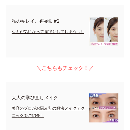
私のキレイ、再始動#2
シミが気になって厚塗りしてしまう…！
＼こちらもチェック！／
大人の学び直しメイク
美容のプロがお悩み別の解決メイクテク
ニックをご紹介！