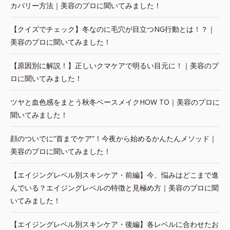
カバリー方法｜美容のプロに聞いてみました！
【クイズでチェック】冬なのに毛穴が目立つNG行動とは！？｜
美容のプロに聞いてみました！
【原因別に解説！】正しいクマケアで明るい目元に！｜美容のプ
ロに聞いてみました！
ツヤと血色感をまとう秋冬ベースメイクHOW TO｜美容のプロに
聞いてみました！
顔のついでに“首までケア”！今夜から始めるかんたんメソッド｜
美容のプロに聞いてみました！
【エイジングレベル別スキンケア・前編】今、悩みはどこまで進
んでいる？エイジングレベルの特徴と見極め方｜美容のプロに聞
いてみました！
【エイジングレベル別スキンケア・後編】各レベルに合わせたお