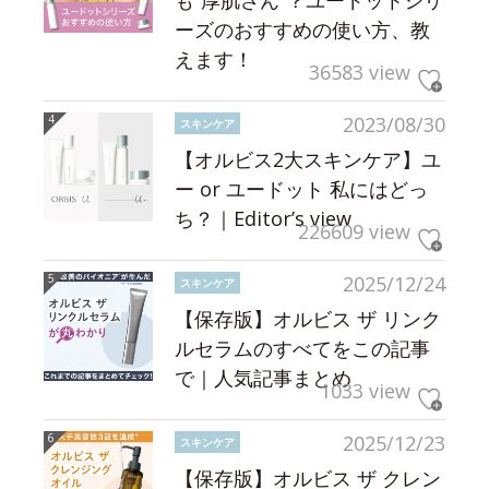
ーズのおすすめの使い方、教
えます！
36583 view
2023/08/30
スキンケア
【オルビス2大スキンケア】ユ
ー or ユードット 私にはどっ
ち？｜Editor’s view
226609 view
2025/12/24
スキンケア
【保存版】オルビス ザ リンク
ルセラムのすべてをこの記事
で｜人気記事まとめ
1033 view
2025/12/23
スキンケア
【保存版】オルビス ザ クレン