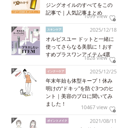
ジングオイルのすべてをこの
記事で｜人気記事まとめ
1099 view
2025/12/18
スキンケア
オルビスユー ドットと一緒に
使ってさらなる美肌に！おす
すめプラスワンアイテム4選
1828 view
2025/12/25
インナーケア
年末年始も体型キープ！休み
明けの“ドキッ”を防ぐ3つのヒ
ント｜美容のプロに聞いてみ
ました！
10467 view
2021/08/11
ポイントメイク