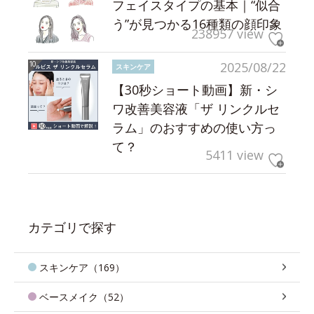
フェイスタイプの基本｜“似合
う”が見つかる16種類の顔印象
238957 view
2025/08/22
スキンケア
【30秒ショート動画】新・シ
ワ改善美容液「ザ リンクルセ
ラム」のおすすめの使い方っ
て？
5411 view
カテゴリで探す
スキンケア（169）
ベースメイク（52）