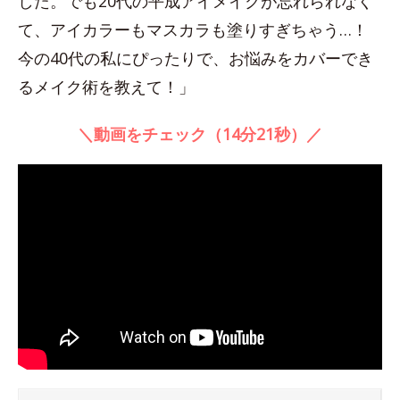
した。でも20代の平成アイメイクが忘れられなく
て、アイカラーもマスカラも塗りすぎちゃう…！
今の40代の私にぴったりで、お悩みをカバーでき
るメイク術を教えて！」
＼動画をチェック（14分21秒）／