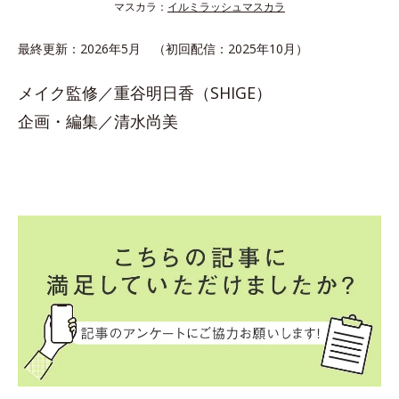
マスカラ：
イルミラッシュマスカラ
最終更新：2026年5月 （初回配信：2025年10月）
メイク監修／重谷明日香（SHIGE）
企画・編集／清水尚美