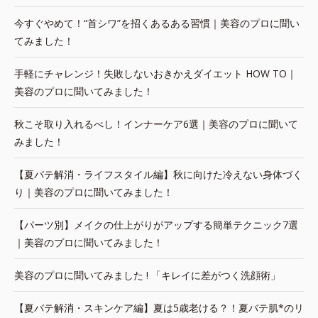
今すぐやめて！“首シワ”を招くあるある習慣｜美容のプロに聞い
てみました！
手軽にチャレンジ！失敗しないおきかえダイエット HOW TO｜
美容のプロに聞いてみました！
秋こそ取り入れるべし！インナーケア6選｜美容のプロに聞いて
みました！
【夏バテ解消・ライフスタイル編】秋に向けた冷えない身体づく
り｜美容のプロに聞いてみました！
【パーツ別】メイクの仕上がりがアップする簡単テクニック7選
｜美容のプロに聞いてみました！
美容のプロに聞いてみました ! 「キレイに差がつく洗顔術」
【夏バテ解消・スキンケア編】夏は5歳老ける？！夏バテ肌*のリ