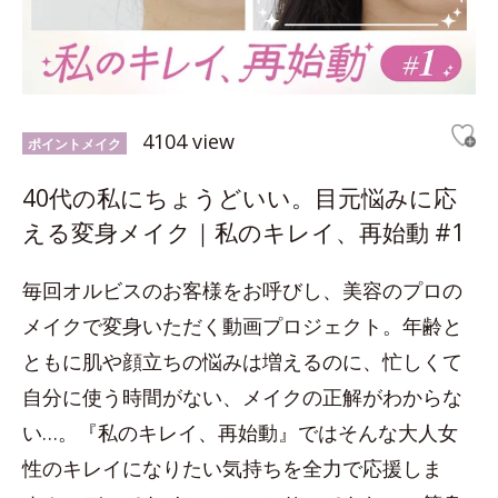
4104 view
ポイントメイク
40代の私にちょうどいい。目元悩みに応
える変身メイク｜私のキレイ、再始動 #1
毎回オルビスのお客様をお呼びし、美容のプロの
メイクで変身いただく動画プロジェクト。年齢と
ともに肌や顔立ちの悩みは増えるのに、忙しくて
自分に使う時間がない、メイクの正解がわからな
い…。『私のキレイ、再始動』ではそんな大人女
性のキレイになりたい気持ちを全力で応援しま