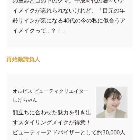
の重みと目の下のクマ。平成時代の濃～いア
イメイクが忘れられないけれど、「目元の年
齢サインが気になる40代の今の私に似合うア
イメイクって…？！」
再始動請負人
オルビス ビューティクリエイター
しげちゃん
顔立ちに合わせた魅力を引き出
すスタイリングメイクが得意！
ビューティーアドバイザーとして約30,000人