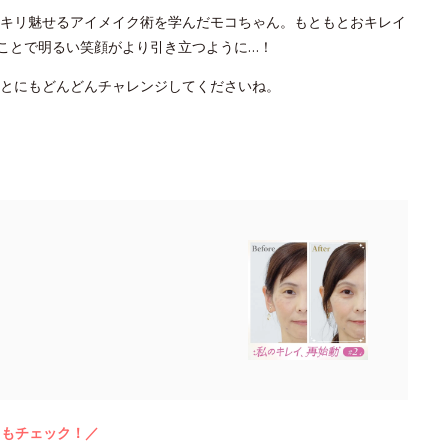
キリ魅せるアイメイク術を学んだモコちゃん。もともとおキレイ
たことで明るい笑顔がより引き立つように…！
ことにもどんどんチャレンジしてくださいね。
らもチェック！／