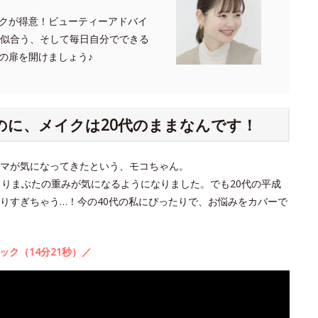
クが得意！ビューティーアドバイ
たに似合う、そして毎日自分でできる
の扉を開けましょう♪
のに、メイクは20代のままなんです！
クマが気になってきたという、モコちゃん。
よりまぶたの重みが気になるようになりました。でも20代の平成
りすぎちゃう…！今の40代の私にぴったりで、お悩みをカバーで
ック（14分21秒）／