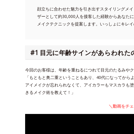
顔立ちに合わせた魅力を引き出すスタイリングメイ
ザーとして約30,000人を接客した経験からあな
メイクテクニックを提案します。いっしょにキレイ
#1 目元に年齢サインがあらわれた
今回のお客様は、年齢を重ねるにつれて目元のたるみや
「もともと奥二重ということもあり、40代になってから
アイメイクが忘れられなくて、アイカラーもマスカラも塗
きるメイク術を教えて！」
＼動画をチェ