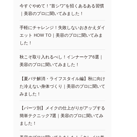
今すぐやめて！“首シワ”を招くあるある習慣
｜美容のプロに聞いてみました！
手軽にチャレンジ！失敗しないおきかえダイ
エット HOW TO｜美容のプロに聞いてみま
した！
秋こそ取り入れるべし！インナーケア6選｜
美容のプロに聞いてみました！
【夏バテ解消・ライフスタイル編】秋に向け
た冷えない身体づくり｜美容のプロに聞いて
みました！
【パーツ別】メイクの仕上がりがアップする
簡単テクニック7選｜美容のプロに聞いてみ
ました！