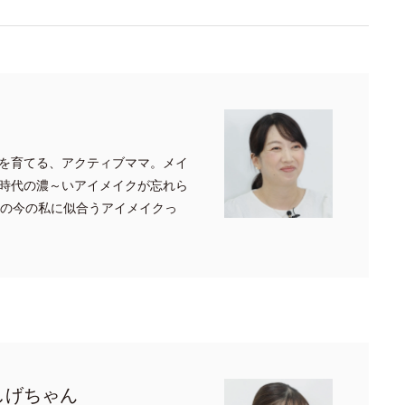
を育てる、アクティブママ。メイ
時代の濃～いアイメイクが忘れら
代の今の私に似合うアイメイクっ
しげちゃん