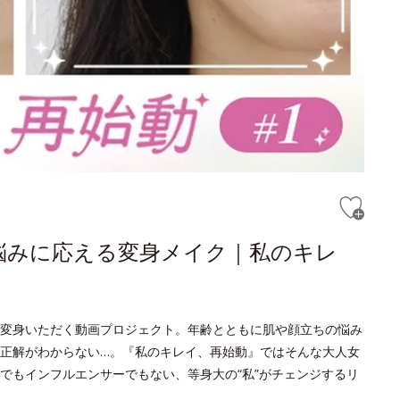
悩みに応える変身メイク｜私のキレ
変身いただく動画プロジェクト。年齢とともに肌や顔立ちの悩み
正解がわからない…。『私のキレイ、再始動』ではそんな大人女
でもインフルエンサーでもない、等身大の“私”がチェンジするリ