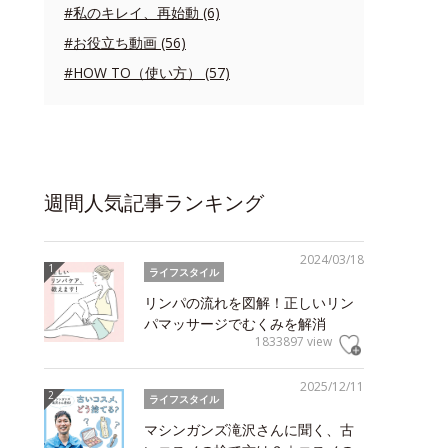
#私のキレイ、再始動 (6)
#お役立ち動画 (56)
#HOW TO（使い方） (57)
週間人気記事ランキング
2024/03/18
ライフスタイル
リンパの流れを図解！正しいリン
パマッサージでむくみを解消
1833897 view
2025/12/11
ライフスタイル
マシンガンズ滝沢さんに聞く、古