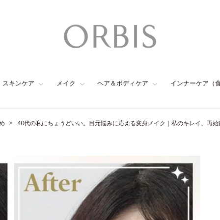
スキンケア
メイク
ヘア＆ボディケア
インナーケア（
め
40代の私にちょうどいい。目元悩みに応える変身メイク｜私のキレイ、再始動