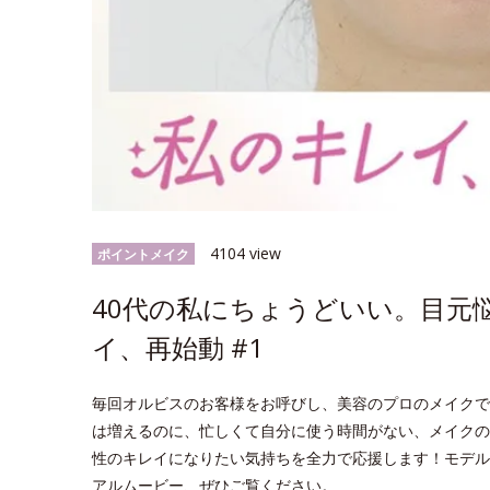
4104 view
ポイントメイク
40代の私にちょうどいい。目元
イ、再始動 #1
毎回オルビスのお客様をお呼びし、美容のプロのメイクで
は増えるのに、忙しくて自分に使う時間がない、メイクの
性のキレイになりたい気持ちを全力で応援します！モデル
アルムービー、ぜひご覧ください。