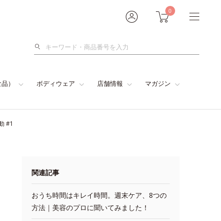
0
検
索
食品）
ボディウェア
店舗情報
マガジン
 #1
関連記事
おうち時間はキレイ時間。週末ケア、8つの
方法｜美容のプロに聞いてみました！