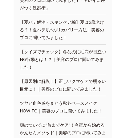
美容のプロに聞いてみました ! 「キレイに差
がつく洗顔術」
【夏バテ解消・スキンケア編】夏は5歳老け
る？！夏バテ肌*のリカバリー方法｜美容の
プロに聞いてみました！
【クイズでチェック】冬なのに毛穴が目立つ
NG行動とは！？｜美容のプロに聞いてみま
した！
【原因別に解説！】正しいクマケアで明るい
目元に！｜美容のプロに聞いてみました！
ツヤと血色感をまとう秋冬ベースメイク
HOW TO｜美容のプロに聞いてみました！
顔のついでに“首までケア”！今夜から始める
かんたんメソッド｜美容のプロに聞いてみま