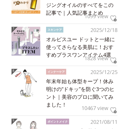
ジングオイルのすべてをこの
記事で｜人気記事まとめ
1099 view
2025/12/18
スキンケア
オルビスユー ドットと一緒に
使ってさらなる美肌に！おす
すめプラスワンアイテム4選
1828 view
2025/12/25
インナーケア
年末年始も体型キープ！休み
明けの“ドキッ”を防ぐ3つのヒ
ント｜美容のプロに聞いてみ
ました！
10467 view
2021/08/11
ポイントメイク