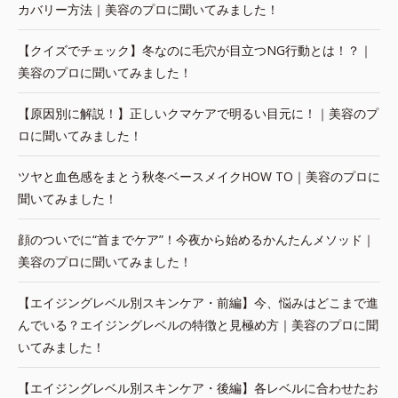
カバリー方法｜美容のプロに聞いてみました！
【クイズでチェック】冬なのに毛穴が目立つNG行動とは！？｜
美容のプロに聞いてみました！
【原因別に解説！】正しいクマケアで明るい目元に！｜美容のプ
ロに聞いてみました！
ツヤと血色感をまとう秋冬ベースメイクHOW TO｜美容のプロに
聞いてみました！
顔のついでに“首までケア”！今夜から始めるかんたんメソッド｜
美容のプロに聞いてみました！
【エイジングレベル別スキンケア・前編】今、悩みはどこまで進
んでいる？エイジングレベルの特徴と見極め方｜美容のプロに聞
いてみました！
【エイジングレベル別スキンケア・後編】各レベルに合わせたお