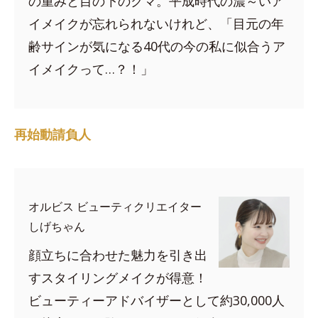
の重みと目の下のクマ。平成時代の濃～いア
イメイクが忘れられないけれど、「目元の年
齢サインが気になる40代の今の私に似合うア
イメイクって…？！」
再始動請負人
オルビス ビューティクリエイター
しげちゃん
顔立ちに合わせた魅力を引き出
すスタイリングメイクが得意！
ビューティーアドバイザーとして約30,000人