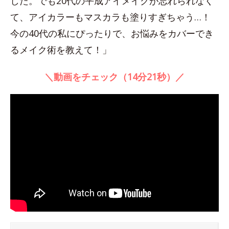
した。でも20代の平成アイメイクが忘れられなく
て、アイカラーもマスカラも塗りすぎちゃう…！
今の40代の私にぴったりで、お悩みをカバーでき
るメイク術を教えて！」
＼動画をチェック（14分21秒）／