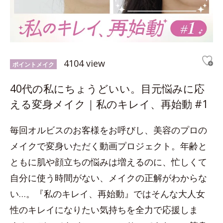
4104 view
ポイントメイク
40代の私にちょうどいい。目元悩みに応
える変身メイク｜私のキレイ、再始動 #1
毎回オルビスのお客様をお呼びし、美容のプロの
メイクで変身いただく動画プロジェクト。年齢と
ともに肌や顔立ちの悩みは増えるのに、忙しくて
自分に使う時間がない、メイクの正解がわからな
い…。『私のキレイ、再始動』ではそんな大人女
性のキレイになりたい気持ちを全力で応援しま