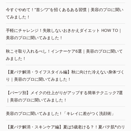
今すぐやめて！“首シワ”を招くあるある習慣｜美容のプロに聞い
てみました！
手軽にチャレンジ！失敗しないおきかえダイエット HOW TO｜
美容のプロに聞いてみました！
秋こそ取り入れるべし！インナーケア6選｜美容のプロに聞いて
みました！
【夏バテ解消・ライフスタイル編】秋に向けた冷えない身体づく
り｜美容のプロに聞いてみました！
【パーツ別】メイクの仕上がりがアップする簡単テクニック7選
｜美容のプロに聞いてみました！
美容のプロに聞いてみました ! 「キレイに差がつく洗顔術」
【夏バテ解消・スキンケア編】夏は5歳老ける？！夏バテ肌*のリ