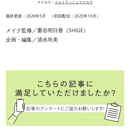
マスカラ：
イルミラッシュマスカラ
最終更新：2026年5月 （初回配信：2025年10月）
メイク監修／重谷明日香（SHIGE）
企画・編集／清水尚美