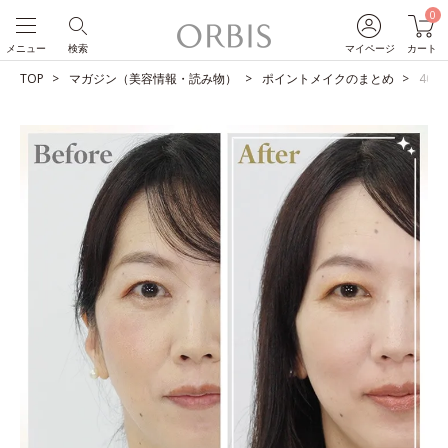
0
メニュー
検索
マイページ
カート
TOP
マガジン（美容情報・読み物）
ポイントメイクのまとめ
40