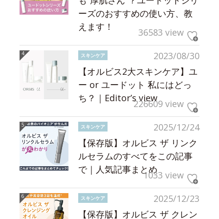
ーズのおすすめの使い方、教
えます！
36583 view
2023/08/30
スキンケア
【オルビス2大スキンケア】ユ
ー or ユードット 私にはどっ
ち？｜Editor’s view
226609 view
2025/12/24
スキンケア
【保存版】オルビス ザ リンク
ルセラムのすべてをこの記事
で｜人気記事まとめ
1033 view
2025/12/23
スキンケア
【保存版】オルビス ザ クレン