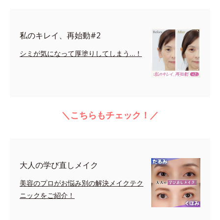
私のキレイ、再始動#2
シミが気になって厚塗りしてしまう…！
＼こちらもチェック！／
大人の学び直しメイク
美容のプロがお悩み別の解決メイクテク
ニックをご紹介！