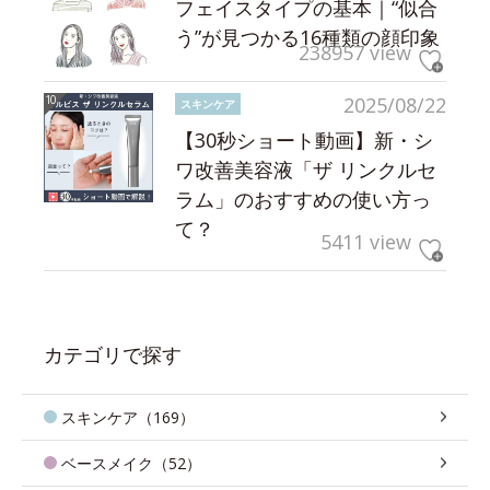
フェイスタイプの基本｜“似合
う”が見つかる16種類の顔印象
238957 view
2025/08/22
スキンケア
【30秒ショート動画】新・シ
ワ改善美容液「ザ リンクルセ
ラム」のおすすめの使い方っ
て？
5411 view
カテゴリで探す
スキンケア（169）
ベースメイク（52）