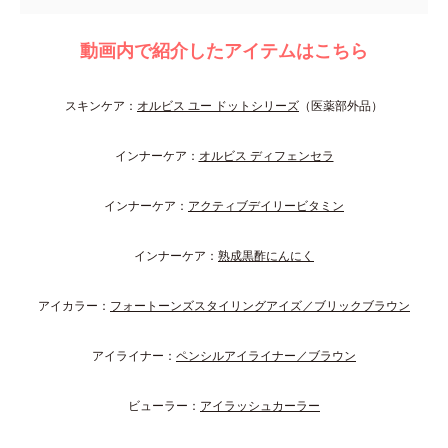
動画内で紹介したアイテムはこちら
スキンケア：
オルビス ユー ドットシリーズ
（医薬部外品）
インナーケア：
オルビス ディフェンセラ
インナーケア：
アクティブデイリービタミン
インナーケア：
熟成黒酢にんにく
アイカラー：
フォートーンズスタイリングアイズ／ブリックブラウン
アイライナー：
ペンシルアイライナー／ブラウン
ビューラー：
アイラッシュカーラー