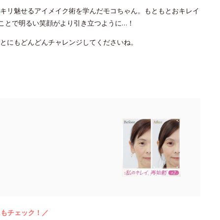
キリ魅せるアイメイク術を学んだモコちゃん。もともとおキレイ
たことで明るい笑顔がより引き立つように…！
ことにもどんどんチャレンジしてくださいね。
らもチェック！／