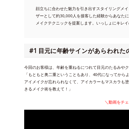
顔立ちに合わせた魅力を引き出すスタイリングメイ
ザーとして約30,000人を接客した経験からあな
メイクテクニックを提案します。いっしょにキレイ
#1 目元に年齢サインがあらわれた
今回のお客様は、年齢を重ねるにつれて目元のたるみや
「もともと奥二重ということもあり、40代になってから
アイメイクが忘れられなくて、アイカラーもマスカラも塗
きるメイク術を教えて！」
＼動画をチェ