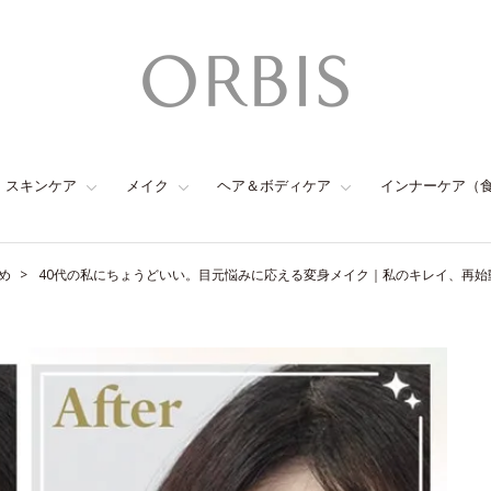
スキンケア
メイク
ヘア＆ボディケア
インナーケア（
め
40代の私にちょうどいい。目元悩みに応える変身メイク｜私のキレイ、再始動