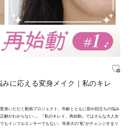
悩みに応える変身メイク｜私のキレ
変身いただく動画プロジェクト。年齢とともに肌や顔立ちの悩み
正解がわからない…。『私のキレイ、再始動』ではそんな大人女
でもインフルエンサーでもない、等身大の“私”がチェンジするリ