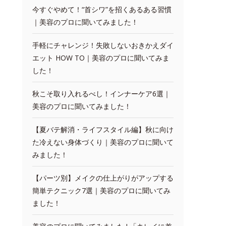
今すぐやめて！“首シワ”を招くあるある習慣
｜美容のプロに聞いてみました！
手軽にチャレンジ！失敗しないおきかえダイ
エット HOW TO｜美容のプロに聞いてみま
した！
秋こそ取り入れるべし！インナーケア6選｜
美容のプロに聞いてみました！
【夏バテ解消・ライフスタイル編】秋に向け
た冷えない身体づくり｜美容のプロに聞いて
みました！
【パーツ別】メイクの仕上がりがアップする
簡単テクニック7選｜美容のプロに聞いてみ
ました！