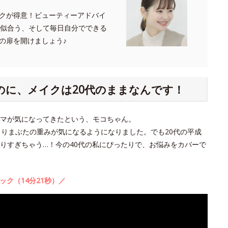
クが得意！ビューティーアドバイ
たに似合う、そして毎日自分でできる
の扉を開けましょう♪
のに、メイクは20代のままなんです！
クマが気になってきたという、モコちゃん。
よりまぶたの重みが気になるようになりました。でも20代の平成
りすぎちゃう…！今の40代の私にぴったりで、お悩みをカバーで
ック（14分21秒）／