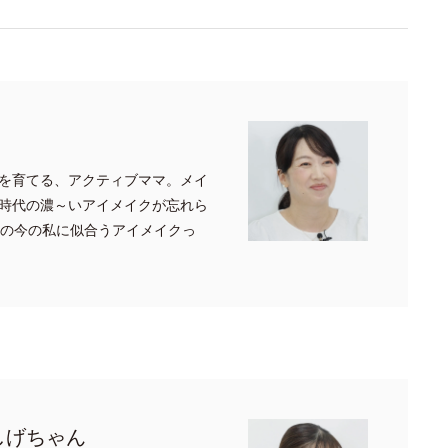
を育てる、アクティブママ。メイ
時代の濃～いアイメイクが忘れら
代の今の私に似合うアイメイクっ
しげちゃん