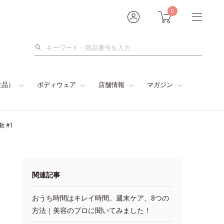
0
検
索
食品）
ボディウェア
店舗情報
マガジン
 #1
関連記事
おうち時間はキレイ時間。週末ケア、8つの
方法｜美容のプロに聞いてみました！