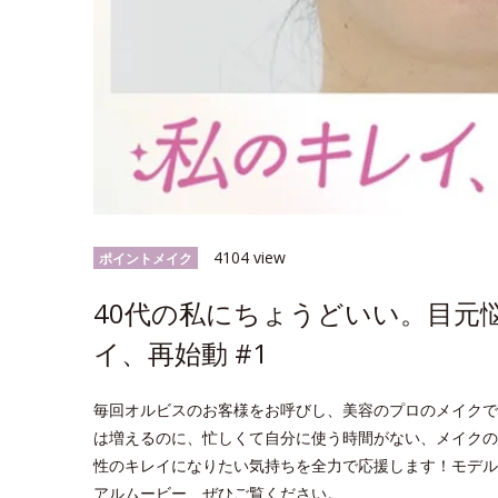
4104 view
ポイントメイク
40代の私にちょうどいい。目元
イ、再始動 #1
毎回オルビスのお客様をお呼びし、美容のプロのメイクで
は増えるのに、忙しくて自分に使う時間がない、メイクの
性のキレイになりたい気持ちを全力で応援します！モデル
アルムービー、ぜひご覧ください。