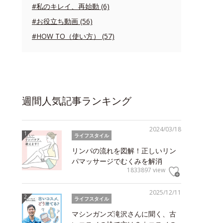
#私のキレイ、再始動 (6)
#お役立ち動画 (56)
#HOW TO（使い方） (57)
週間人気記事ランキング
2024/03/18
ライフスタイル
リンパの流れを図解！正しいリン
パマッサージでむくみを解消
1833897 view
2025/12/11
ライフスタイル
マシンガンズ滝沢さんに聞く、古