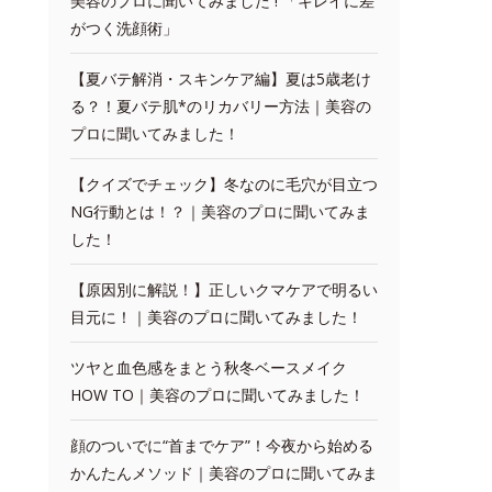
美容のプロに聞いてみました ! 「キレイに差
がつく洗顔術」
【夏バテ解消・スキンケア編】夏は5歳老け
る？！夏バテ肌*のリカバリー方法｜美容の
プロに聞いてみました！
【クイズでチェック】冬なのに毛穴が目立つ
NG行動とは！？｜美容のプロに聞いてみま
した！
【原因別に解説！】正しいクマケアで明るい
目元に！｜美容のプロに聞いてみました！
ツヤと血色感をまとう秋冬ベースメイク
HOW TO｜美容のプロに聞いてみました！
顔のついでに“首までケア”！今夜から始める
かんたんメソッド｜美容のプロに聞いてみま