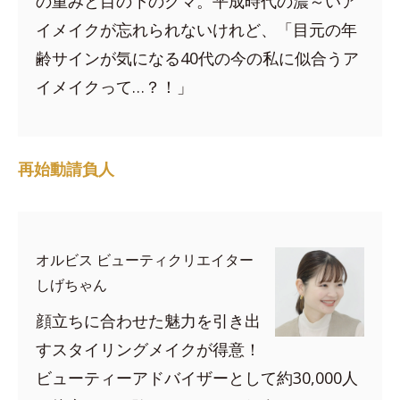
の重みと目の下のクマ。平成時代の濃～いア
イメイクが忘れられないけれど、「目元の年
齢サインが気になる40代の今の私に似合うア
イメイクって…？！」
再始動請負人
オルビス ビューティクリエイター
しげちゃん
顔立ちに合わせた魅力を引き出
すスタイリングメイクが得意！
ビューティーアドバイザーとして約30,000人