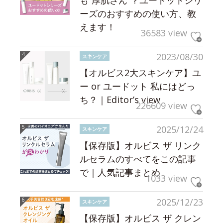
ーズのおすすめの使い方、教
えます！
36583 view
2023/08/30
スキンケア
【オルビス2大スキンケア】ユ
ー or ユードット 私にはどっ
ち？｜Editor’s view
226609 view
2025/12/24
スキンケア
【保存版】オルビス ザ リンク
ルセラムのすべてをこの記事
で｜人気記事まとめ
1033 view
2025/12/23
スキンケア
【保存版】オルビス ザ クレン