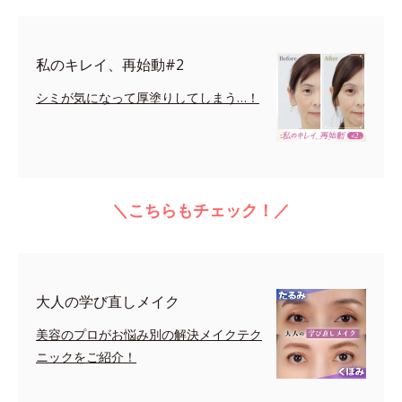
私のキレイ、再始動#2
シミが気になって厚塗りしてしまう…！
＼こちらもチェック！／
大人の学び直しメイク
美容のプロがお悩み別の解決メイクテク
ニックをご紹介！