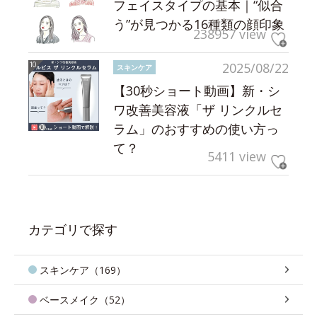
フェイスタイプの基本｜“似合
う”が見つかる16種類の顔印象
238957 view
2025/08/22
スキンケア
【30秒ショート動画】新・シ
ワ改善美容液「ザ リンクルセ
ラム」のおすすめの使い方っ
て？
5411 view
カテゴリで探す
スキンケア（169）
ベースメイク（52）