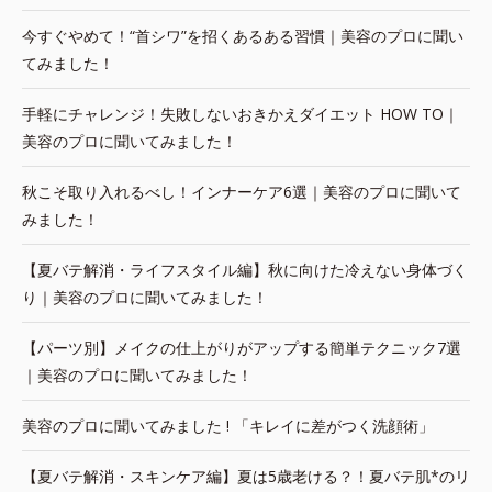
今すぐやめて！“首シワ”を招くあるある習慣｜美容のプロに聞い
てみました！
手軽にチャレンジ！失敗しないおきかえダイエット HOW TO｜
美容のプロに聞いてみました！
秋こそ取り入れるべし！インナーケア6選｜美容のプロに聞いて
みました！
【夏バテ解消・ライフスタイル編】秋に向けた冷えない身体づく
り｜美容のプロに聞いてみました！
【パーツ別】メイクの仕上がりがアップする簡単テクニック7選
｜美容のプロに聞いてみました！
美容のプロに聞いてみました ! 「キレイに差がつく洗顔術」
【夏バテ解消・スキンケア編】夏は5歳老ける？！夏バテ肌*のリ