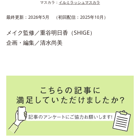
マスカラ：
イルミラッシュマスカラ
最終更新：2026年5月 （初回配信：2025年10月）
メイク監修／重谷明日香（SHIGE）
企画・編集／清水尚美