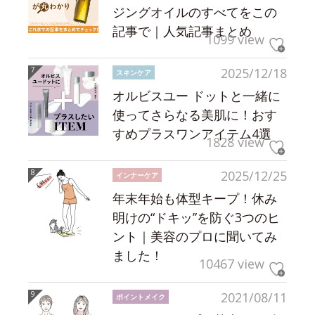
ジングオイルのすべてをこの
記事で｜人気記事まとめ
1099 view
2025/12/18
スキンケア
オルビスユー ドットと一緒に
使ってさらなる美肌に！おす
すめプラスワンアイテム4選
1828 view
2025/12/25
インナーケア
年末年始も体型キープ！休み
明けの“ドキッ”を防ぐ3つのヒ
ント｜美容のプロに聞いてみ
ました！
10467 view
2021/08/11
ポイントメイク