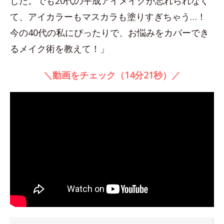
した。でも20代の平成アイメイクが忘れられなく
て、アイカラーもマスカラも塗りすぎちゃう…！
今の40代の私にぴったりで、お悩みをカバーでき
るメイク術を教えて！」
＼動画をチェック（14分21秒）／