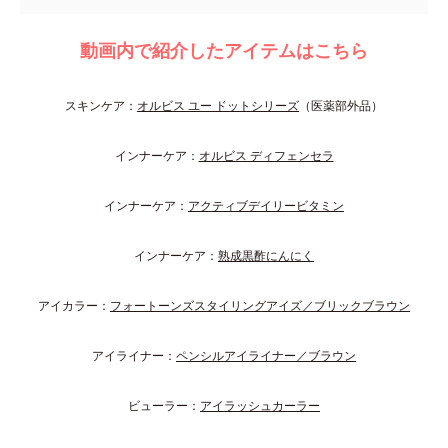
動画内で紹介したアイテムはこちら
スキンケア：
オルビス ユー ドットシリーズ
（医薬部外品）
インナーケア：
オルビス ディフェンセラ
インナーケア：
アクティブデイリービタミン
インナーケア：
熟成黒酢にんにく
アイカラー：
フォートーンズスタイリングアイズ／ブリックブラウン
アイライナー：
ペンシルアイライナー／ブラウン
ビューラー：
アイラッシュカーラー