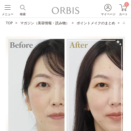
0
メニュー
検索
マイページ
カート
TOP
マガジン（美容情報・読み物）
ポイントメイクのまとめ
40