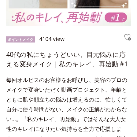
4104 view
ポイントメイク
40代の私にちょうどいい。目元悩みに応
える変身メイク｜私のキレイ、再始動 #1
毎回オルビスのお客様をお呼びし、美容のプロの
メイクで変身いただく動画プロジェクト。年齢と
ともに肌や顔立ちの悩みは増えるのに、忙しくて
自分に使う時間がない、メイクの正解がわからな
い…。『私のキレイ、再始動』ではそんな大人女
性のキレイになりたい気持ちを全力で応援しま