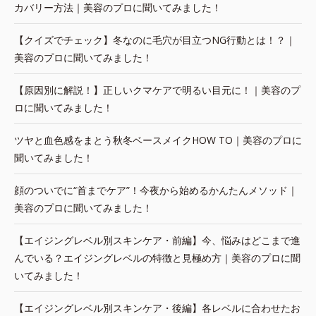
カバリー方法｜美容のプロに聞いてみました！
【クイズでチェック】冬なのに毛穴が目立つNG行動とは！？｜
美容のプロに聞いてみました！
【原因別に解説！】正しいクマケアで明るい目元に！｜美容のプ
ロに聞いてみました！
ツヤと血色感をまとう秋冬ベースメイクHOW TO｜美容のプロに
聞いてみました！
顔のついでに“首までケア”！今夜から始めるかんたんメソッド｜
美容のプロに聞いてみました！
【エイジングレベル別スキンケア・前編】今、悩みはどこまで進
んでいる？エイジングレベルの特徴と見極め方｜美容のプロに聞
いてみました！
【エイジングレベル別スキンケア・後編】各レベルに合わせたお