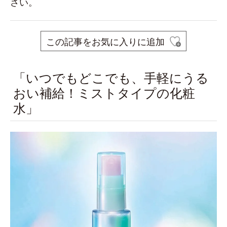
さい。
この記事をお気に入りに追加
「いつでもどこでも、手軽にうる
おい補給！ミストタイプの化粧
水」