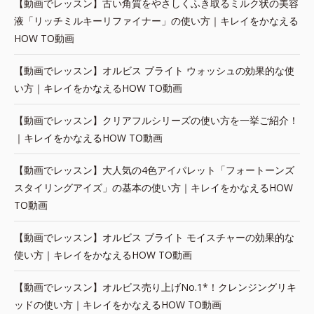
【動画でレッスン】古い角質をやさしくふき取るミルク状の美容
液「リッチミルキーリファイナー」の使い方｜キレイをかなえる
HOW TO動画
【動画でレッスン】オルビス ブライト ウォッシュの効果的な使
い方｜キレイをかなえるHOW TO動画
【動画でレッスン】クリアフルシリーズの使い方を一挙ご紹介！
｜キレイをかなえるHOW TO動画
【動画でレッスン】大人気の4色アイパレット「フォートーンズ
スタイリングアイズ」の基本の使い方｜キレイをかなえるHOW
TO動画
【動画でレッスン】オルビス ブライト モイスチャーの効果的な
使い方｜キレイをかなえるHOW TO動画
【動画でレッスン】オルビス売り上げNo.1*！クレンジングリキ
ッドの使い方｜キレイをかなえるHOW TO動画