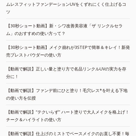
ムレスフィットファンデーションUVをくずれにくく仕上げるコ
ツ
【30秒ショート動画】新・シワ改善美容液「ザ リンクルセラ
ム」のおすすめの使い方って？
【30秒ショート動画】メイク崩れが3STEPで簡単＆キレイ！新発
売プレストパウダーの使い方
【動画で解説】正しい量と塗り方で名品リンクルUVの実力を存
分に！
【動画で解説】ファンデ前にひと塗り！毛穴レス*を叶える下地
の使い方を伝授
【動画で解説】“テクいらず” ハート塗りで大人メイクを格上げ！
チーク＆ハイライトの使い方
【動画で解説】仕上げのミストでベースメイクのお直し不要！毎