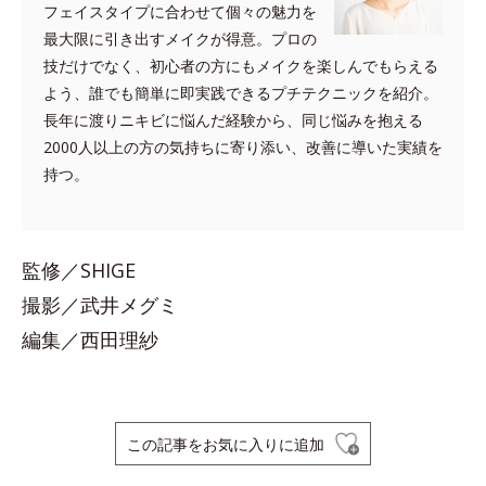
フェイスタイプに合わせて個々の魅力を
最大限に引き出すメイクが得意。プロの
技だけでなく、初心者の方にもメイクを楽しんでもらえる
よう、誰でも簡単に即実践できるプチテクニックを紹介。
長年に渡りニキビに悩んだ経験から、同じ悩みを抱える
2000人以上の方の気持ちに寄り添い、改善に導いた実績を
持つ。
監修／SHIGE
撮影／武井メグミ
編集／西田理紗
この記事をお気に入りに追加