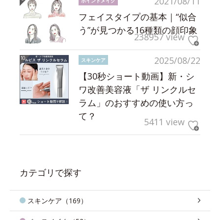
2021/08/11
ポイントメイク
フェイスタイプの基本｜“似合
う”が見つかる16種類の顔印象
238957 view
2025/08/22
スキンケア
【30秒ショート動画】新・シ
ワ改善美容液「ザ リンクルセ
ラム」のおすすめの使い方っ
て？
5411 view
カテゴリで探す
スキンケア（169）