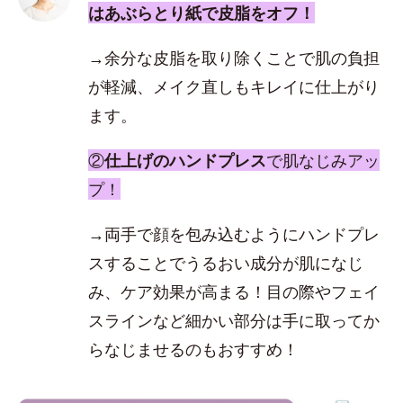
はあぶらとり紙で皮脂をオフ！
→余分な皮脂を取り除くことで肌の負担
が軽減、メイク直しもキレイに仕上がり
ます。
②
仕上げのハンドプレス
で肌なじみアッ
プ！
→両手で顔を包み込むようにハンドプレ
スすることでうるおい成分が肌になじ
み、ケア効果が高まる！目の際やフェイ
スラインなど細かい部分は手に取ってか
らなじませるのもおすすめ！