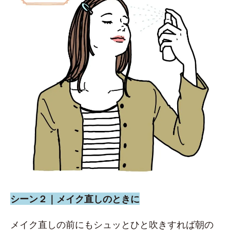
シーン２｜メイク直しのときに
メイク直しの前にもシュッとひと吹きすれば朝の