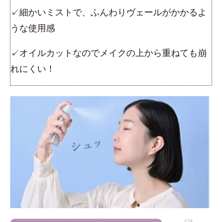
✓細かいミストで、ふんわりヴェールがかかるよ
うな使用感
✓オイルカットなのでメイクの上から重ねても崩
れにくい！