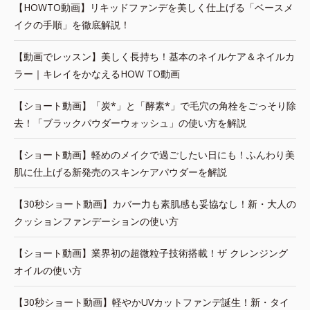
【HOWTO動画】リキッドファンデを美しく仕上げる「ベースメ
イクの手順」を徹底解説！
【動画でレッスン】美しく長持ち！基本のネイルケア＆ネイルカ
ラー｜キレイをかなえるHOW TO動画
【ショート動画】「炭*」と「酵素*」で毛穴の角栓をごっそり除
去！「ブラックパウダーウォッシュ」の使い方を解説
【ショート動画】軽めのメイクで過ごしたい日にも！ふんわり美
肌に仕上げる新発売のスキンケアパウダーを解説
【30秒ショート動画】カバー力も素肌感も妥協なし！新・大人の
クッションファンデーションの使い方
【ショート動画】業界初の超微粒子技術搭載！ザ クレンジング
オイルの使い方
【30秒ショート動画】軽やかUVカットファンデ誕生！新・タイ