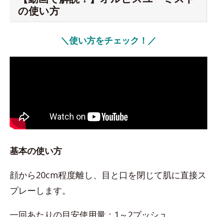
の使い方
＼使い方をチェック！／
基本の使い方
顔から20cm程度離し、目と口を閉じて肌に直接ス
プレーします。
一回あたりの目安使用量：1～2プッシュ