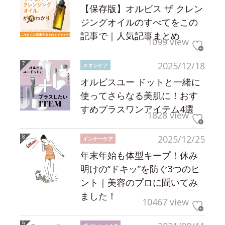
【保存版】オルビス ザ クレン
ジングオイルのすべてをこの
記事で｜人気記事まとめ
1099 view
2025/12/18
スキンケア
オルビスユー ドットと一緒に
使ってさらなる美肌に！おす
すめプラスワンアイテム4選
1828 view
2025/12/25
インナーケア
年末年始も体型キープ！休み
明けの“ドキッ”を防ぐ3つのヒ
ント｜美容のプロに聞いてみ
ました！
10467 view