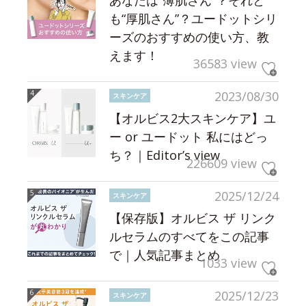
も“厚肌さん”？ユードットシリ
ーズのおすすめの使い方、教
えます！
36583 view
2023/08/30
スキンケア
【オルビス2大スキンケア】ユ
ー or ユードット 私にはどっ
ち？｜Editor’s view
226609 view
2025/12/24
スキンケア
【保存版】オルビス ザ リンク
ルセラムのすべてをこの記事
で｜人気記事まとめ
1033 view
2025/12/23
スキンケア