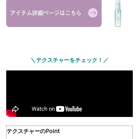
＼テクスチャーをチェック！／
テクスチャーのPoint