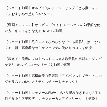
【ショート動画】オルビス初のティントリップ「とろ蜜ティン
ト」おすすめの塗り方3パターン
【動画でレッスン】オルビス ブライト ローションの効果的な使
い方｜キレイをかなえるHOW TO動画
【ショート動画】毛穴レスでなめらかな「つる凛肌*」はこうつ
くる！新・高密着なめらかファンデの使い方のコツを伝授
【教えて！美容のプロ】ベストコスメ多数受賞の初期エイジング
ケア*・オルビスユーシリーズを動画で解説！
【ショート動画】高機能美白美容液「アドバンスドブライトニン
グセラム」の使い方＆テクスチャーをチェック！
【ショート動画】レチノール配合*1でハリ感みなぎるまなざしに
目元集中ケア美容液「レチフォーカスアイクリーム」を解説！