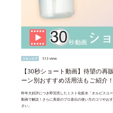
513 view
スキンケア
【30秒ショート動画】待望の再
ーン別おすすめ活用法もご紹介
昨年大好評につき即完売したミスト化粧水「オルビスユー
動画で解説！さらに美容のプロ直伝の使い方のコツやおす
さい。