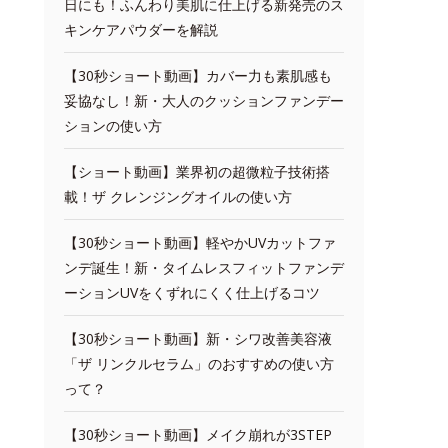
日にも！ふんわり美肌に仕上げる新発売のス
キンケアパウダーを解説
【30秒ショート動画】カバー力も素肌感も
妥協なし！新・大人のクッションファンデー
ションの使い方
【ショート動画】業界初の超微粒子技術搭
載！ザ クレンジングオイルの使い方
【30秒ショート動画】軽やかUVカットファ
ンデ誕生！新・タイムレスフィットファンデ
ーションUVをくずれにくく仕上げるコツ
【30秒ショート動画】新・シワ改善美容液
「ザ リンクルセラム」のおすすめの使い方
って？
【30秒ショート動画】メイク崩れが3STEP