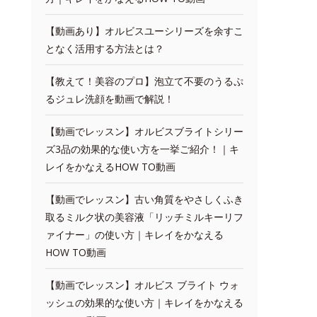
【動画あり】オルビスユーシリーズを余すこ
となく活用する方法とは？
【教えて！美容のプロ】泡立て不要のうるぷ
るジュレ洗顔を動画で解説！
【動画でレッスン】オルビスブライトシリー
ズ3品の効果的な使い方を一挙ご紹介！｜キ
レイをかなえるHOW TO動画
【動画でレッスン】古い角質をやさしくふき
取るミルク状の美容液「リッチミルキーリフ
ァイナー」の使い方｜キレイをかなえる
HOW TO動画
【動画でレッスン】オルビス ブライト ウォ
ッシュの効果的な使い方｜キレイをかなえる