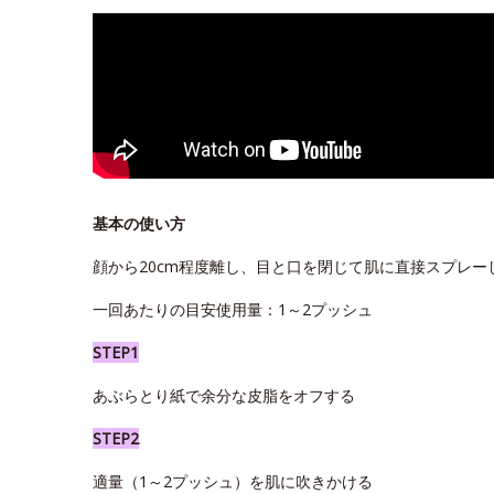
基本の使い方
顔から20cm程度離し、目と口を閉じて肌に直接スプレー
一回あたりの目安使用量：1～2プッシュ
STEP1
あぶらとり紙で余分な皮脂をオフする
STEP2
適量（1～2プッシュ）を肌に吹きかける