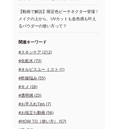
【動画で解説】限定色ピーチネクター登場！
メイクの上から、UVカットも血色感も叶え
るパウダーの使い方って？
関連キーワード
#スキンケア (212)
#化粧水 (73)
#オルビスユー ミスト (1)
#乾燥悩み (55)
#キメ (26)
#透明感 (25)
#お手入れTips (7)
#お役立ち動画 (56)
#HOW TO（使い方） (57)