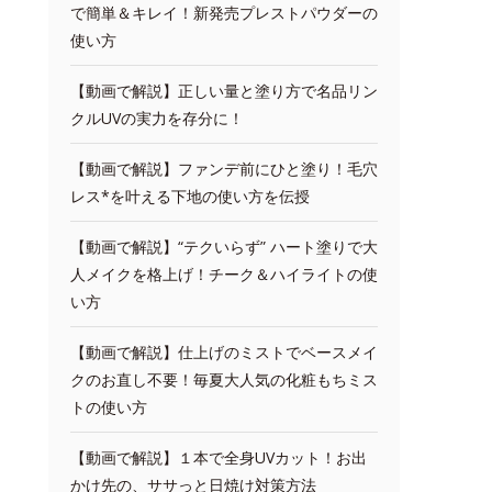
で簡単＆キレイ！新発売プレストパウダーの
使い方
【動画で解説】正しい量と塗り方で名品リン
クルUVの実力を存分に！
【動画で解説】ファンデ前にひと塗り！毛穴
レス*を叶える下地の使い方を伝授
【動画で解説】“テクいらず” ハート塗りで大
人メイクを格上げ！チーク＆ハイライトの使
い方
【動画で解説】仕上げのミストでベースメイ
クのお直し不要！毎夏大人気の化粧もちミス
トの使い方
【動画で解説】１本で全身UVカット！お出
かけ先の、ササっと日焼け対策方法