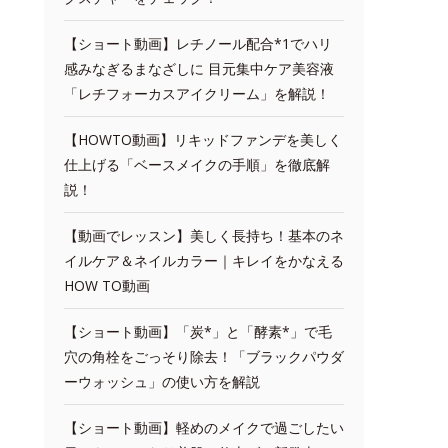
【ショート動画】レチノール配合*1でハリ
感みなぎるまなざしに 目元集中ケア美容液
「レチフォーカスアイクリーム」を解説！
【HOWTO動画】リキッドファンデを美しく
仕上げる「ベースメイクの手順」を徹底解
説！
【動画でレッスン】美しく長持ち！基本のネ
イルケア＆ネイルカラー｜キレイをかなえる
HOW TO動画
【ショート動画】「炭*」と「酵素*」で毛
穴の角栓をごっそり除去！「ブラックパウダ
ーウォッシュ」の使い方を解説
【ショート動画】軽めのメイクで過ごしたい