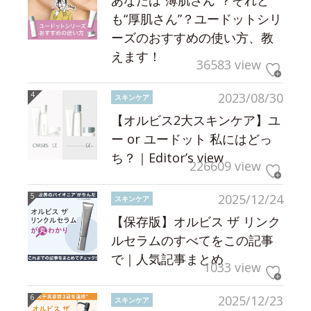
も“厚肌さん”？ユードットシリ
ーズのおすすめの使い方、教
えます！
36583 view
2023/08/30
スキンケア
【オルビス2大スキンケア】ユ
ー or ユードット 私にはどっ
ち？｜Editor’s view
226609 view
2025/12/24
スキンケア
【保存版】オルビス ザ リンク
ルセラムのすべてをこの記事
で｜人気記事まとめ
1033 view
2025/12/23
スキンケア