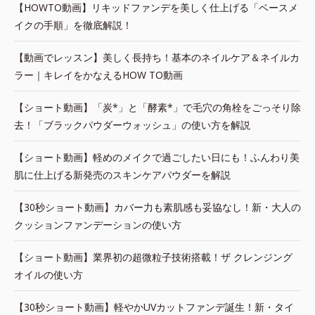
【HOWTO動画】リキッドファンデを美しく仕上げる「ベースメ
イクの手順」を徹底解説！
【動画でレッスン】美しく長持ち！基本のネイルケア＆ネイルカ
ラー｜キレイをかなえるHOW TO動画
【ショート動画】「炭*」と「酵素*」で毛穴の角栓をごっそり除
去！「ブラックパウダーウォッシュ」の使い方を解説
【ショート動画】軽めのメイクで過ごしたい日にも！ふんわり美
肌に仕上げる新発売のスキンケアパウダーを解説
【30秒ショート動画】カバー力も素肌感も妥協なし！新・大人の
クッションファンデーションの使い方
【ショート動画】業界初の超微粒子技術搭載！ザ クレンジング
オイルの使い方
【30秒ショート動画】軽やかUVカットファンデ誕生！新・タイ