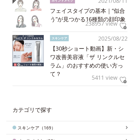
2021/08/11
ポイントメイク
フェイスタイプの基本｜“似合
う”が見つかる16種類の顔印象
238957 view
2025/08/22
スキンケア
【30秒ショート動画】新・シ
ワ改善美容液「ザ リンクルセ
ラム」のおすすめの使い方っ
て？
5411 view
カテゴリで探す
スキンケア（169）