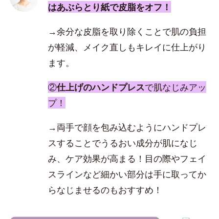
はあぶらとり紙で皮脂をオフ！
→余分な皮脂を取り除くことで肌の負担
が軽減、メイク直しもキレイに仕上がり
ます。
②
仕上げのハンドプレス
で肌なじみアッ
プ！
→両手で顔を包み込むようにハンドプレ
スすることでうるおい成分が肌になじ
み、ケア効果が高まる！目の際やフェイ
スラインなど細かい部分は手に取ってか
らなじませるのもおすすめ！