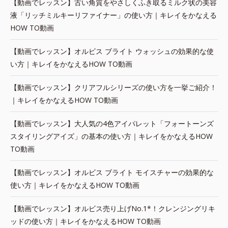
【動画でレッスン】古い角質をやさしくふき取るミルク状の美容
液「リッチミルキーリファイナー」の使い方｜キレイをかなえる
HOW TO動画
【動画でレッスン】オルビス ブライト ウォッシュの効果的な使
い方｜キレイをかなえるHOW TO動画
【動画でレッスン】クリアフルシリーズの使い方を一挙ご紹介！
｜キレイをかなえるHOW TO動画
【動画でレッスン】大人気の4色アイパレット「フォートーンズ
スタイリングアイズ」の基本の使い方｜キレイをかなえるHOW
TO動画
【動画でレッスン】オルビス ブライト モイスチャーの効果的な
使い方｜キレイをかなえるHOW TO動画
【動画でレッスン】オルビス売り上げNo.1*！クレンジングリキ
ッドの使い方｜キレイをかなえるHOW TO動画