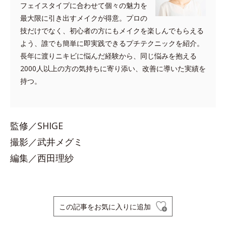
フェイスタイプに合わせて個々の魅力を
最大限に引き出すメイクが得意。プロの
技だけでなく、初心者の方にもメイクを楽しんでもらえる
よう、誰でも簡単に即実践できるプチテクニックを紹介。
長年に渡りニキビに悩んだ経験から、同じ悩みを抱える
2000人以上の方の気持ちに寄り添い、改善に導いた実績を
持つ。
監修／SHIGE
撮影／武井メグミ
編集／西田理紗
この記事をお気に入りに追加