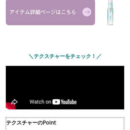
＼テクスチャーをチェック！／
テクスチャーのPoint