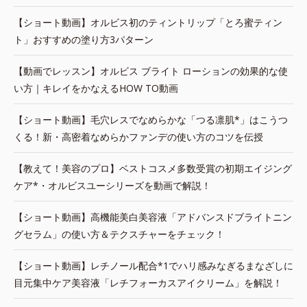
【ショート動画】オルビス初のティントリップ「とろ蜜ティン
ト」おすすめの塗り方3パターン
【動画でレッスン】オルビス ブライト ローションの効果的な使
い方｜キレイをかなえるHOW TO動画
【ショート動画】毛穴レスでなめらかな「つる凛肌*」はこうつ
くる！新・高密着なめらかファンデの使い方のコツを伝授
【教えて！美容のプロ】ベストコスメ多数受賞の初期エイジング
ケア*・オルビスユーシリーズを動画で解説！
【ショート動画】高機能美白美容液「アドバンスドブライトニン
グセラム」の使い方＆テクスチャーをチェック！
【ショート動画】レチノール配合*1でハリ感みなぎるまなざしに
目元集中ケア美容液「レチフォーカスアイクリーム」を解説！