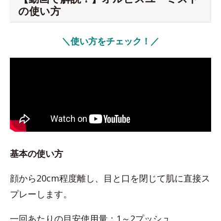
の使い方
＼使い方をチェック！／
基本の使い方
顔から20cm程度離し、目と口を閉じて肌に直接ス
プレーします。
一回あたりの目安使用量：1～2プッシュ