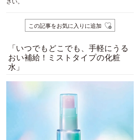
さい。
この記事をお気に入りに追加
「いつでもどこでも、手軽にうる
おい補給！ミストタイプの化粧
水」