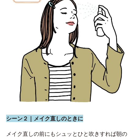
シーン２｜メイク直しのときに
メイク直しの前にもシュッとひと吹きすれば朝の