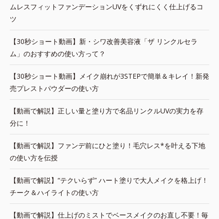
ムレスフィットファンデーションUVをくずれにくく仕上げるコ
ツ
【30秒ショート動画】新・シワ改善美容液「ザ リンクルセラ
ム」のおすすめの使い方って？
【30秒ショート動画】メイク崩れが3STEPで簡単＆キレイ！新発
売プレストパウダーの使い方
【動画で解説】正しい量と塗り方で名品リンクルUVの実力を存
分に！
【動画で解説】ファンデ前にひと塗り！毛穴レス*を叶える下地
の使い方を伝授
【動画で解説】“テクいらず” ハート塗りで大人メイクを格上げ！
チーク＆ハイライトの使い方
【動画で解説】仕上げのミストでベースメイクのお直し不要！毎