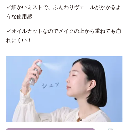
✓細かいミストで、ふんわりヴェールがかかるよ
うな使用感
✓オイルカットなのでメイクの上から重ねても崩
れにくい！