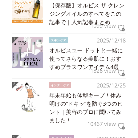
【保存版】オルビス ザ クレン
ジングオイルのすべてをこの
記事で｜人気記事まとめ
1099 view
2025/12/18
スキンケア
オルビスユー ドットと一緒に
使ってさらなる美肌に！おす
すめプラスワンアイテム4選
1828 view
2025/12/25
インナーケア
年末年始も体型キープ！休み
明けの“ドキッ”を防ぐ3つのヒ
ント｜美容のプロに聞いてみ
ました！
10467 view