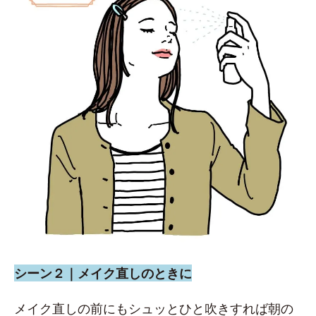
シーン２｜メイク直しのときに
メイク直しの前にもシュッとひと吹きすれば朝の