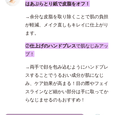
はあぶらとり紙で皮脂をオフ！
→余分な皮脂を取り除くことで肌の負担
が軽減、メイク直しもキレイに仕上がり
ます。
②
仕上げのハンドプレス
で肌なじみアッ
プ！
→両手で顔を包み込むようにハンドプレ
スすることでうるおい成分が肌になじ
み、ケア効果が高まる！目の際やフェイ
スラインなど細かい部分は手に取ってか
らなじませるのもおすすめ！