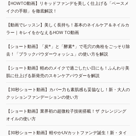
【HOWTO動画】リキッドファンデを美しく仕上げる「ベースメ
イクの手順」を徹底解説！
【動画でレッスン】美しく長持ち！基本のネイルケア＆ネイルカ
ラー｜キレイをかなえるHOW TO動画
【ショート動画】「炭*」と「酵素*」で毛穴の角栓をごっそり除
去！「ブラックパウダーウォッシュ」の使い方を解説
【ショート動画】軽めのメイクで過ごしたい日にも！ふんわり美
肌に仕上げる新発売のスキンケアパウダーを解説
【30秒ショート動画】カバー力も素肌感も妥協なし！新・大人の
クッションファンデーションの使い方
【ショート動画】業界初の超微粒子技術搭載！ザ クレンジング
オイルの使い方
【30秒ショート動画】軽やかUVカットファンデ誕生！新・タイ