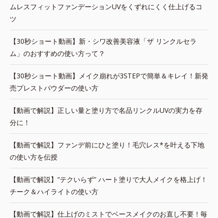
ムレスフィットファンデーションUVをくずれにくく仕上げるコ
ツ
【30秒ショート動画】新・シワ改善美容液「ザ リンクルセラ
ム」のおすすめの使い方って？
【30秒ショート動画】メイク崩れが3STEPで簡単＆キレイ！新発
売プレストパウダーの使い方
【動画で解説】正しい量と塗り方で名品リンクルUVの実力を存
分に！
【動画で解説】ファンデ前にひと塗り！毛穴レス*を叶える下地
の使い方を伝授
【動画で解説】“テクいらず” ハート塗りで大人メイクを格上げ！
チーク＆ハイライトの使い方
【動画で解説】仕上げのミストでベースメイクのお直し不要！毎