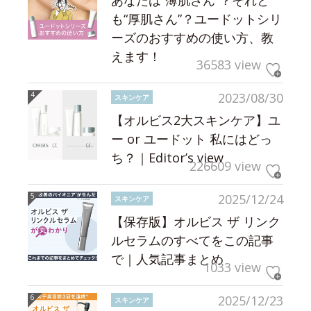
も“厚肌さん”？ユードットシリ
ーズのおすすめの使い方、教
えます！
36583 view
2023/08/30
スキンケア
【オルビス2大スキンケア】ユ
ー or ユードット 私にはどっ
ち？｜Editor’s view
226609 view
2025/12/24
スキンケア
【保存版】オルビス ザ リンク
ルセラムのすべてをこの記事
で｜人気記事まとめ
1033 view
2025/12/23
スキンケア