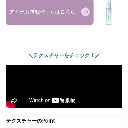
＼テクスチャーをチェック！／
テクスチャーのPoint