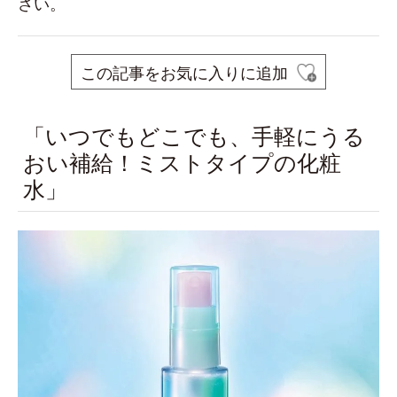
さい。
この記事をお気に入りに追加
「いつでもどこでも、手軽にうる
おい補給！ミストタイプの化粧
水」