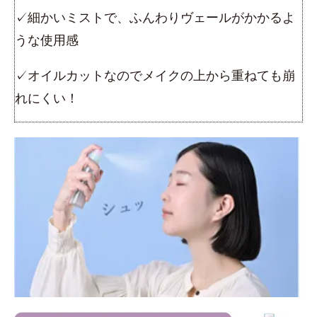
✓細かいミストで、ふんわりヴェールがかかるよ
うな使用感
✓オイルカットなのでメイクの上から重ねても崩
れにくい！