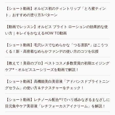
【ショート動画】オルビス初のティントリップ「とろ蜜ティン
ト」おすすめの塗り方3パターン
【動画でレッスン】オルビス ブライト ローションの効果的な使
い方｜キレイをかなえるHOW TO動画
【ショート動画】毛穴レスでなめらかな「つる凛肌*」はこうつ
くる！新・高密着なめらかファンデの使い方のコツを伝授
【教えて！美容のプロ】ベストコスメ多数受賞の初期エイジング
ケア*・オルビスユーシリーズを動画で解説！
【ショート動画】高機能美白美容液「アドバンスドブライトニン
グセラム」の使い方＆テクスチャーをチェック！
【ショート動画】レチノール配合*1でハリ感みなぎるまなざしに
目元集中ケア美容液「レチフォーカスアイクリーム」を解説！