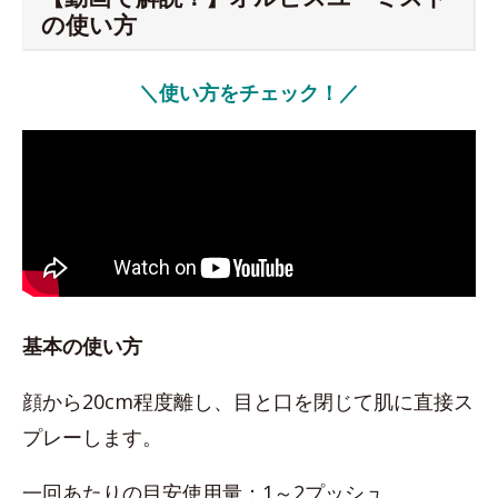
の使い方
＼使い方をチェック！／
基本の使い方
顔から20cm程度離し、目と口を閉じて肌に直接ス
プレーします。
一回あたりの目安使用量：1～2プッシュ