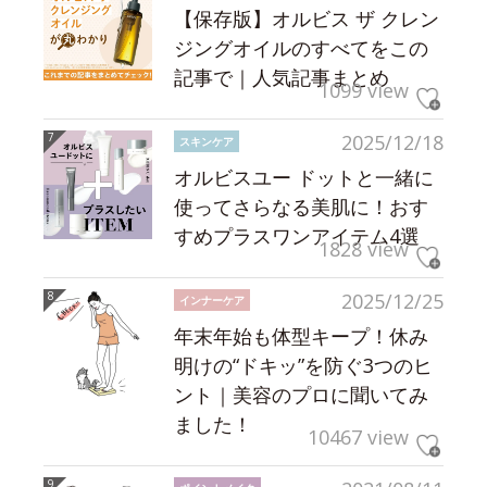
【保存版】オルビス ザ クレン
ジングオイルのすべてをこの
記事で｜人気記事まとめ
1099 view
2025/12/18
スキンケア
オルビスユー ドットと一緒に
使ってさらなる美肌に！おす
すめプラスワンアイテム4選
1828 view
2025/12/25
インナーケア
年末年始も体型キープ！休み
明けの“ドキッ”を防ぐ3つのヒ
ント｜美容のプロに聞いてみ
ました！
10467 view