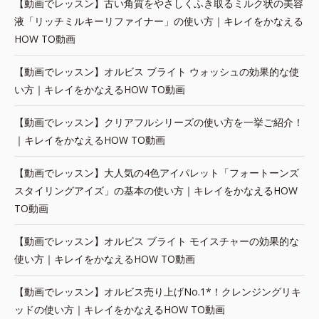
【動画でレッスン】古い角質をやさしくふき取るミルク状の美容
液「リッチミルキーリファイナー」の使い方｜キレイをかなえる
HOW TO動画
【動画でレッスン】オルビス ブライト ウォッシュの効果的な使
い方｜キレイをかなえるHOW TO動画
【動画でレッスン】クリアフルシリーズの使い方を一挙ご紹介！
｜キレイをかなえるHOW TO動画
【動画でレッスン】大人気の4色アイパレット「フォートーンズ
スタイリングアイズ」の基本の使い方｜キレイをかなえるHOW
TO動画
【動画でレッスン】オルビス ブライト モイスチャーの効果的な
使い方｜キレイをかなえるHOW TO動画
【動画でレッスン】オルビス売り上げNo.1*！クレンジングリキ
ッドの使い方｜キレイをかなえるHOW TO動画