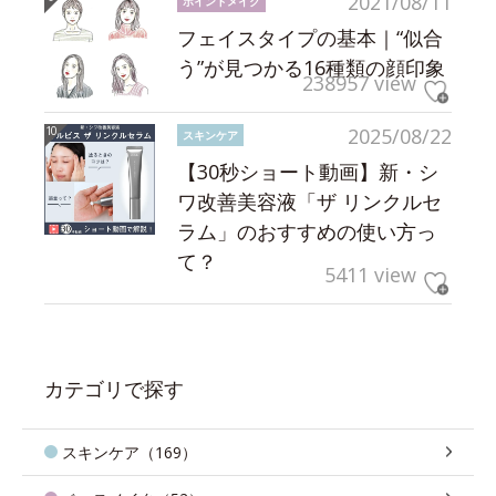
2021/08/11
ポイントメイク
フェイスタイプの基本｜“似合
う”が見つかる16種類の顔印象
238957 view
2025/08/22
スキンケア
【30秒ショート動画】新・シ
ワ改善美容液「ザ リンクルセ
ラム」のおすすめの使い方っ
て？
5411 view
カテゴリで探す
スキンケア（169）