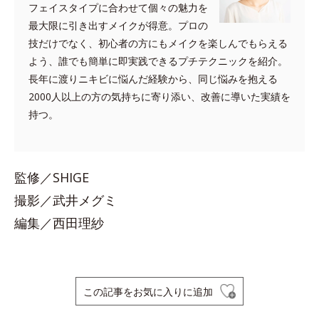
フェイスタイプに合わせて個々の魅力を
最大限に引き出すメイクが得意。プロの
技だけでなく、初心者の方にもメイクを楽しんでもらえる
よう、誰でも簡単に即実践できるプチテクニックを紹介。
長年に渡りニキビに悩んだ経験から、同じ悩みを抱える
2000人以上の方の気持ちに寄り添い、改善に導いた実績を
持つ。
監修／SHIGE
撮影／武井メグミ
編集／西田理紗
この記事をお気に入りに追加