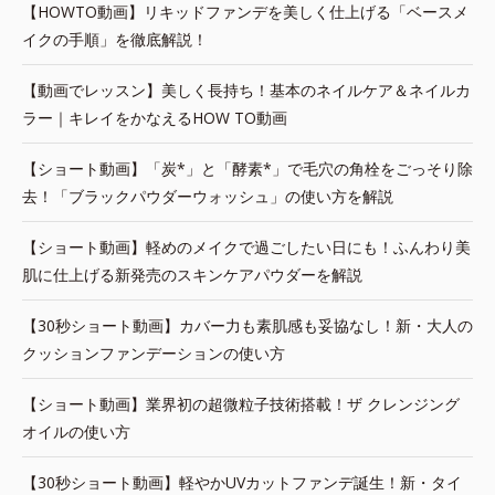
【HOWTO動画】リキッドファンデを美しく仕上げる「ベースメ
イクの手順」を徹底解説！
【動画でレッスン】美しく長持ち！基本のネイルケア＆ネイルカ
ラー｜キレイをかなえるHOW TO動画
【ショート動画】「炭*」と「酵素*」で毛穴の角栓をごっそり除
去！「ブラックパウダーウォッシュ」の使い方を解説
【ショート動画】軽めのメイクで過ごしたい日にも！ふんわり美
肌に仕上げる新発売のスキンケアパウダーを解説
【30秒ショート動画】カバー力も素肌感も妥協なし！新・大人の
クッションファンデーションの使い方
【ショート動画】業界初の超微粒子技術搭載！ザ クレンジング
オイルの使い方
【30秒ショート動画】軽やかUVカットファンデ誕生！新・タイ