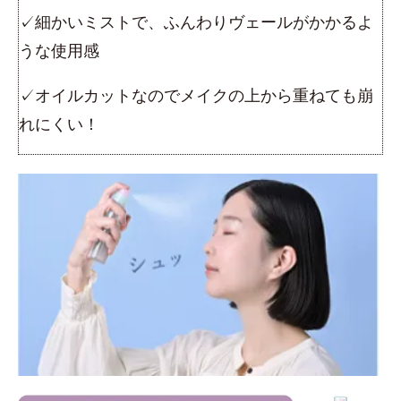
✓細かいミストで、ふんわりヴェールがかかるよ
うな使用感
✓オイルカットなのでメイクの上から重ねても崩
れにくい！