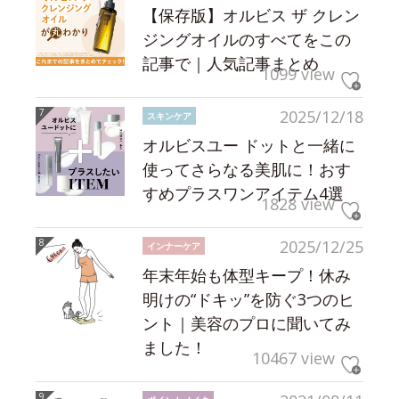
【保存版】オルビス ザ クレン
ジングオイルのすべてをこの
記事で｜人気記事まとめ
1099 view
2025/12/18
スキンケア
オルビスユー ドットと一緒に
使ってさらなる美肌に！おす
すめプラスワンアイテム4選
1828 view
2025/12/25
インナーケア
年末年始も体型キープ！休み
明けの“ドキッ”を防ぐ3つのヒ
ント｜美容のプロに聞いてみ
ました！
10467 view