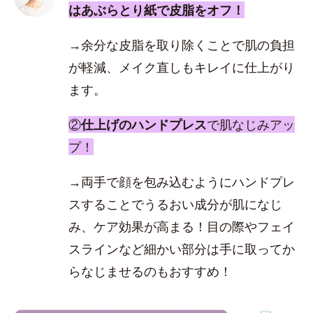
はあぶらとり紙で皮脂をオフ！
→余分な皮脂を取り除くことで肌の負担
が軽減、メイク直しもキレイに仕上がり
ます。
②
仕上げのハンドプレス
で肌なじみアッ
プ！
→両手で顔を包み込むようにハンドプレ
スすることでうるおい成分が肌になじ
み、ケア効果が高まる！目の際やフェイ
スラインなど細かい部分は手に取ってか
らなじませるのもおすすめ！