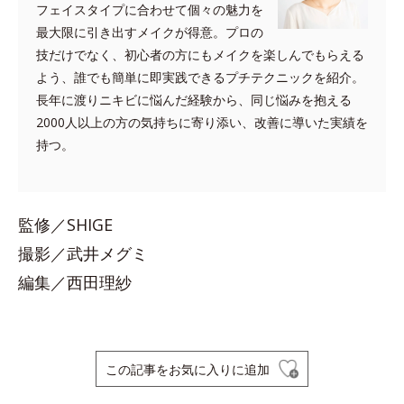
フェイスタイプに合わせて個々の魅力を
最大限に引き出すメイクが得意。プロの
技だけでなく、初心者の方にもメイクを楽しんでもらえる
よう、誰でも簡単に即実践できるプチテクニックを紹介。
長年に渡りニキビに悩んだ経験から、同じ悩みを抱える
2000人以上の方の気持ちに寄り添い、改善に導いた実績を
持つ。
監修／SHIGE
撮影／武井メグミ
編集／西田理紗
この記事をお気に入りに追加