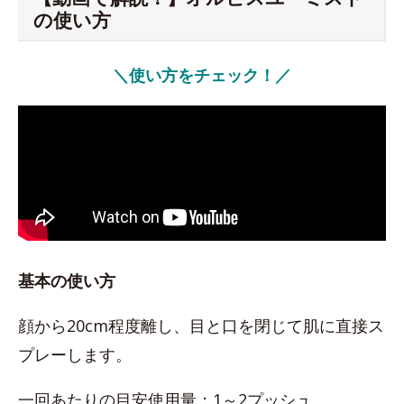
の使い方
＼使い方をチェック！／
基本の使い方
顔から20cm程度離し、目と口を閉じて肌に直接ス
プレーします。
一回あたりの目安使用量：1～2プッシュ