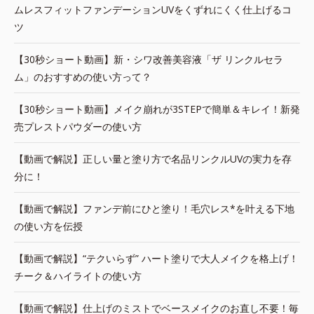
ムレスフィットファンデーションUVをくずれにくく仕上げるコ
ツ
【30秒ショート動画】新・シワ改善美容液「ザ リンクルセラ
ム」のおすすめの使い方って？
【30秒ショート動画】メイク崩れが3STEPで簡単＆キレイ！新発
売プレストパウダーの使い方
【動画で解説】正しい量と塗り方で名品リンクルUVの実力を存
分に！
【動画で解説】ファンデ前にひと塗り！毛穴レス*を叶える下地
の使い方を伝授
【動画で解説】“テクいらず” ハート塗りで大人メイクを格上げ！
チーク＆ハイライトの使い方
【動画で解説】仕上げのミストでベースメイクのお直し不要！毎