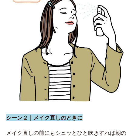
シーン２｜メイク直しのときに
メイク直しの前にもシュッとひと吹きすれば朝の