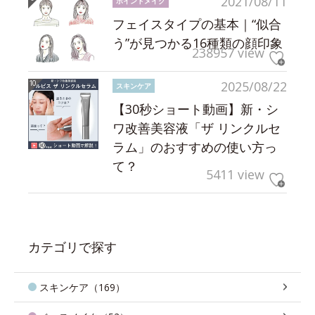
2021/08/11
ポイントメイク
フェイスタイプの基本｜“似合
う”が見つかる16種類の顔印象
238957 view
2025/08/22
スキンケア
【30秒ショート動画】新・シ
ワ改善美容液「ザ リンクルセ
ラム」のおすすめの使い方っ
て？
5411 view
カテゴリで探す
スキンケア（169）