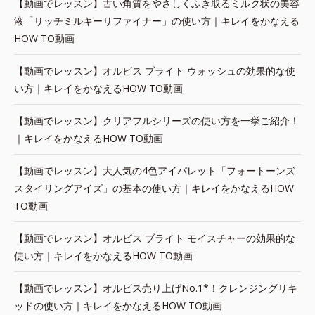
【動画でレッスン】古い角質をやさしくふき取るミルク状の美容
液「リッチミルキーリファイナー」の使い方｜キレイをかなえる
HOW TO動画
【動画でレッスン】オルビス ブライト ウォッシュの効果的な使
い方｜キレイをかなえるHOW TO動画
【動画でレッスン】クリアフルシリーズの使い方を一挙ご紹介！
｜キレイをかなえるHOW TO動画
【動画でレッスン】大人気の4色アイパレット「フォートーンズ
スタイリングアイズ」の基本の使い方｜キレイをかなえるHOW
TO動画
【動画でレッスン】オルビス ブライト モイスチャーの効果的な
使い方｜キレイをかなえるHOW TO動画
【動画でレッスン】オルビス売り上げNo.1*！クレンジングリキ
ッドの使い方｜キレイをかなえるHOW TO動画