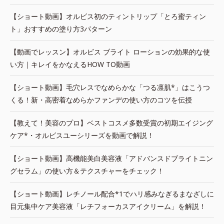
【ショート動画】オルビス初のティントリップ「とろ蜜ティン
ト」おすすめの塗り方3パターン
【動画でレッスン】オルビス ブライト ローションの効果的な使
い方｜キレイをかなえるHOW TO動画
【ショート動画】毛穴レスでなめらかな「つる凛肌*」はこうつ
くる！新・高密着なめらかファンデの使い方のコツを伝授
【教えて！美容のプロ】ベストコスメ多数受賞の初期エイジング
ケア*・オルビスユーシリーズを動画で解説！
【ショート動画】高機能美白美容液「アドバンスドブライトニン
グセラム」の使い方＆テクスチャーをチェック！
【ショート動画】レチノール配合*1でハリ感みなぎるまなざしに
目元集中ケア美容液「レチフォーカスアイクリーム」を解説！