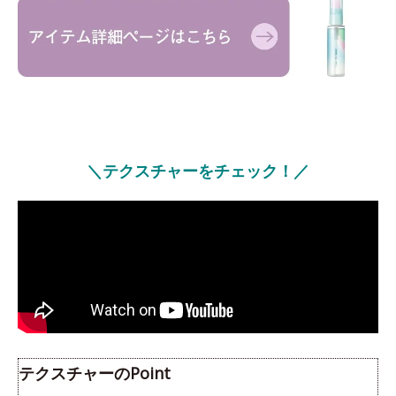
＼テクスチャーをチェック！／
テクスチャーのPoint