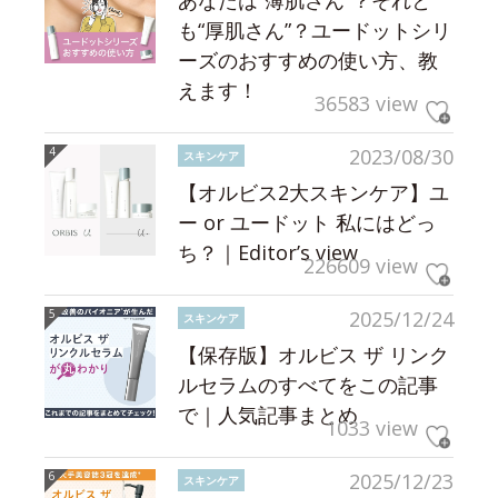
も“厚肌さん”？ユードットシリ
ーズのおすすめの使い方、教
えます！
36583 view
2023/08/30
スキンケア
【オルビス2大スキンケア】ユ
ー or ユードット 私にはどっ
ち？｜Editor’s view
226609 view
2025/12/24
スキンケア
【保存版】オルビス ザ リンク
ルセラムのすべてをこの記事
で｜人気記事まとめ
1033 view
2025/12/23
スキンケア