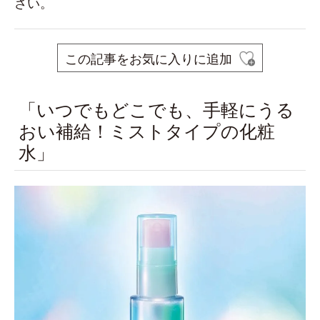
さい。
この記事をお気に入りに追加
「いつでもどこでも、手軽にうる
おい補給！ミストタイプの化粧
水」