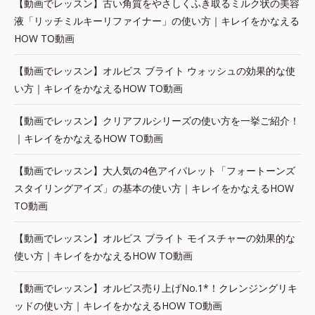
【動画でレッスン】古い角質をやさしくふき取るミルク状の美容
液「リッチミルキーリファイナー」の使い方｜キレイをかなえる
HOW TO動画
【動画でレッスン】オルビス ブライト ウォッシュの効果的な使
い方｜キレイをかなえるHOW TO動画
【動画でレッスン】クリアフルシリーズの使い方を一挙ご紹介！
｜キレイをかなえるHOW TO動画
【動画でレッスン】大人気の4色アイパレット「フォートーンズ
スタイリングアイズ」の基本の使い方｜キレイをかなえるHOW
TO動画
【動画でレッスン】オルビス ブライト モイスチャーの効果的な
使い方｜キレイをかなえるHOW TO動画
【動画でレッスン】オルビス売り上げNo.1*！クレンジングリキ
ッドの使い方｜キレイをかなえるHOW TO動画