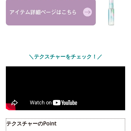
＼テクスチャーをチェック！／
テクスチャーのPoint