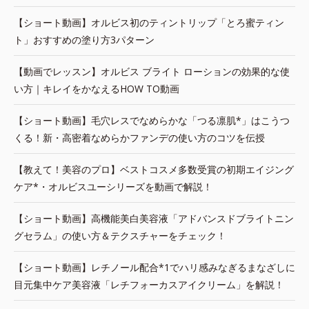
【ショート動画】オルビス初のティントリップ「とろ蜜ティン
ト」おすすめの塗り方3パターン
【動画でレッスン】オルビス ブライト ローションの効果的な使
い方｜キレイをかなえるHOW TO動画
【ショート動画】毛穴レスでなめらかな「つる凛肌*」はこうつ
くる！新・高密着なめらかファンデの使い方のコツを伝授
【教えて！美容のプロ】ベストコスメ多数受賞の初期エイジング
ケア*・オルビスユーシリーズを動画で解説！
【ショート動画】高機能美白美容液「アドバンスドブライトニン
グセラム」の使い方＆テクスチャーをチェック！
【ショート動画】レチノール配合*1でハリ感みなぎるまなざしに
目元集中ケア美容液「レチフォーカスアイクリーム」を解説！