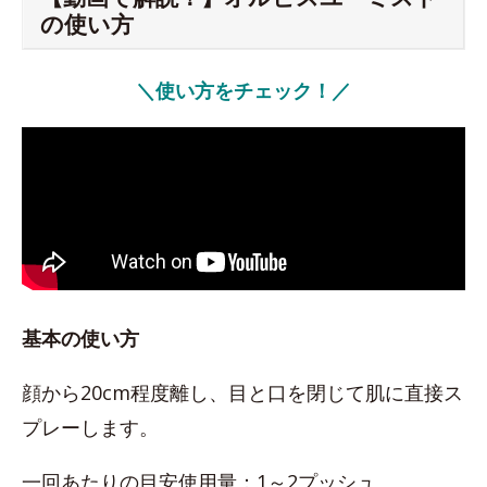
の使い方
＼使い方をチェック！／
基本の使い方
顔から20cm程度離し、目と口を閉じて肌に直接ス
プレーします。
一回あたりの目安使用量：1～2プッシュ