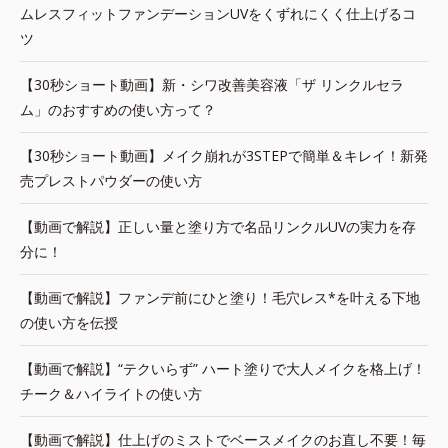
ムレスフィットファンデーションUVをくずれにくく仕上げるコ
ツ
【30秒ショート動画】新・シワ改善美容液「ザ リンクルセラ
ム」のおすすめの使い方って？
【30秒ショート動画】メイク崩れが3STEPで簡単＆キレイ！新発
売プレストパウダーの使い方
【動画で解説】正しい量と塗り方で名品リンクルUVの実力を存
分に！
【動画で解説】ファンデ前にひと塗り！毛穴レス*を叶える下地
の使い方を伝授
【動画で解説】“テクいらず” ハート塗りで大人メイクを格上げ！
チーク＆ハイライトの使い方
【動画で解説】仕上げのミストでベースメイクのお直し不要！毎