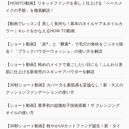
【HOWTO動画】リキッドファンデを美しく仕上げる「ベースメ
イクの手順」を徹底解説！
【動画でレッスン】美しく長持ち！基本のネイルケア＆ネイルカ
ラー｜キレイをかなえるHOW TO動画
【ショート動画】「炭*」と「酵素*」で毛穴の角栓をごっそり除
去！「ブラックパウダーウォッシュ」の使い方を解説
【ショート動画】軽めのメイクで過ごしたい日にも！ふんわり美
肌に仕上げる新発売のスキンケアパウダーを解説
【30秒ショート動画】カバー力も素肌感も妥協なし！新・大人の
クッションファンデーションの使い方
【ショート動画】業界初の超微粒子技術搭載！ザ クレンジング
オイルの使い方
【30秒ショート動画】軽やかUVカットファンデ誕生！新・タイ