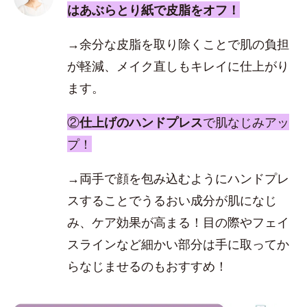
はあぶらとり紙で皮脂をオフ！
→余分な皮脂を取り除くことで肌の負担
が軽減、メイク直しもキレイに仕上がり
ます。
②
仕上げのハンドプレス
で肌なじみアッ
プ！
→両手で顔を包み込むようにハンドプレ
スすることでうるおい成分が肌になじ
み、ケア効果が高まる！目の際やフェイ
スラインなど細かい部分は手に取ってか
らなじませるのもおすすめ！