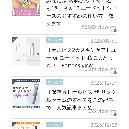
も“厚肌さん”？ユードットシリ
ーズのおすすめの使い方、教
えます！
36583 view
2023/08/30
スキンケア
【オルビス2大スキンケア】ユ
ー or ユードット 私にはどっ
ち？｜Editor’s view
226609 view
2025/12/24
スキンケア
【保存版】オルビス ザ リンク
ルセラムのすべてをこの記事
で｜人気記事まとめ
1033 view
2025/12/23
スキンケア