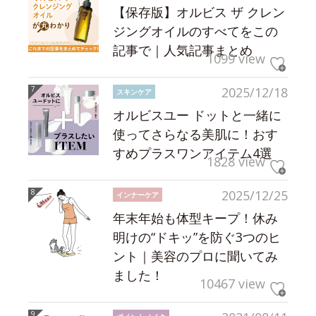
【保存版】オルビス ザ クレン
ジングオイルのすべてをこの
記事で｜人気記事まとめ
1099 view
2025/12/18
スキンケア
オルビスユー ドットと一緒に
使ってさらなる美肌に！おす
すめプラスワンアイテム4選
1828 view
2025/12/25
インナーケア
年末年始も体型キープ！休み
明けの“ドキッ”を防ぐ3つのヒ
ント｜美容のプロに聞いてみ
ました！
10467 view