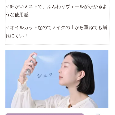
✓細かいミストで、ふんわりヴェールがかかるよ
うな使用感
✓オイルカットなのでメイクの上から重ねても崩
れにくい！