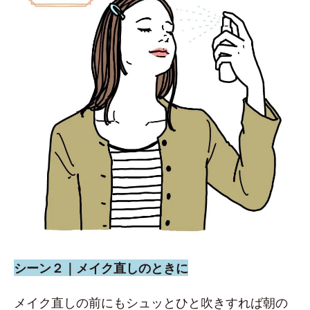
シーン２｜メイク直しのときに
メイク直しの前にもシュッとひと吹きすれば朝の