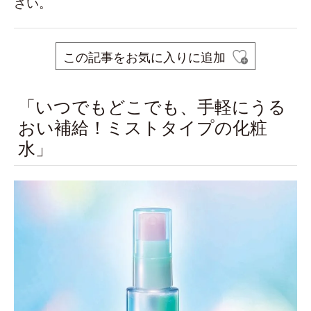
さい。
この記事をお気に入りに追加
「いつでもどこでも、手軽にうる
おい補給！ミストタイプの化粧
水」