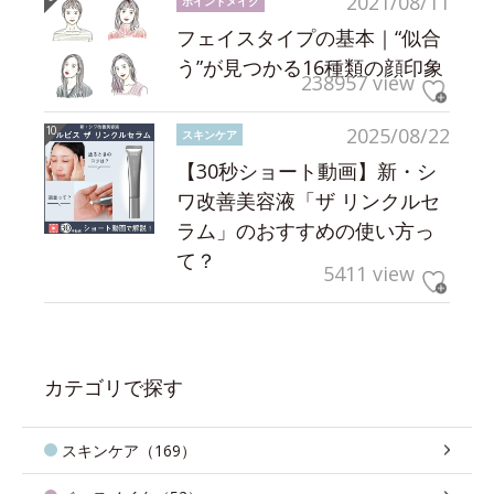
2021/08/11
ポイントメイク
フェイスタイプの基本｜“似合
う”が見つかる16種類の顔印象
238957 view
2025/08/22
スキンケア
【30秒ショート動画】新・シ
ワ改善美容液「ザ リンクルセ
ラム」のおすすめの使い方っ
て？
5411 view
カテゴリで探す
スキンケア（169）