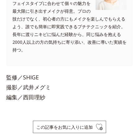
フェイスタイプに合わせて個々の魅力を
最大限に引き出すメイクが得意。プロの
技だけでなく、初心者の方にもメイクを楽しんでもらえる
よう、誰でも簡単に即実践できるプチテクニックを紹介。
長年に渡りニキビに悩んだ経験から、同じ悩みを抱える
2000人以上の方の気持ちに寄り添い、改善に導いた実績を
持つ。
監修／SHIGE
撮影／武井メグミ
編集／西田理紗
この記事をお気に入りに追加