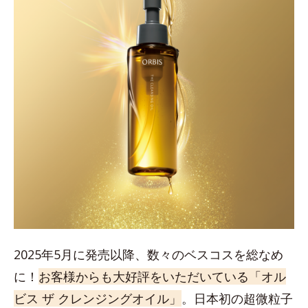
2025年5月に発売以降、数々のベスコスを総なめ
に！
お客様からも大好評をいただいている「オル
ビス ザ クレンジングオイル」
。日本初の超微粒子