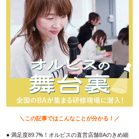
＼この記事ではこんなことが分かる！／
● 満足度89.7%！オルビスの直営店舗BAのきめ細