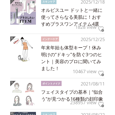
2025/12/18
スキンケア
オルビスユー ドットと一緒に
使ってさらなる美肌に！おす
すめプラスワンアイテム4選
1828 view
2025/12/25
インナーケア
年末年始も体型キープ！休み
明けの“ドキッ”を防ぐ3つのヒ
ント｜美容のプロに聞いてみ
ました！
10467 view
2021/08/11
ポイントメイク
フェイスタイプの基本｜“似合
う”が見つかる16種類の顔印象
238957 view
2025/08/22
スキンケア