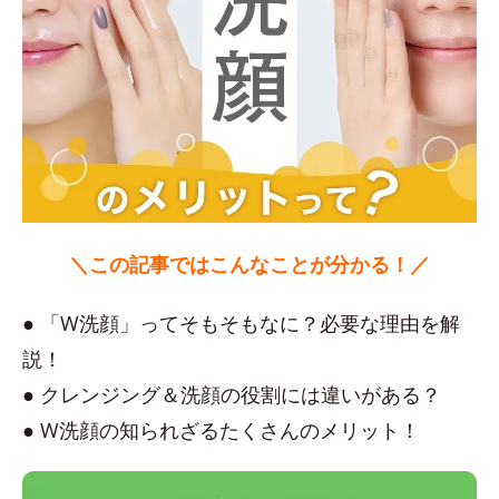
＼この記事ではこんなことが分かる！／
● 「W洗顔」ってそもそもなに？必要な理由を解
説！
● クレンジング＆洗顔の役割には違いがある？
● W洗顔の知られざるたくさんのメリット！