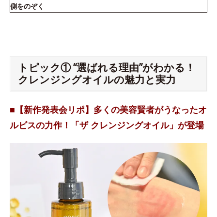
側をのぞく
トピック① “選ばれる理由”がわかる！
クレンジングオイルの魅力と実力
■【新作発表会リポ】多くの美容賢者がうなったオ
ルビスの力作！「ザ クレンジングオイル」が登場