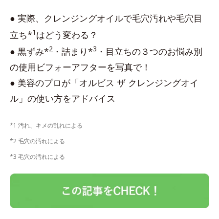
● 実際、クレンジングオイルで毛穴汚れや毛穴目
1
立ち*
はどう変わる？
2
3
● 黒ずみ*
・詰まり*
・目立ちの３つのお悩み別
の使用ビフォーアフターを写真で！
● 美容のプロが「オルビス ザ クレンジングオイ
ル」の使い方をアドバイス
*1 汚れ、キメの乱れによる
*2 毛穴の汚れによる
*3 毛穴の汚れによる