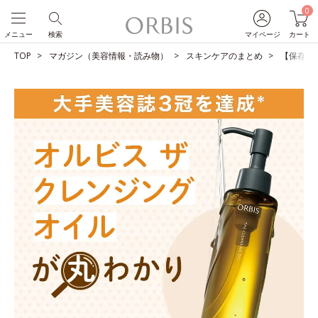
0
メニュー
検索
マイページ
カート
TOP
マガジン（美容情報・読み物）
スキンケアのまとめ
【保存版