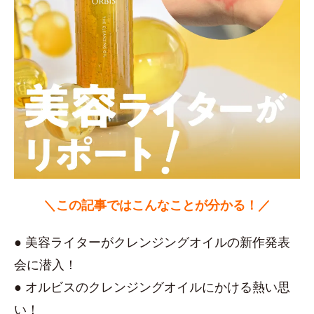
＼この記事ではこんなことが分かる！／
● 美容ライターがクレンジングオイルの新作発表
会に潜入！
● オルビスのクレンジングオイルにかける熱い思
い！