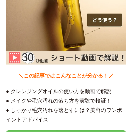
＼この記事ではこんなことが分かる！／
● クレンジングオイルの使い方を動画で解説
● メイクや毛穴汚れの落ち方を実験で検証！
● しっかり毛穴汚れを落とすには？美容のワンポ
イントアドバイス