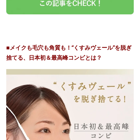
■メイクも毛穴も角質も！“くすみヴェール”を脱ぎ
捨てる、日本初＆最高峰コンビとは？