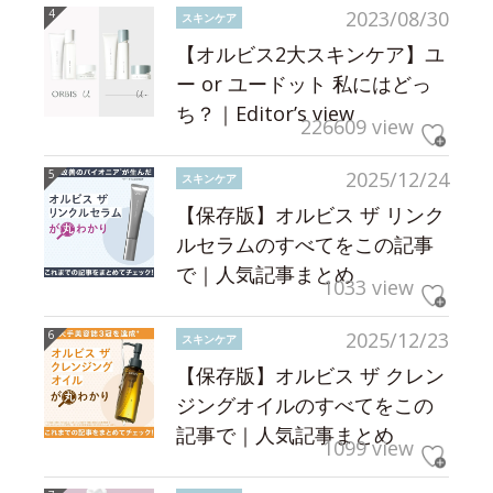
2023/08/30
スキンケア
【オルビス2大スキンケア】ユ
ー or ユードット 私にはどっ
ち？｜Editor’s view
226609 view
2025/12/24
スキンケア
【保存版】オルビス ザ リンク
ルセラムのすべてをこの記事
で｜人気記事まとめ
1033 view
2025/12/23
スキンケア
【保存版】オルビス ザ クレン
ジングオイルのすべてをこの
記事で｜人気記事まとめ
1099 view