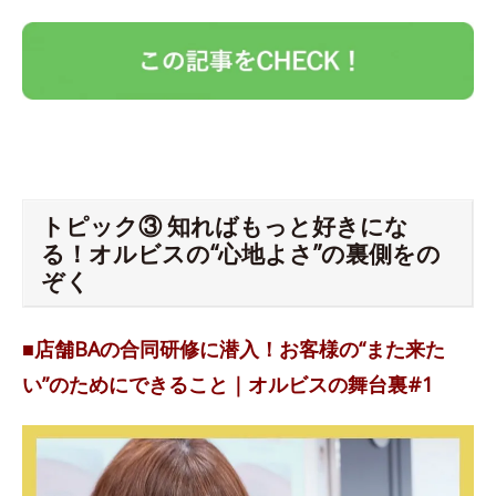
トピック③ 知ればもっと好きにな
る！オルビスの“心地よさ”の裏側をの
ぞく
■店舗BAの合同研修に潜入！お客様の“また来た
い”のためにできること｜オルビスの舞台裏#1