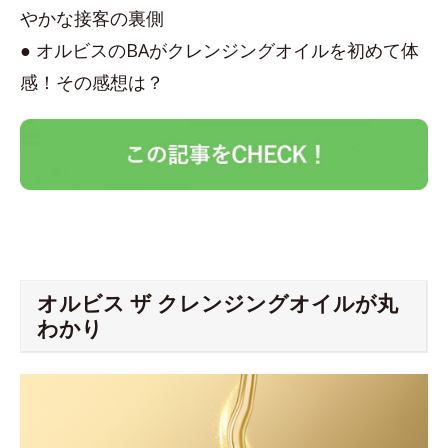
やかな接客の裏側
● オルビスのBAがクレンジングオイルを初めて体
感！その感想は？
オルビス ザ クレンジングオイルが丸
わかり