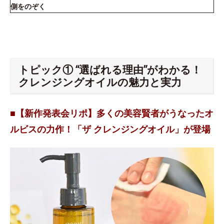
側をのぞく
トピック① “選ばれる理由”がわかる！
クレンジングオイルの魅力と実力
■【新作発表会リポ】多くの美容賢者がうなったオ
ルビスの力作！「ザ クレンジングオイル」が登場