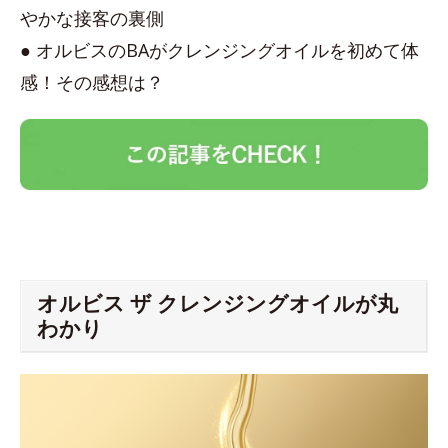
やかな接客の裏側
● オルビスのBAがクレンジングオイルを初めて体
感！その感想は？
オルビス ザ クレンジングオイルが丸
わかり