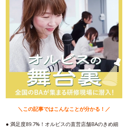
＼この記事ではこんなことが分かる！／
● 満足度89.7%！オルビスの直営店舗BAのきめ細