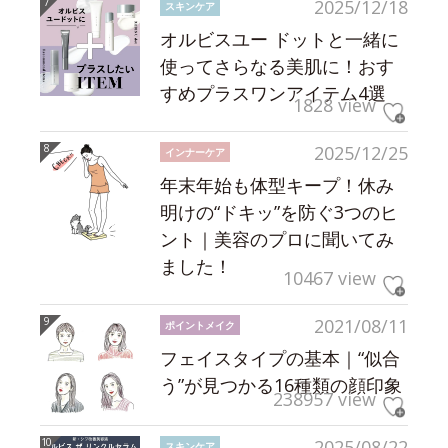
2025/12/18
スキンケア
オルビスユー ドットと一緒に
使ってさらなる美肌に！おす
すめプラスワンアイテム4選
1828 view
2025/12/25
インナーケア
年末年始も体型キープ！休み
明けの“ドキッ”を防ぐ3つのヒ
ント｜美容のプロに聞いてみ
ました！
10467 view
2021/08/11
ポイントメイク
フェイスタイプの基本｜“似合
う”が見つかる16種類の顔印象
238957 view
2025/08/22
スキンケア