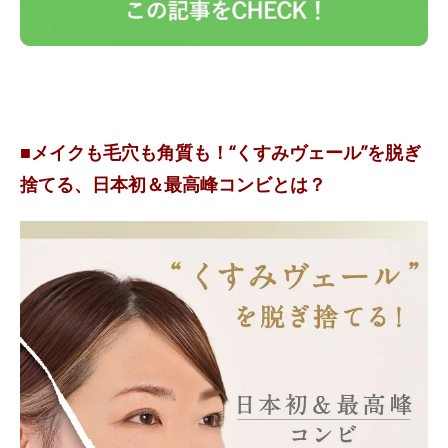
■メイクも毛穴も角質も！“くすみヴェール”を脱ぎ
捨てる、日本初＆最高峰コンビとは？