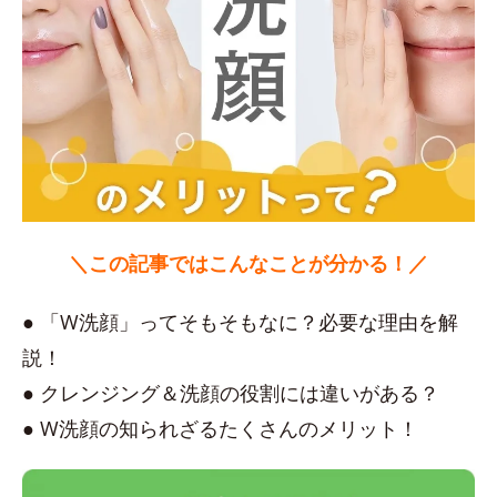
＼この記事ではこんなことが分かる！／
● 「W洗顔」ってそもそもなに？必要な理由を解
説！
● クレンジング＆洗顔の役割には違いがある？
● W洗顔の知られざるたくさんのメリット！