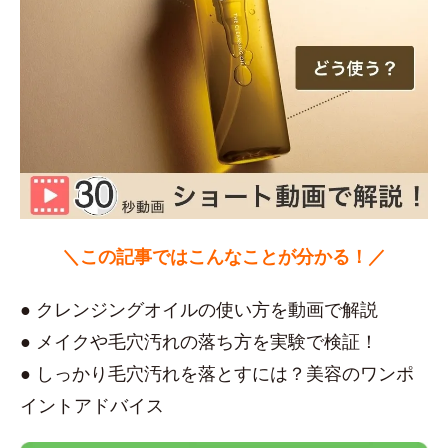
＼この記事ではこんなことが分かる！／
● クレンジングオイルの使い方を動画で解説
● メイクや毛穴汚れの落ち方を実験で検証！
● しっかり毛穴汚れを落とすには？美容のワンポ
イントアドバイス