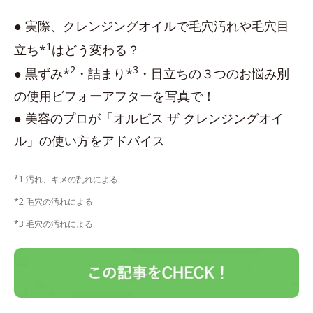
● 実際、クレンジングオイルで毛穴汚れや毛穴目
1
立ち*
はどう変わる？
2
3
● 黒ずみ*
・詰まり*
・目立ちの３つのお悩み別
の使用ビフォーアフターを写真で！
● 美容のプロが「オルビス ザ クレンジングオイ
ル」の使い方をアドバイス
*1 汚れ、キメの乱れによる
*2 毛穴の汚れによる
*3 毛穴の汚れによる