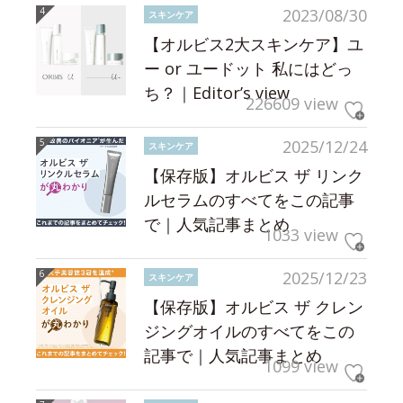
2023/08/30
スキンケア
【オルビス2大スキンケア】ユ
ー or ユードット 私にはどっ
ち？｜Editor’s view
226609 view
2025/12/24
スキンケア
【保存版】オルビス ザ リンク
ルセラムのすべてをこの記事
で｜人気記事まとめ
1033 view
2025/12/23
スキンケア
【保存版】オルビス ザ クレン
ジングオイルのすべてをこの
記事で｜人気記事まとめ
1099 view