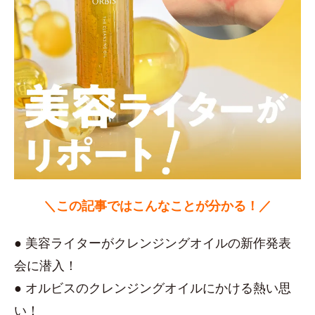
＼この記事ではこんなことが分かる！／
● 美容ライターがクレンジングオイルの新作発表
会に潜入！
● オルビスのクレンジングオイルにかける熱い思
い！