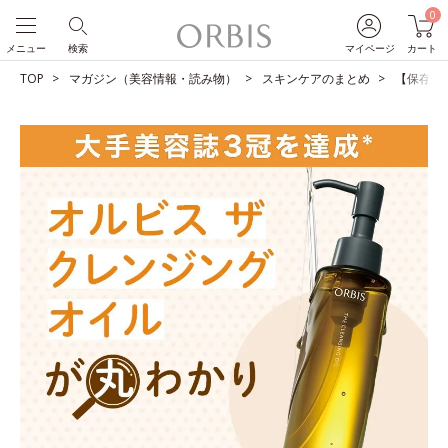
0
メニュー
検索
マイページ
カート
TOP
マガジン（美容情報・読み物）
スキンケアのまとめ
【保存版