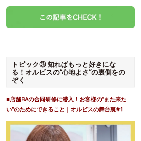
トピック③ 知ればもっと好きにな
る！オルビスの“心地よさ”の裏側をの
ぞく
■店舗BAの合同研修に潜入！お客様の“また来た
い”のためにできること｜オルビスの舞台裏#1