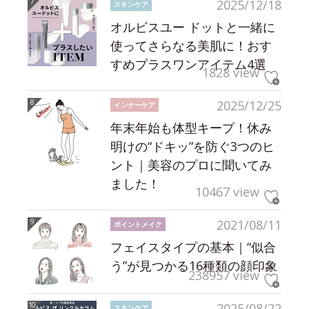
2025/12/18
スキンケア
オルビスユー ドットと一緒に
使ってさらなる美肌に！おす
すめプラスワンアイテム4選
1828 view
2025/12/25
インナーケア
年末年始も体型キープ！休み
明けの“ドキッ”を防ぐ3つのヒ
ント｜美容のプロに聞いてみ
ました！
10467 view
2021/08/11
ポイントメイク
フェイスタイプの基本｜“似合
う”が見つかる16種類の顔印象
238957 view
2025/08/22
スキンケア