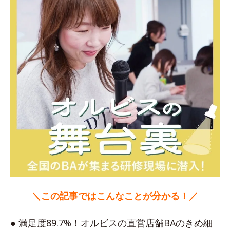
＼この記事ではこんなことが分かる！／
● 満足度89.7%！オルビスの直営店舗BAのきめ細