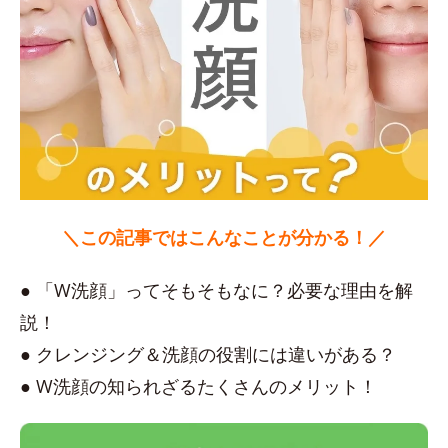
＼この記事ではこんなことが分かる！／
● 「W洗顔」ってそもそもなに？必要な理由を解
説！
● クレンジング＆洗顔の役割には違いがある？
● W洗顔の知られざるたくさんのメリット！