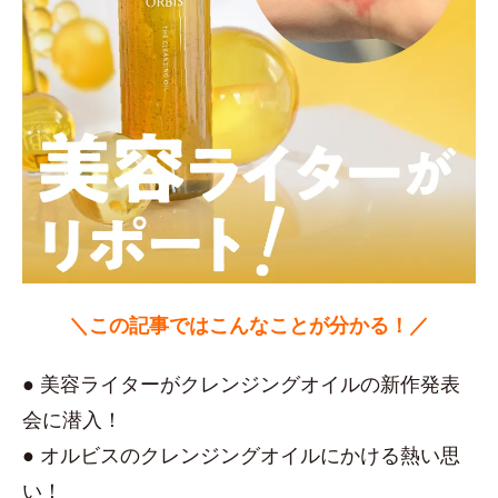
＼この記事ではこんなことが分かる！／
● 美容ライターがクレンジングオイルの新作発表
会に潜入！
● オルビスのクレンジングオイルにかける熱い思
い！