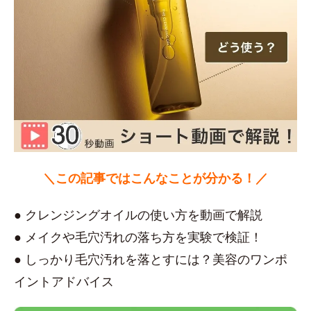
＼この記事ではこんなことが分かる！／
● クレンジングオイルの使い方を動画で解説
● メイクや毛穴汚れの落ち方を実験で検証！
● しっかり毛穴汚れを落とすには？美容のワンポ
イントアドバイス