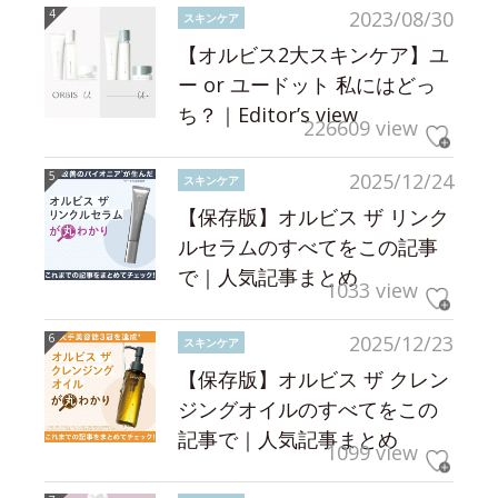
2023/08/30
スキンケア
【オルビス2大スキンケア】ユ
ー or ユードット 私にはどっ
ち？｜Editor’s view
226609 view
2025/12/24
スキンケア
【保存版】オルビス ザ リンク
ルセラムのすべてをこの記事
で｜人気記事まとめ
1033 view
2025/12/23
スキンケア
【保存版】オルビス ザ クレン
ジングオイルのすべてをこの
記事で｜人気記事まとめ
1099 view