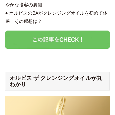
やかな接客の裏側
● オルビスのBAがクレンジングオイルを初めて体
感！その感想は？
オルビス ザ クレンジングオイルが丸
わかり