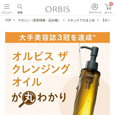
0
メニュー
検索
マイページ
カート
TOP
マガジン（美容情報・読み物）
スキンケアのまとめ
【保存版