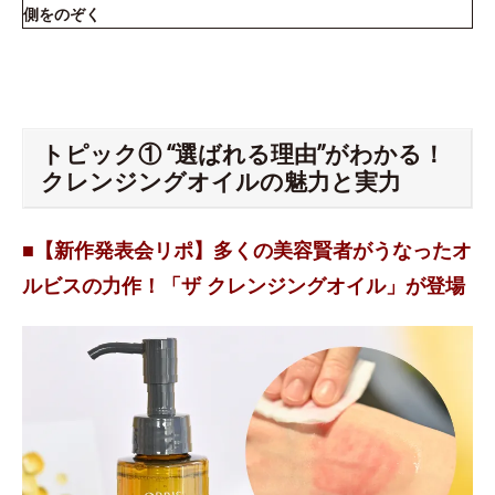
側をのぞく
トピック① “選ばれる理由”がわかる！
クレンジングオイルの魅力と実力
■【新作発表会リポ】多くの美容賢者がうなったオ
ルビスの力作！「ザ クレンジングオイル」が登場