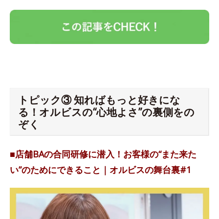
トピック③ 知ればもっと好きにな
る！オルビスの“心地よさ”の裏側をの
ぞく
■店舗BAの合同研修に潜入！お客様の“また来た
い”のためにできること｜オルビスの舞台裏#1