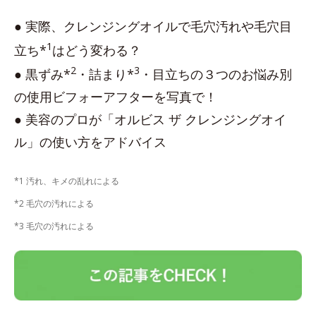
● 実際、クレンジングオイルで毛穴汚れや毛穴目
1
立ち*
はどう変わる？
2
3
● 黒ずみ*
・詰まり*
・目立ちの３つのお悩み別
の使用ビフォーアフターを写真で！
● 美容のプロが「オルビス ザ クレンジングオイ
ル」の使い方をアドバイス
*1 汚れ、キメの乱れによる
*2 毛穴の汚れによる
*3 毛穴の汚れによる