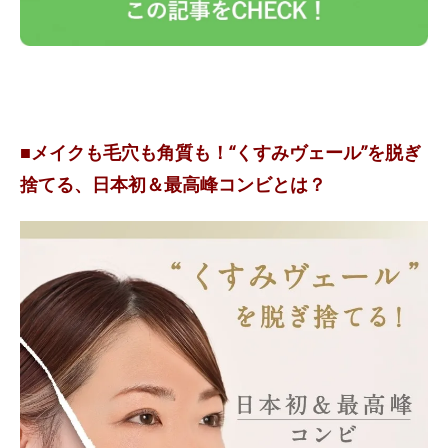
■メイクも毛穴も角質も！“くすみヴェール”を脱ぎ
捨てる、日本初＆最高峰コンビとは？