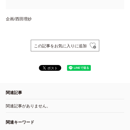
企画/西田理紗
この記事をお気に入りに追加
関連記事
関連記事がありません。
関連キーワード