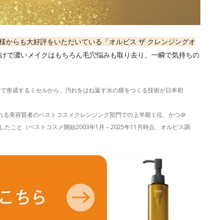
様からも大好評をいただいている「オルビス ザ クレンジングオ
けで濃いメイクはもちろん毛穴悩みも取り去り、一瞬で気持ちの
）で形成するミセルから、汚れをはね返す水の膜をつくる技術が日本初
表される美容賢者のベストコスメクレンジング部門での上半期１位、かつ＠
たこと（ベストコスメ開始2003年1月～2025年11月時点、オルビス調