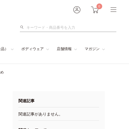
0
検
索
食品）
ボディウェア
店舗情報
マガジン
とめ
関連記事
関連記事がありません。