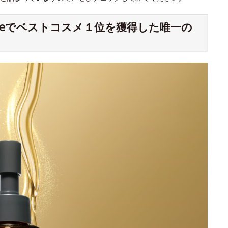
meでベストコスメ１位を獲得した唯一の