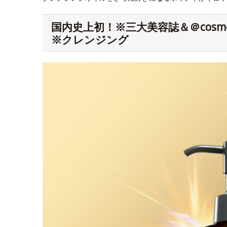
国内史上初！※三大美容誌＆＠cos
※クレンジング