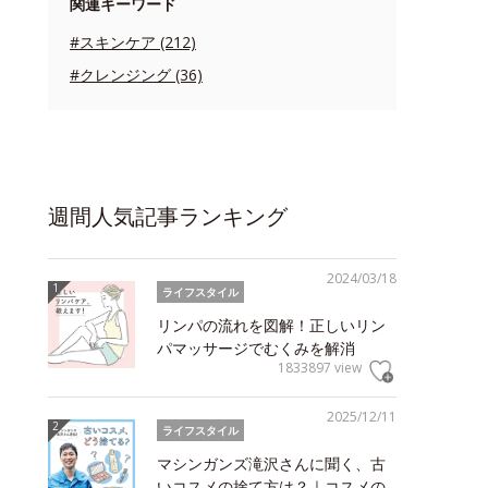
関連キーワード
#スキンケア (212)
#クレンジング (36)
週間人気記事ランキング
2024/03/18
ライフスタイル
リンパの流れを図解！正しいリン
パマッサージでむくみを解消
1833897 view
2025/12/11
ライフスタイル
マシンガンズ滝沢さんに聞く、古
いコスメの捨て方は？｜コスメの