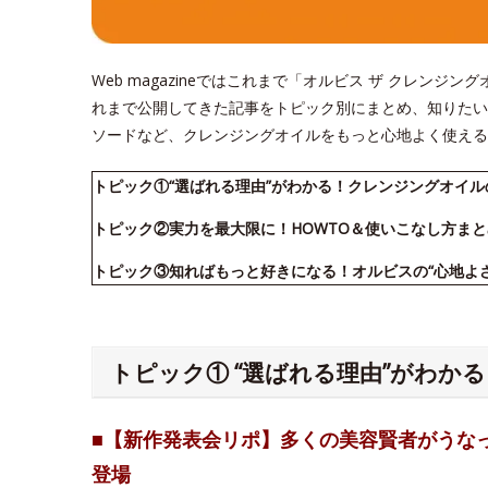
Web magazineではこれまで「オルビス ザ クレン
れまで公開してきた記事をトピック別にまとめ、知りたい
ソードなど、クレンジングオイルをもっと心地よく使える
トピック①“選ばれる理由”がわかる！クレンジングオイ
トピック②実力を最大限に！HOWTO＆使いこなし方まと
トピック③知ればもっと好きになる！オルビスの“心地よ
トピック① “選ばれる理由”がわか
■【新作発表会リポ】多くの美容賢者がうな
登場