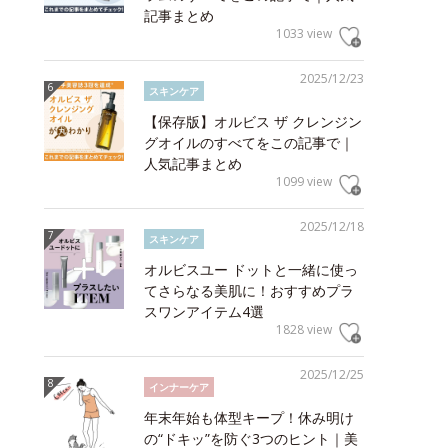
記事まとめ
1033 view
2025/12/23
スキンケア
【保存版】オルビス ザ クレンジン
グオイルのすべてをこの記事で｜
人気記事まとめ
1099 view
2025/12/18
スキンケア
オルビスユー ドットと一緒に使っ
てさらなる美肌に！おすすめプラ
スワンアイテム4選
1828 view
2025/12/25
インナーケア
年末年始も体型キープ！休み明け
の“ドキッ”を防ぐ3つのヒント｜美