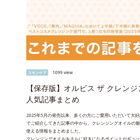
1099 view
スキンケア
【保存版】オルビス ザ クレン
人気記事まとめ
2025年5月の発売以来、多くの方にご愛用いただいて大好評
でご紹介してきた記事の中から、クレンジングオイルの魅
使える情報をまとめました。
クレンジングオイルをさらに好きになるポイントがギュッ