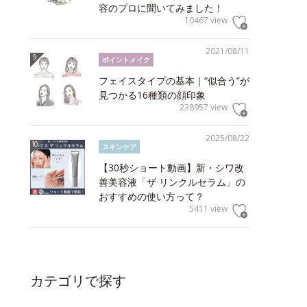
容のプロに聞いてみました！
10467 view
2021/08/11
ポイントメイク
フェイスタイプの基本｜“似合う”が
見つかる16種類の顔印象
238957 view
2025/08/22
スキンケア
【30秒ショート動画】新・シワ改
善美容液「ザ リンクルセラム」の
おすすめの使い方って？
5411 view
カテゴリで探す