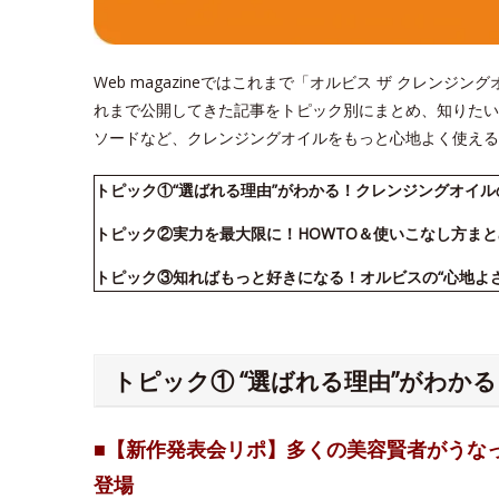
Web magazineではこれまで「オルビス ザ クレン
れまで公開してきた記事をトピック別にまとめ、知りたい
ソードなど、クレンジングオイルをもっと心地よく使える
トピック①“選ばれる理由”がわかる！クレンジングオイ
トピック②実力を最大限に！HOWTO＆使いこなし方まと
トピック③知ればもっと好きになる！オルビスの“心地よ
トピック① “選ばれる理由”がわか
■【新作発表会リポ】多くの美容賢者がうな
登場