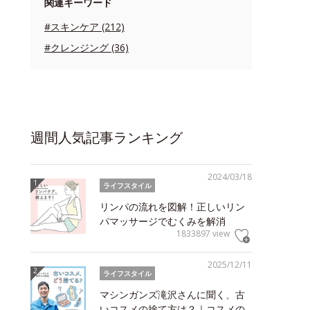
関連キーワード
#スキンケア (212)
#クレンジング (36)
週間人気記事ランキング
2024/03/18
ライフスタイル
リンパの流れを図解！正しいリン
パマッサージでむくみを解消
1833897 view
2025/12/11
ライフスタイル
マシンガンズ滝沢さんに聞く、古
いコスメの捨て方は？｜コスメの