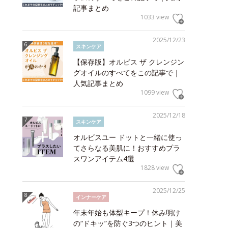
記事まとめ
1033 view
2025/12/23
スキンケア
【保存版】オルビス ザ クレンジン
グオイルのすべてをこの記事で｜
人気記事まとめ
1099 view
2025/12/18
スキンケア
オルビスユー ドットと一緒に使っ
てさらなる美肌に！おすすめプラ
スワンアイテム4選
1828 view
2025/12/25
インナーケア
年末年始も体型キープ！休み明け
の“ドキッ”を防ぐ3つのヒント｜美