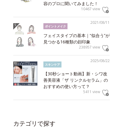
容のプロに聞いてみました！
10467 view
2021/08/11
ポイントメイク
フェイスタイプの基本｜“似合う”が
見つかる16種類の顔印象
238957 view
2025/08/22
スキンケア
【30秒ショート動画】新・シワ改
善美容液「ザ リンクルセラム」の
おすすめの使い方って？
5411 view
カテゴリで探す