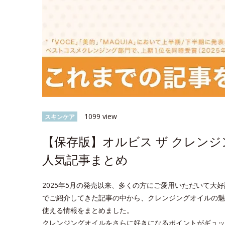
1099 view
スキンケア
【保存版】オルビス ザ クレン
人気記事まとめ
2025年5月の発売以来、多くの方にご愛用いただいて大好評
でご紹介してきた記事の中から、クレンジングオイルの魅
使える情報をまとめました。
クレンジングオイルをさらに好きになるポイントがギュッ