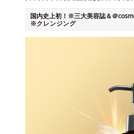
国内史上初！※三大美容誌＆＠cos
※クレンジング