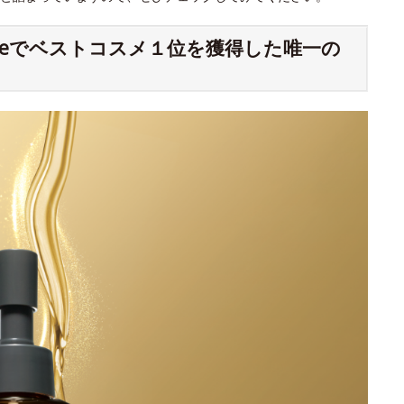
meでベストコスメ１位を獲得した唯一の