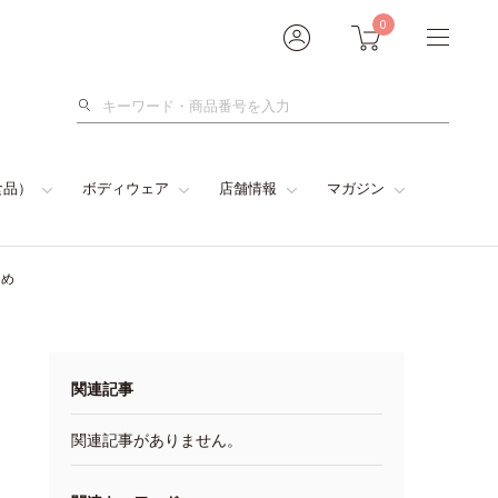
0
検
索
食品）
ボディウェア
店舗情報
マガジン
とめ
関連記事
関連記事がありません。