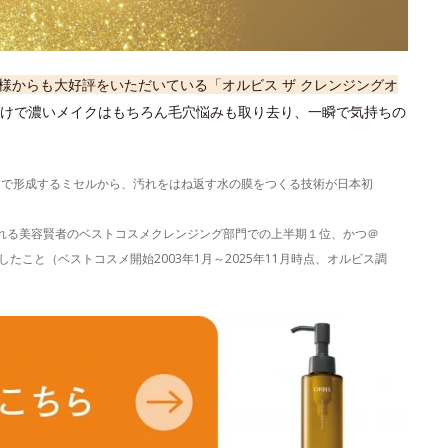
様からも大好評をいただいている「オルビス ザ クレンジングオ
けで濃いメイクはもちろん毛穴悩みも取り去り、一瞬で気持ちの
）で形成するミセルから、汚れをはね返す水の膜をつくる技術が日本初
表される美容賢者のベストコスメクレンジング部門での上半期１位、かつ＠
たこと（ベストコスメ開始2003年1月～2025年11月時点、オルビス調