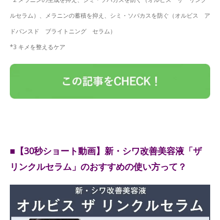
ルセラム）、メラニンの蓄積を抑え、シミ・ソバカスを防ぐ（オルビス ア
ドバンスド ブライトニング セラム）
*3 キメを整えるケア
■【30秒ショート動画】新・シワ改善美容液「ザ
リンクルセラム」のおすすめの使い方って？