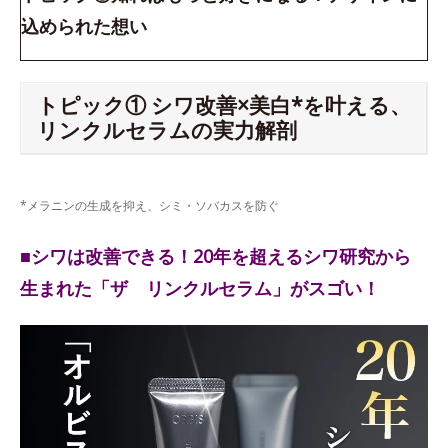
込められた想い
トピック① シワ改善×美白*を叶える、
リンクルセラムの実力解剖
*メラニンの生成を抑え、シミ・ソバカスを防ぐ
■シワは改善できる！20年を超えるシワ研究から
生まれた「ザ リンクルセラム」がスゴい！