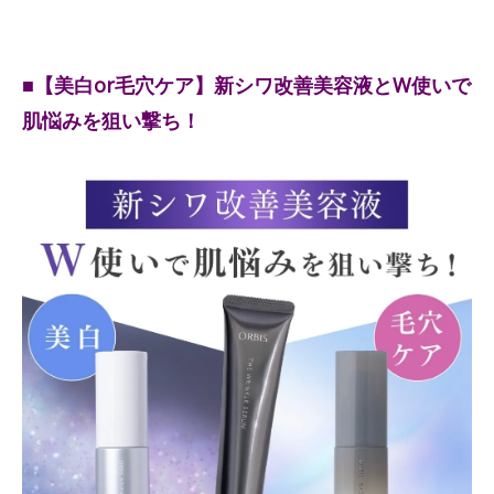
■【美白or毛穴ケア】新シワ改善美容液とW使いで
肌悩みを狙い撃ち！