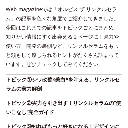
Web magazineでは「オルビス ザ リンクルセラ
ム」の記事を色々な角度でご紹介してきました。
今回はこれまでの記事をトピックごとにまとめ、
知りたい情報にすぐ出会える１ページに！魅力や
使い方、開発の裏側など、リンクルセラムをもっ
と頼もしく感じられるヒントがたくさん詰まって
います。ぜひチェックしてみてください
トピック①シワ改善×美白*を叶える、リンクルセ
ラムの実力解剖
トピック②実力を引き出す！リンクルセラムの“使
いこなし”完全ガイド
トピック③知ればもっと好きになる！デザインに