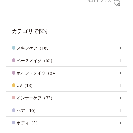
5411 view
カテゴリで探す
スキンケア（169）
ベースメイク（52）
ポイントメイク（64）
UV（18）
インナーケア（33）
ヘア（16）
ボディ（8）