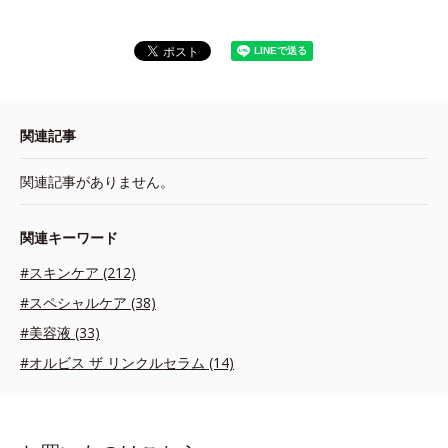
関連記事
関連記事がありません。
関連キーワード
#スキンケア (212)
#スペシャルケア (38)
#美容液 (33)
#オルビス ザ リンクルセラム (14)