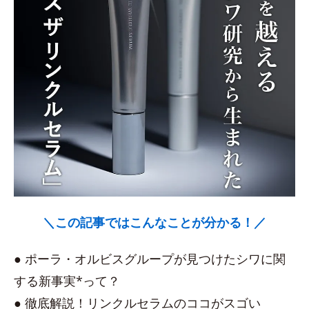
＼この記事ではこんなことが分かる！／
● ポーラ・オルビスグループが見つけたシワに関
する新事実*って？
● 徹底解説！リンクルセラムのココがスゴい