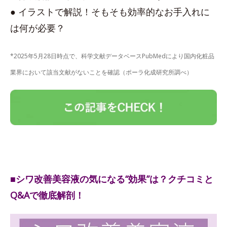
● イラストで解説！そもそも効率的なお手入れに
は何が必要？
*2025年5月28日時点で、科学文献データベースPubMedにより国内化粧品
業界において該当文献がないことを確認（ポーラ化成研究所調べ）
■シワ改善美容液の気になる“効果”は？クチコミと
Q&Aで徹底解剖！