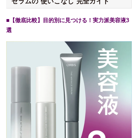
セラムの“使いこなし”完全ガイド
■【徹底比較】目的別に見つける！実力派美容液3
選