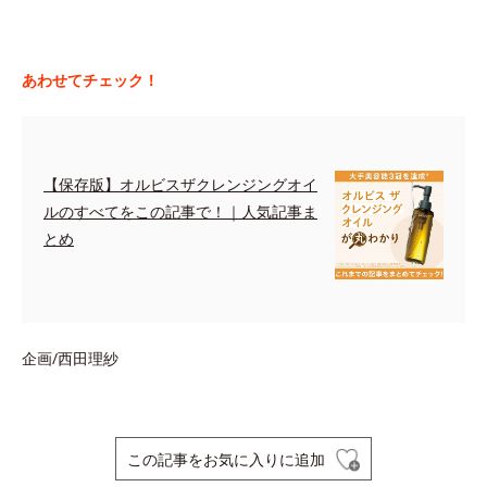
あわせてチェック！
【保存版】オルビスザクレンジングオイ
ルのすべてをこの記事で！｜人気記事ま
とめ
企画/西田理紗
この記事をお気に入りに追加