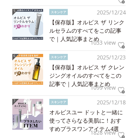
2025/12/24
スキンケア
【保存版】オルビス ザ リンク
ルセラムのすべてをこの記事
で｜人気記事まとめ
1033 view
2025/12/23
スキンケア
【保存版】オルビス ザ クレン
ジングオイルのすべてをこの
記事で｜人気記事まとめ
1099 view
2025/12/18
スキンケア
オルビスユー ドットと一緒に
使ってさらなる美肌に！おす
すめプラスワンアイテム4選
1828 view