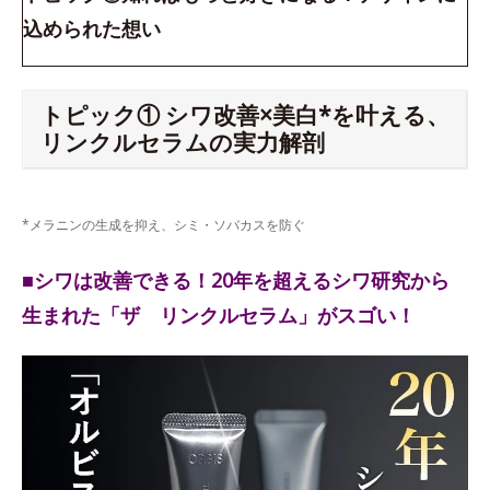
込められた想い
トピック① シワ改善×美白*を叶える、
リンクルセラムの実力解剖
*メラニンの生成を抑え、シミ・ソバカスを防ぐ
■シワは改善できる！20年を超えるシワ研究から
生まれた「ザ リンクルセラム」がスゴい！