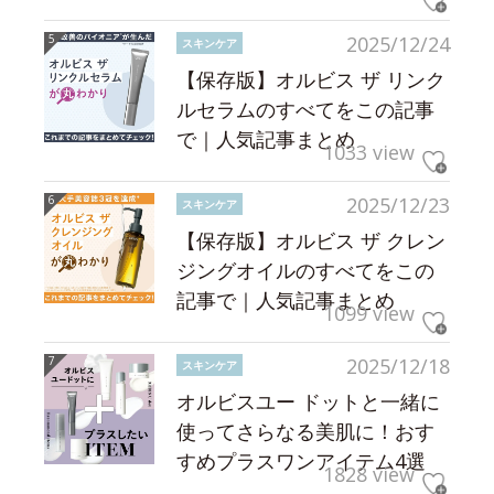
2025/12/24
スキンケア
【保存版】オルビス ザ リンク
ルセラムのすべてをこの記事
で｜人気記事まとめ
1033 view
2025/12/23
スキンケア
【保存版】オルビス ザ クレン
ジングオイルのすべてをこの
記事で｜人気記事まとめ
1099 view
2025/12/18
スキンケア
オルビスユー ドットと一緒に
使ってさらなる美肌に！おす
すめプラスワンアイテム4選
1828 view