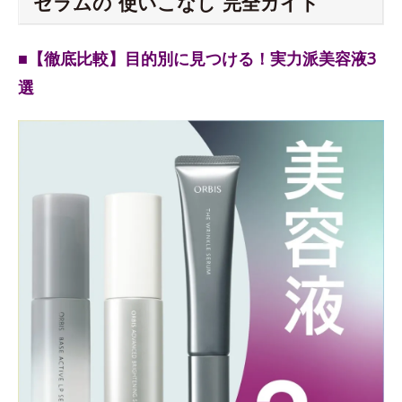
セラムの“使いこなし”完全ガイド
■【徹底比較】目的別に見つける！実力派美容液3
選