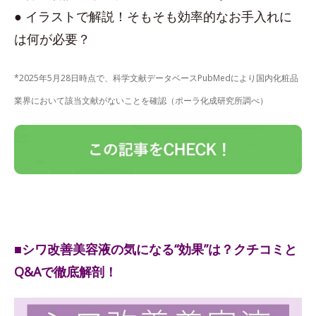
● イラストで解説！そもそも効率的なお手入れに
は何が必要？
*2025年5月28日時点で、科学文献データベースPubMedにより国内化粧品
業界において該当文献がないことを確認（ポーラ化成研究所調べ）
■シワ改善美容液の気になる“効果”は？クチコミと
Q&Aで徹底解剖！