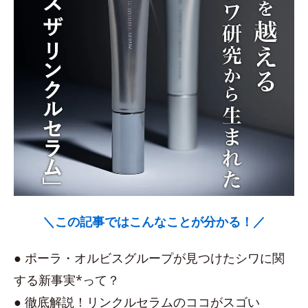
＼この記事ではこんなことが分かる！／
● ポーラ・オルビスグループが見つけたシワに関
する新事実*って？
● 徹底解説！リンクルセラムのココがスゴい