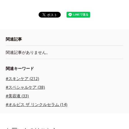
関連記事
関連記事がありません。
関連キーワード
#スキンケア (212)
#スペシャルケア (38)
#美容液 (33)
#オルビス ザ リンクルセラム (14)