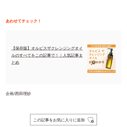
あわせてチェック！
【保存版】オルビスザクレンジングオイ
ルのすべてをこの記事で！｜人気記事ま
とめ
企画/西田理紗
この記事をお気に入りに追加