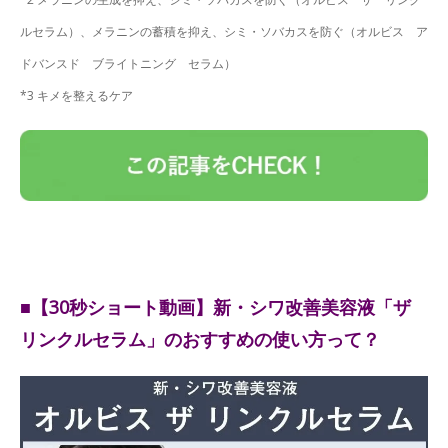
ルセラム）、メラニンの蓄積を抑え、シミ・ソバカスを防ぐ（オルビス ア
ドバンスド ブライトニング セラム）
*3 キメを整えるケア
■【30秒ショート動画】新・シワ改善美容液「ザ
リンクルセラム」のおすすめの使い方って？