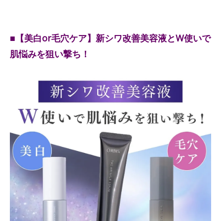
■【美白or毛穴ケア】新シワ改善美容液とW使いで
肌悩みを狙い撃ち！