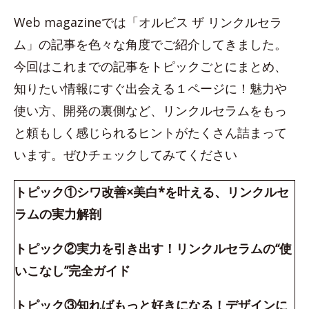
Web magazineでは「オルビス ザ リンクルセラ
ム」の記事を色々な角度でご紹介してきました。
今回はこれまでの記事をトピックごとにまとめ、
知りたい情報にすぐ出会える１ページに！魅力や
使い方、開発の裏側など、リンクルセラムをもっ
と頼もしく感じられるヒントがたくさん詰まって
います。ぜひチェックしてみてください
トピック①シワ改善×美白*を叶える、リンクルセ
ラムの実力解剖
トピック②実力を引き出す！リンクルセラムの“使
いこなし”完全ガイド
トピック③知ればもっと好きになる！デザインに