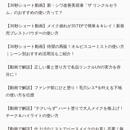
【30秒ショート動画】新・シワ改善美容液「ザ リンクルセラ
ム」のおすすめの使い方って？
【30秒ショート動画】メイク崩れが3STEPで簡単＆キレイ！新発
売プレストパウダーの使い方
【30秒ショート動画】待望の再販！オルビスユーミストの使い方
｜シーン別おすすめ活用法もご紹介！
【動画で解説】正しい量と塗り方で名品リンクルUVの実力を存
分に！
【動画で解説】ファンデ前にひと塗り！毛穴レス*を叶える下地
の使い方を伝授
【動画で解説】“テクいらず” ハート塗りで大人メイクを格上げ！
チーク＆ハイライトの使い方
【動画で解説】仕上げのミストでベースメイクのお直し不要！毎