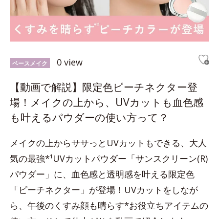
0 view
ベースメイク
【動画で解説】限定色ピーチネクター登
場！メイクの上から、UVカットも血色感
も叶えるパウダーの使い方って？
メイクの上からササっとUVカットもできる、大人
気の最強*¹UVカットパウダー「サンスクリーン(R)
パウダー」に、血色感と透明感を叶える限定色
「ピーチネクター」が登場！UVカットをしなが
ら、午後のくすみ顔も晴らす*お役立ちアイテムの