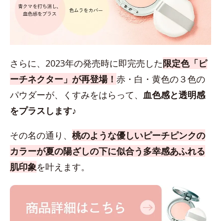
さらに、2023年の発売時に即完売した
限定色「ピ
ーチネクター」が再登場！
赤・白・黄色の３色の
パウダーが、くすみをはらって、
血色感と透明感
をプラスします♪
その名の通り、
桃のような優しいピーチピンクの
カラーが夏の陽ざしの下に似合う多幸感あふれる
肌印象
を叶えます。