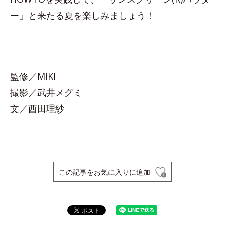
ー」と来たる夏を楽しみましょう！
監修／MIKI
撮影／武井メグミ
文／西田理紗
この記事をお気に入りに追加