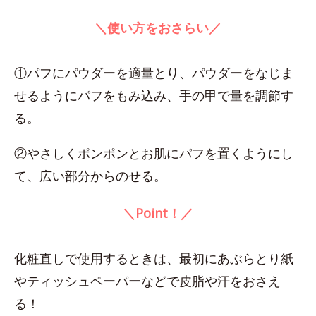
＼使い方をおさらい／
①パフにパウダーを適量とり、パウダーをなじま
せるようにパフをもみ込み、手の甲で量を調節す
る。
②やさしくポンポンとお肌にパフを置くようにし
て、広い部分からのせる。
＼Point！／
化粧直しで使用するときは、最初にあぶらとり紙
やティッシュペーパーなどで皮脂や汗をおさえ
る！