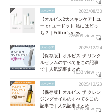
2023/08/30
スキンケア
【オルビス2大スキンケア】ユ
ー or ユードット 私にはどっ
ち？｜Editor’s view
226609 view
2025/12/24
スキンケア
【保存版】オルビス ザ リンク
ルセラムのすべてをこの記事
で｜人気記事まとめ
1033 view
2025/12/23
スキンケア
【保存版】オルビス ザ クレン
ジングオイルのすべてをこの
記事で｜人気記事まとめ
1099 view