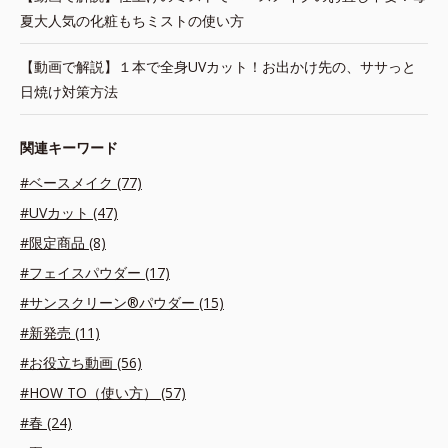
夏大人気の化粧もちミストの使い方
【動画で解説】１本で全身UVカット！お出かけ先の、ササっと
日焼け対策方法
関連キーワード
#ベースメイク (77)
#UVカット (47)
#限定商品 (8)
#フェイスパウダー (17)
#サンスクリーン®パウダー (15)
#新発売 (11)
#お役立ち動画 (56)
#HOW TO（使い方） (57)
#春 (24)