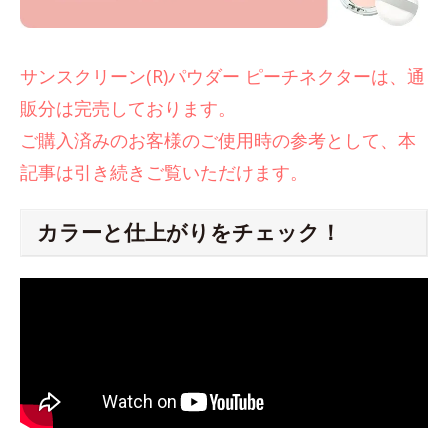
サンスクリーン(R)パウダー ピーチネクターは、通
販分は完売しております。
ご購入済みのお客様のご使用時の参考として、本
記事は引き続きご覧いただけます。
カラーと仕上がりをチェック！