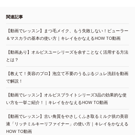
関連記事
【動画でレッスン】まつ毛メイク、もう失敗しない！ビューラー
＆マスカラの基本の使い方｜キレイをかなえるHOW TO動画
【動画あり】オルビスユーシリーズを余すことなく活用する方法
とは？
【教えて！美容のプロ】泡立て不要のうるぷるジュレ洗顔を動画
で解説！
【動画でレッスン】オルビスブライトシリーズ3品の効果的な使
い方を一挙ご紹介！｜キレイをかなえるHOW TO動画
【動画でレッスン】古い角質をやさしくふき取るミルク状の美容
液「リッチミルキーリファイナー」の使い方｜キレイをかなえる
HOW TO動画