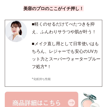
美容のプロのここがイチ押し！
■軽くのせるだけてべたつきを抑
え、ふんわりサラつや肌が叶う！
■メイク直し用として日常使いはも
ちろん、レジャーでも安心のUVカ
ット力とスーパーウォータープルー
フ処方*！
*化粧持ち性能