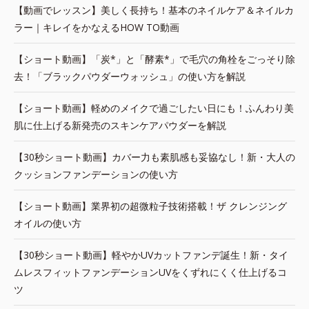
【動画でレッスン】美しく長持ち！基本のネイルケア＆ネイルカ
ラー｜キレイをかなえるHOW TO動画
【ショート動画】「炭*」と「酵素*」で毛穴の角栓をごっそり除
去！「ブラックパウダーウォッシュ」の使い方を解説
【ショート動画】軽めのメイクで過ごしたい日にも！ふんわり美
肌に仕上げる新発売のスキンケアパウダーを解説
【30秒ショート動画】カバー力も素肌感も妥協なし！新・大人の
クッションファンデーションの使い方
【ショート動画】業界初の超微粒子技術搭載！ザ クレンジング
オイルの使い方
【30秒ショート動画】軽やかUVカットファンデ誕生！新・タイ
ムレスフィットファンデーションUVをくずれにくく仕上げるコ
ツ