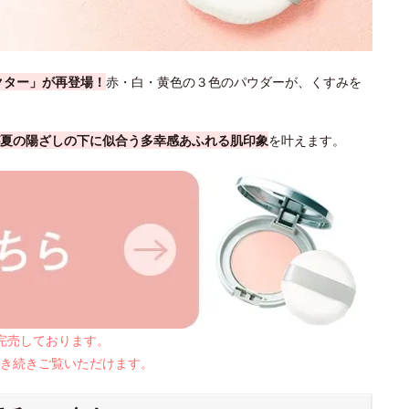
クター」が再登場！
赤・白・黄色の３色のパウダーが、くすみを
夏の陽ざしの下に似合う多幸感あふれる肌印象
を叶えます。
は完売しております。
き続きご覧いただけます。