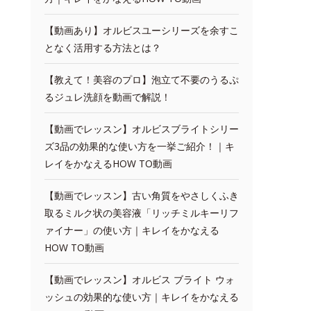
【動画あり】オルビスユーシリーズを余すこ
となく活用する方法とは？
【教えて！美容のプロ】泡立て不要のうるぷ
るジュレ洗顔を動画で解説！
【動画でレッスン】オルビスブライトシリー
ズ3品の効果的な使い方を一挙ご紹介！｜キ
レイをかなえるHOW TO動画
【動画でレッスン】古い角質をやさしくふき
取るミルク状の美容液「リッチミルキーリフ
ァイナー」の使い方｜キレイをかなえる
HOW TO動画
【動画でレッスン】オルビス ブライト ウォ
ッシュの効果的な使い方｜キレイをかなえる