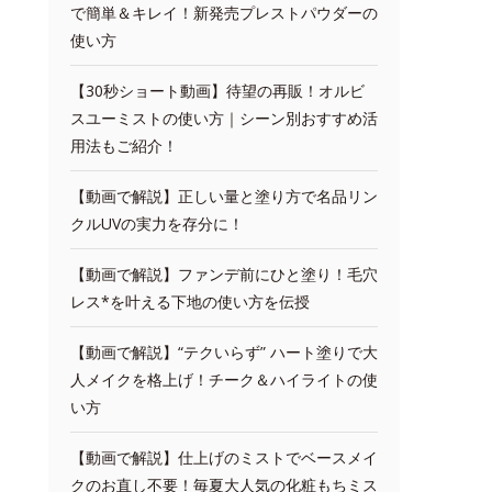
で簡単＆キレイ！新発売プレストパウダーの
使い方
【30秒ショート動画】待望の再販！オルビ
スユーミストの使い方｜シーン別おすすめ活
用法もご紹介！
【動画で解説】正しい量と塗り方で名品リン
クルUVの実力を存分に！
【動画で解説】ファンデ前にひと塗り！毛穴
レス*を叶える下地の使い方を伝授
【動画で解説】“テクいらず” ハート塗りで大
人メイクを格上げ！チーク＆ハイライトの使
い方
【動画で解説】仕上げのミストでベースメイ
クのお直し不要！毎夏大人気の化粧もちミス