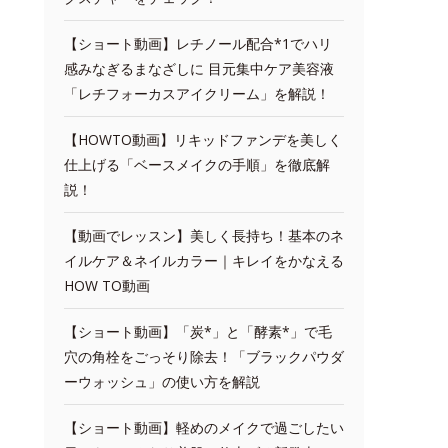
【ショート動画】レチノール配合*1でハリ
感みなぎるまなざしに 目元集中ケア美容液
「レチフォーカスアイクリーム」を解説！
【HOWTO動画】リキッドファンデを美しく
仕上げる「ベースメイクの手順」を徹底解
説！
【動画でレッスン】美しく長持ち！基本のネ
イルケア＆ネイルカラー｜キレイをかなえる
HOW TO動画
【ショート動画】「炭*」と「酵素*」で毛
穴の角栓をごっそり除去！「ブラックパウダ
ーウォッシュ」の使い方を解説
【ショート動画】軽めのメイクで過ごしたい