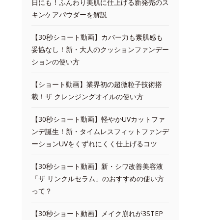
日にも！ふんわり美肌に仕上げる新発売のス
キンケアパウダーを解説
【30秒ショート動画】カバー力も素肌感も
妥協なし！新・大人のクッションファンデー
ションの使い方
【ショート動画】業界初の超微粒子技術搭
載！ザ クレンジングオイルの使い方
【30秒ショート動画】軽やかUVカットファ
ンデ誕生！新・タイムレスフィットファンデ
ーションUVをくずれにくく仕上げるコツ
【30秒ショート動画】新・シワ改善美容液
「ザ リンクルセラム」のおすすめの使い方
って？
【30秒ショート動画】メイク崩れが3STEP