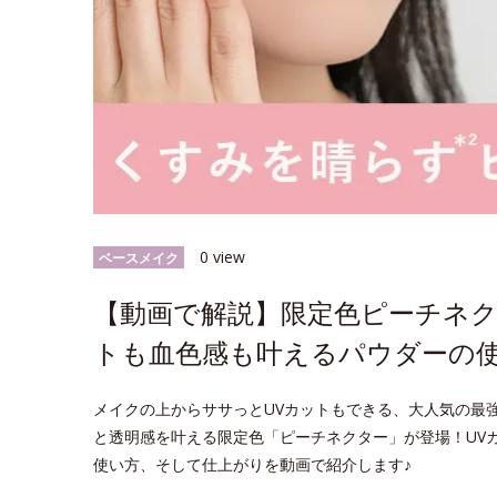
0 view
ベースメイク
【動画で解説】限定色ピーチネク
トも血色感も叶えるパウダーの
メイクの上からササっとUVカットもできる、大人気の最強*
と透明感を叶える限定色「ピーチネクター」が登場！UV
使い方、そして仕上がりを動画で紹介します♪