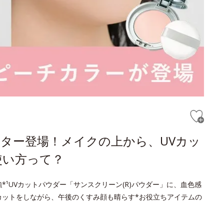
ター登場！メイクの上から、UVカッ
使い方って？
¹UVカットパウダー「サンスクリーン(R)パウダー」に、血色感
カットをしながら、午後のくすみ顔も晴らす*お役立ちアイテムの