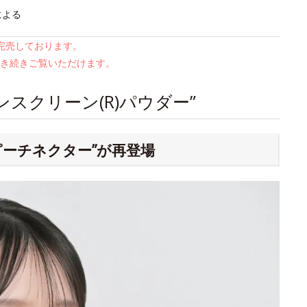
による
は完売しております。
き続きご覧いただけます。
スクリーン(R)パウダー”
ピーチネクター”が再登場