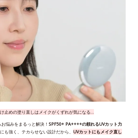
け止めの塗り直しはメイクがくずれが気になる…
るお悩みをまるっと解決！
SPF50+ PA++++の頼れるUVカット力
にも強く、テカらせない設計だから、
UVカットにもメイク直し