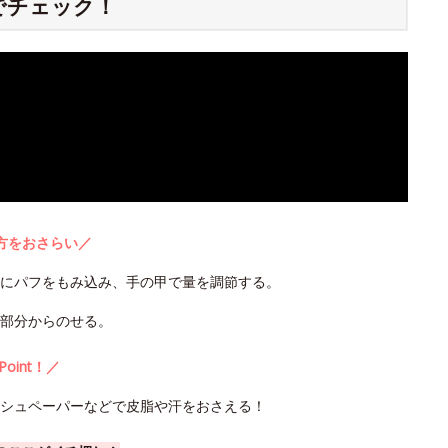
でチェック！
方をおさらい／
うにパフをもみ込み、手の甲で量を調節する。
部分からのせる。
Point！／
ッシュペーパーなどで皮脂や汗をおさえる！