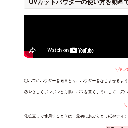
UVカットパウダーの使い方を動画
＼使い
①パフにパウダーを適量とり、パウダーをなじませるよ
②やさしくポンポンとお肌にパフを置くようにして、広い
＼
化粧直しで使用するときは、最初にあぶらとり紙やティ