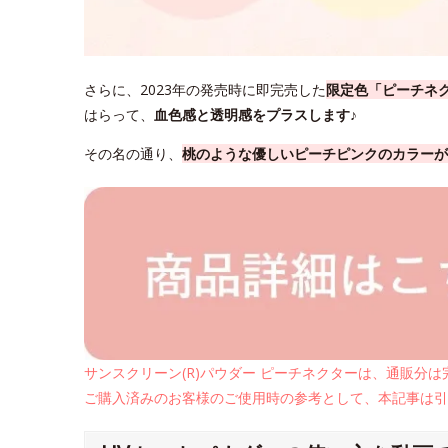
さらに、2023年の発売時に即完売した
限定色「ピーチネ
はらって、
血色感と透明感をプラスします♪
その名の通り、
桃のような優しいピーチピンクのカラーが
サンスクリーン(R)パウダー ピーチネクターは、通販分
ご購入済みのお客様のご使用時の参考として、本記事は引