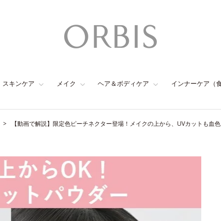
スキンケア
メイク
ヘア＆ボディケア
インナーケア（
【動画で解説】限定色ピーチネクター登場！メイクの上から、UVカットも血