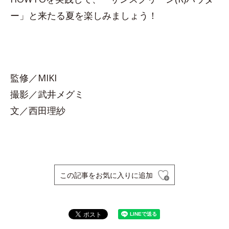
ー」と来たる夏を楽しみましょう！
監修／MIKI
撮影／武井メグミ
文／西田理紗
この記事をお気に入りに追加