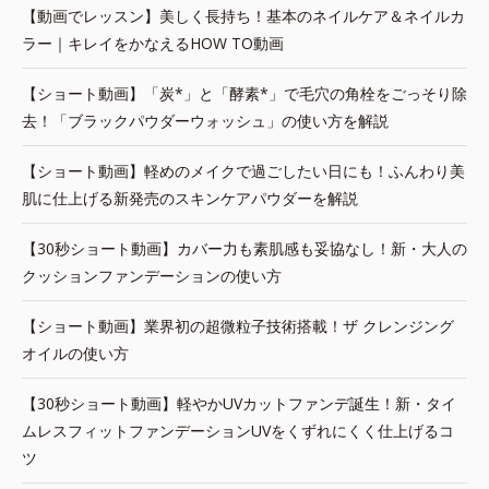
【動画でレッスン】美しく長持ち！基本のネイルケア＆ネイルカ
ラー｜キレイをかなえるHOW TO動画
【ショート動画】「炭*」と「酵素*」で毛穴の角栓をごっそり除
去！「ブラックパウダーウォッシュ」の使い方を解説
【ショート動画】軽めのメイクで過ごしたい日にも！ふんわり美
肌に仕上げる新発売のスキンケアパウダーを解説
【30秒ショート動画】カバー力も素肌感も妥協なし！新・大人の
クッションファンデーションの使い方
【ショート動画】業界初の超微粒子技術搭載！ザ クレンジング
オイルの使い方
【30秒ショート動画】軽やかUVカットファンデ誕生！新・タイ
ムレスフィットファンデーションUVをくずれにくく仕上げるコ
ツ