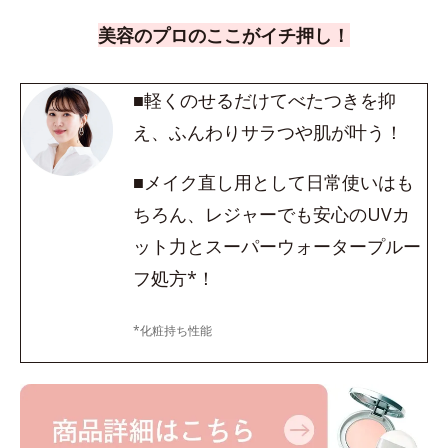
美容のプロのここがイチ押し！
■軽くのせるだけてべたつきを抑
え、ふんわりサラつや肌が叶う！
■メイク直し用として日常使いはも
ちろん、レジャーでも安心のUVカ
ット力とスーパーウォータープルー
フ処方*！
*化粧持ち性能