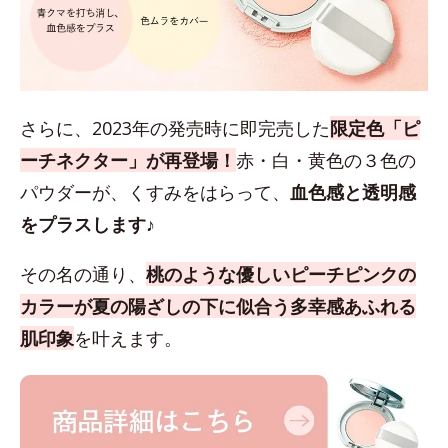
さらに、2023年の発売時に即完売した
限定色「ピ
ーチネクター」が再登場！
赤・白・黄色の３色の
パウダーが、くすみをはらって、
血色感と透明感
をプラスします♪
その名の通り、
桃のような優しいピーチピンクの
カラーが夏の陽ざしの下に似合う多幸感あふれる
肌印象
を叶えます。