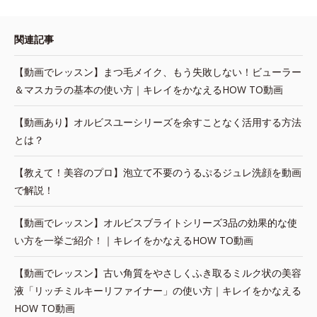
関連記事
【動画でレッスン】まつ毛メイク、もう失敗しない！ビューラー
＆マスカラの基本の使い方｜キレイをかなえるHOW TO動画
【動画あり】オルビスユーシリーズを余すことなく活用する方法
とは？
【教えて！美容のプロ】泡立て不要のうるぷるジュレ洗顔を動画
で解説！
【動画でレッスン】オルビスブライトシリーズ3品の効果的な使
い方を一挙ご紹介！｜キレイをかなえるHOW TO動画
【動画でレッスン】古い角質をやさしくふき取るミルク状の美容
液「リッチミルキーリファイナー」の使い方｜キレイをかなえる
HOW TO動画