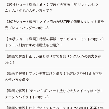
【30秒ショート動画】新・シワ改善美容液「ザ リンクルセラ
ム」のおすすめの使い方って？
【30秒ショート動画】メイク崩れが3STEPで簡単＆キレイ！新発
売プレストパウダーの使い方
【30秒ショート動画】待望の再販！オルビスユーミストの使い方
｜シーン別おすすめ活用法もご紹介！
【動画で解説】正しい量と塗り方で名品リンクルUVの実力を存
分に！
【動画で解説】ファンデ前にひと塗り！毛穴レス*を叶える下地
の使い方を伝授
【動画で解説】“テクいらず” ハート塗りで大人メイクを格上げ！
チーク＆ハイライトの使い方
【動画で解説】仕上げのミストでベースメイクのお直し不要！毎