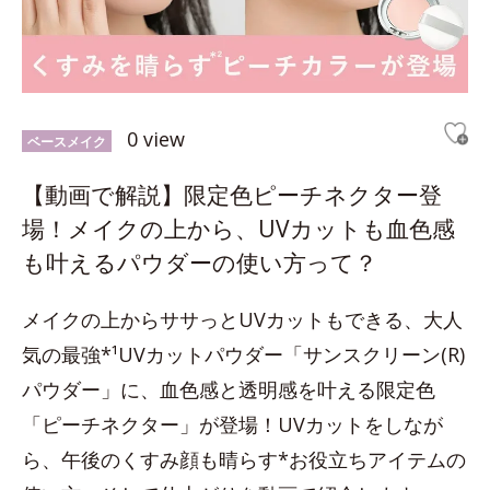
0 view
ベースメイク
【動画で解説】限定色ピーチネクター登
場！メイクの上から、UVカットも血色感
も叶えるパウダーの使い方って？
メイクの上からササっとUVカットもできる、大人
気の最強*¹UVカットパウダー「サンスクリーン(R)
パウダー」に、血色感と透明感を叶える限定色
「ピーチネクター」が登場！UVカットをしなが
ら、午後のくすみ顔も晴らす*お役立ちアイテムの