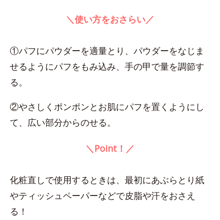
＼使い方をおさらい／
①パフにパウダーを適量とり、パウダーをなじま
せるようにパフをもみ込み、手の甲で量を調節す
る。
②やさしくポンポンとお肌にパフを置くようにし
て、広い部分からのせる。
＼Point！／
化粧直しで使用するときは、最初にあぶらとり紙
やティッシュペーパーなどで皮脂や汗をおさえ
る！