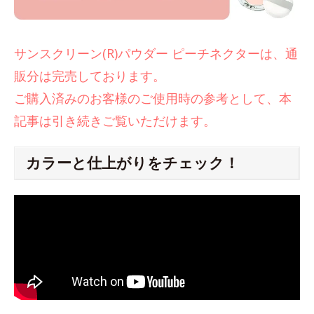
サンスクリーン(R)パウダー ピーチネクターは、通
販分は完売しております。
ご購入済みのお客様のご使用時の参考として、本
記事は引き続きご覧いただけます。
カラーと仕上がりをチェック！