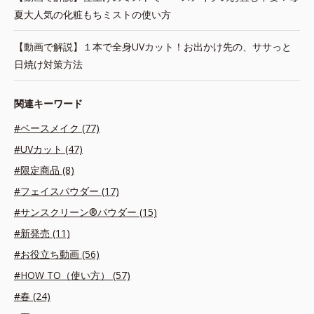
夏大人気の化粧もちミストの使い方
【動画で解説】１本で全身UVカット！お出かけ先の、ササっと
日焼け対策方法
関連キーワード
#ベースメイク (77)
#UVカット (47)
#限定商品 (8)
#フェイスパウダー (17)
#サンスクリーン®パウダー (15)
#新発売 (11)
#お役立ち動画 (56)
#HOW TO（使い方） (57)
#春 (24)