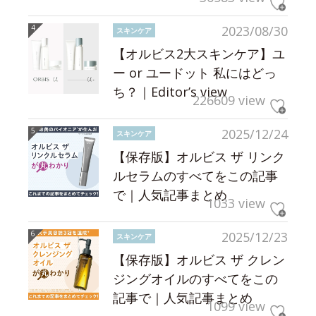
2023/08/30
スキンケア
【オルビス2大スキンケア】ユ
ー or ユードット 私にはどっ
ち？｜Editor’s view
226609 view
2025/12/24
スキンケア
【保存版】オルビス ザ リンク
ルセラムのすべてをこの記事
で｜人気記事まとめ
1033 view
2025/12/23
スキンケア
【保存版】オルビス ザ クレン
ジングオイルのすべてをこの
記事で｜人気記事まとめ
1099 view