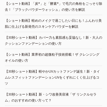
【ショート動画】「炭*」と「酵素*」で毛穴の角栓をごっそり除
去！「ブラックパウダーウォッシュ」の使い方を解説
【ショート動画】軽めのメイクで過ごしたい日にも！ふんわり美
肌に仕上げる新発売のスキンケアパウダーを解説
【30秒ショート動画】カバー力も素肌感も妥協なし！新・大人の
クッションファンデーションの使い方
【ショート動画】業界初の超微粒子技術搭載！ザ クレンジング
オイルの使い方
【30秒ショート動画】軽やかUVカットファンデ誕生！新・タイ
ムレスフィットファンデーションUVをくずれにくく仕上げるコ
ツ
【30秒ショート動画】新・シワ改善美容液「ザ リンクルセラ
ム」のおすすめの使い方って？