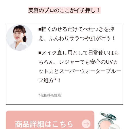
美容のプロのここがイチ押し！
■軽くのせるだけてべたつきを抑
え、ふんわりサラつや肌が叶う！
■メイク直し用として日常使いはも
ちろん、レジャーでも安心のUVカ
ット力とスーパーウォータープルー
フ処方*！
*化粧持ち性能