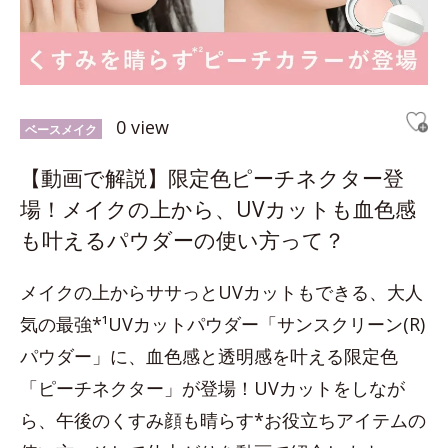
0 view
ベースメイク
【動画で解説】限定色ピーチネクター登
場！メイクの上から、UVカットも血色感
も叶えるパウダーの使い方って？
メイクの上からササっとUVカットもできる、大人
気の最強*¹UVカットパウダー「サンスクリーン(R)
パウダー」に、血色感と透明感を叶える限定色
「ピーチネクター」が登場！UVカットをしなが
ら、午後のくすみ顔も晴らす*お役立ちアイテムの