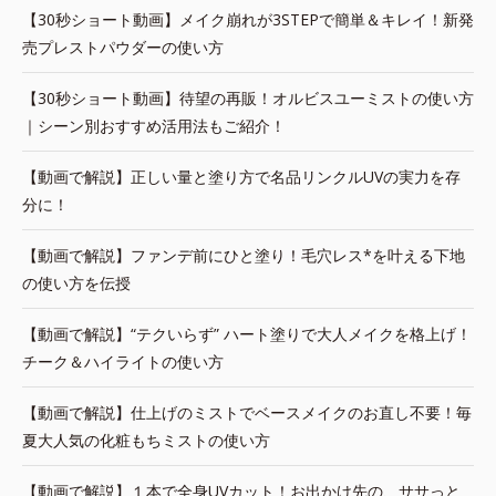
【30秒ショート動画】メイク崩れが3STEPで簡単＆キレイ！新発
売プレストパウダーの使い方
【30秒ショート動画】待望の再販！オルビスユーミストの使い方
｜シーン別おすすめ活用法もご紹介！
【動画で解説】正しい量と塗り方で名品リンクルUVの実力を存
分に！
【動画で解説】ファンデ前にひと塗り！毛穴レス*を叶える下地
の使い方を伝授
【動画で解説】“テクいらず” ハート塗りで大人メイクを格上げ！
チーク＆ハイライトの使い方
【動画で解説】仕上げのミストでベースメイクのお直し不要！毎
夏大人気の化粧もちミストの使い方
【動画で解説】１本で全身UVカット！お出かけ先の、ササっと