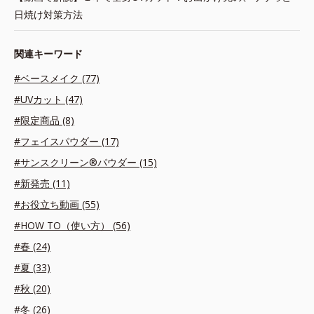
日焼け対策方法
関連キーワード
#ベースメイク (77)
#UVカット (47)
#限定商品 (8)
#フェイスパウダー (17)
#サンスクリーン®パウダー (15)
#新発売 (11)
#お役立ち動画 (55)
#HOW TO（使い方） (56)
#春 (24)
#夏 (33)
#秋 (20)
#冬 (26)