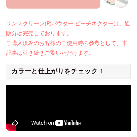
サンスクリーン(R)パウダー ピーチネクターは、通
販分は完売しております。
ご購入済みのお客様のご使用時の参考として、本
記事は引き続きご覧いただけます。
カラーと仕上がりをチェック！