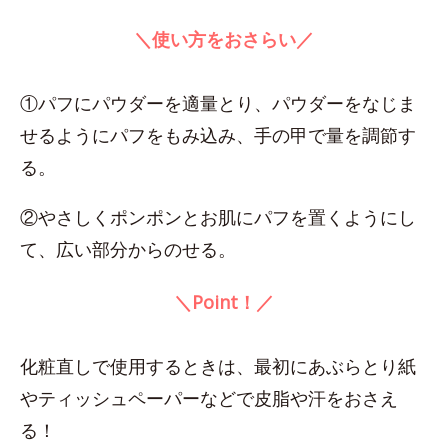
＼使い方をおさらい／
①パフにパウダーを適量とり、パウダーをなじま
せるようにパフをもみ込み、手の甲で量を調節す
る。
②やさしくポンポンとお肌にパフを置くようにし
て、広い部分からのせる。
＼Point！／
化粧直しで使用するときは、最初にあぶらとり紙
やティッシュペーパーなどで皮脂や汗をおさえ
る！