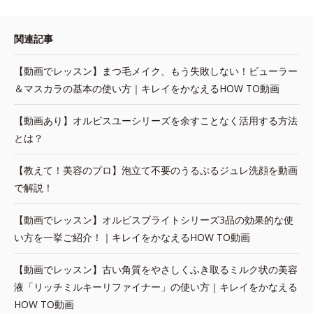
関連記事
【動画でレッスン】まつ毛メイク、もう失敗しない！ビューラー
＆マスカラの基本の使い方｜キレイをかなえるHOW TO動画
【動画あり】オルビスユーシリーズを余すことなく活用する方法
とは？
【教えて！美容のプロ】泡立て不要のうるぷるジュレ洗顔を動画
で解説！
【動画でレッスン】オルビスブライトシリーズ3品の効果的な使
い方を一挙ご紹介！｜キレイをかなえるHOW TO動画
【動画でレッスン】古い角質をやさしくふき取るミルク状の美容
液「リッチミルキーリファイナー」の使い方｜キレイをかなえる
HOW TO動画