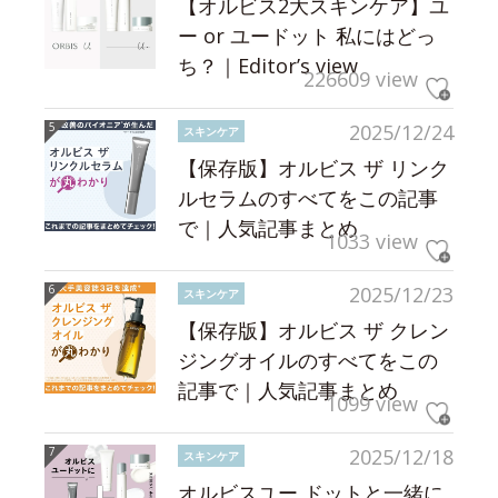
【オルビス2大スキンケア】ユ
ー or ユードット 私にはどっ
ち？｜Editor’s view
226609 view
2025/12/24
スキンケア
【保存版】オルビス ザ リンク
ルセラムのすべてをこの記事
で｜人気記事まとめ
1033 view
2025/12/23
スキンケア
【保存版】オルビス ザ クレン
ジングオイルのすべてをこの
記事で｜人気記事まとめ
1099 view
2025/12/18
スキンケア
オルビスユー ドットと一緒に