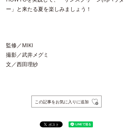
ー」と来たる夏を楽しみましょう！
監修／MIKI
撮影／武井メグミ
文／西田理紗
この記事をお気に入りに追加