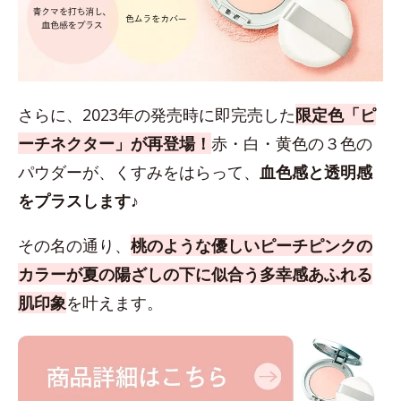
さらに、2023年の発売時に即完売した
限定色「ピ
ーチネクター」が再登場！
赤・白・黄色の３色の
パウダーが、くすみをはらって、
血色感と透明感
をプラスします♪
その名の通り、
桃のような優しいピーチピンクの
カラーが夏の陽ざしの下に似合う多幸感あふれる
肌印象
を叶えます。