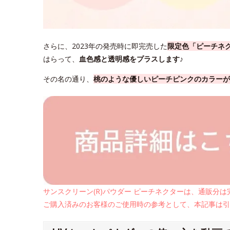
さらに、2023年の発売時に即完売した
限定色「ピーチネ
はらって、
血色感と透明感をプラスします♪
その名の通り、
桃のような優しいピーチピンクのカラーが
サンスクリーン(R)パウダー ピーチネクターは、通販分
ご購入済みのお客様のご使用時の参考として、本記事は引