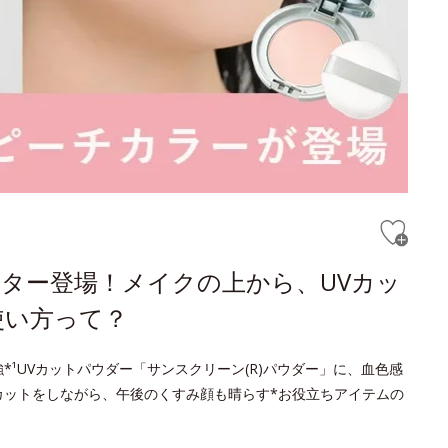
ター登場！メイクの上から、UVカッ
使い方って？
¹UVカットパウダー「サンスクリーン(R)パウダー」に、血色感
カットをしながら、午後のくすみ顔も晴らす*お役立ちアイテムの