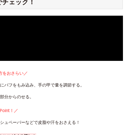
でチェック！
方をおさらい／
うにパフをもみ込み、手の甲で量を調節する。
部分からのせる。
Point！／
ッシュペーパーなどで皮脂や汗をおさえる！