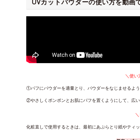
UVカットパウダーの使い方を動画
＼使い
①パフにパウダーを適量とり、パウダーをなじませるよ
②やさしくポンポンとお肌にパフを置くようにして、広い
＼
化粧直しで使用するときは、最初にあぶらとり紙やティ