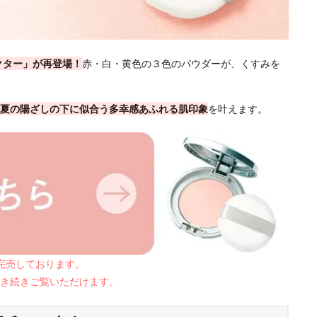
クター」が再登場！
赤・白・黄色の３色のパウダーが、くすみを
夏の陽ざしの下に似合う多幸感あふれる肌印象
を叶えます。
は完売しております。
き続きご覧いただけます。