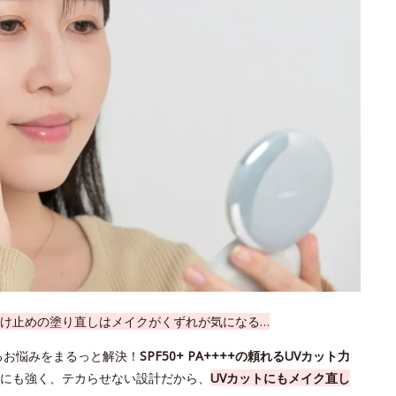
け止めの塗り直しはメイクがくずれが気になる…
るお悩みをまるっと解決！
SPF50+ PA++++の頼れるUVカット力
にも強く、テカらせない設計だから、
UVカットにもメイク直し