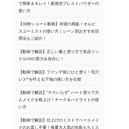
で簡単＆キレイ！新発売プレストパウダーの
使い方
【30秒ショート動画】待望の再販！オルビ
スユーミストの使い方｜シーン別おすすめ活
用法もご紹介！
【動画で解説】正しい量と塗り方で名品リン
クルUVの実力を存分に！
【動画で解説】ファンデ前にひと塗り！毛穴
レス*を叶える下地の使い方を伝授
【動画で解説】“テクいらず” ハート塗りで大
人メイクを格上げ！チーク＆ハイライトの使
い方
【動画で解説】仕上げのミストでベースメイ
クのお直し不要！毎夏大人気の化粧もちミス