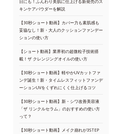
日にも！ふんわり美肌に仕上げる新発売のス
キンケアパウダーを解説
【30秒ショート動画】カバー力も素肌感も
妥協なし！新・大人のクッションファンデー
ションの使い方
【ショート動画】業界初の超微粒子技術搭
載！ザ クレンジングオイルの使い方
【30秒ショート動画】軽やかUVカットファ
ンデ誕生！新・タイムレスフィットファンデ
ーションUVをくずれにくく仕上げるコツ
【30秒ショート動画】新・シワ改善美容液
「ザ リンクルセラム」のおすすめの使い方
って？
【30秒ショート動画】メイク崩れが3STEP