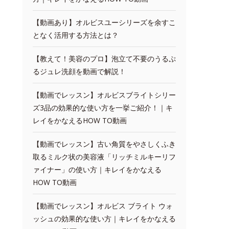
【動画あり】オルビスユーシリーズを余すこ
となく活用する方法とは？
【教えて！美容のプロ】泡立て不要のうるぷ
るジュレ洗顔を動画で解説！
【動画でレッスン】オルビスブライトシリー
ズ3品の効果的な使い方を一挙ご紹介！｜キ
レイをかなえるHOW TO動画
【動画でレッスン】古い角質をやさしくふき
取るミルク状の美容液「リッチミルキーリフ
ァイナー」の使い方｜キレイをかなえる
HOW TO動画
【動画でレッスン】オルビス ブライト ウォ
ッシュの効果的な使い方｜キレイをかなえる