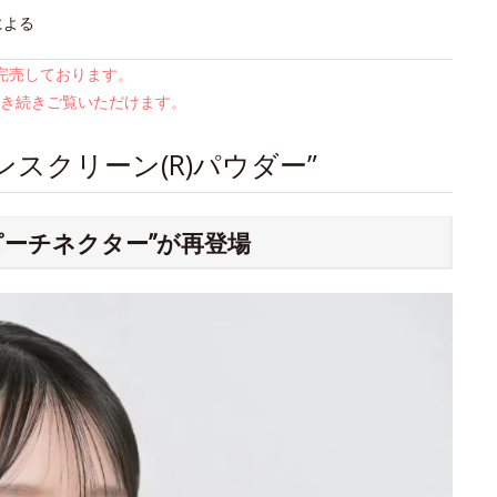
による
は完売しております。
き続きご覧いただけます。
スクリーン(R)パウダー”
ピーチネクター”が再登場