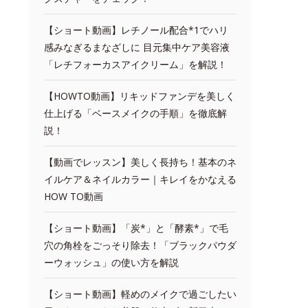
【ショート動画】レチノール配合*1でハリ
感みなぎるまなざしに 目元集中ケア美容液
「レチフォーカスアイクリーム」を解説！
【HOWTO動画】リキッドファンデを美しく
仕上げる「ベースメイクの手順」を徹底解
説！
【動画でレッスン】美しく長持ち！基本のネ
イルケア＆ネイルカラー｜キレイをかなえる
HOW TO動画
【ショート動画】「炭*」と「酵素*」で毛
穴の角栓をごっそり除去！「ブラックパウダ
ーウォッシュ」の使い方を解説
【ショート動画】軽めのメイクで過ごしたい