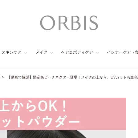
スキンケア
メイク
ヘア＆ボディケア
インナーケア（
【動画で解説】限定色ピーチネクター登場！メイクの上から、UVカットも血