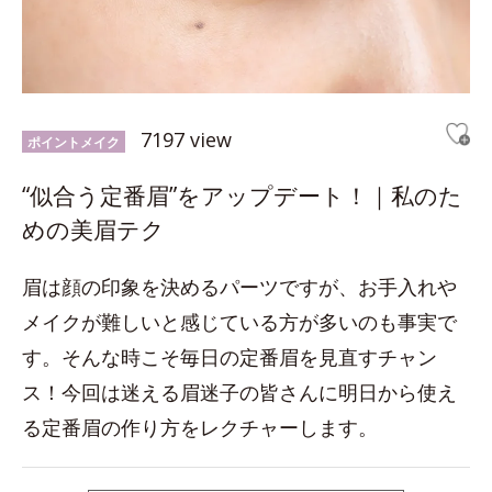
7197 view
ポイントメイク
“似合う定番眉”をアップデート！｜私のた
めの美眉テク
眉は顔の印象を決めるパーツですが、お手入れや
メイクが難しいと感じている方が多いのも事実で
す。そんな時こそ毎日の定番眉を見直すチャン
ス！今回は迷える眉迷子の皆さんに明日から使え
る定番眉の作り方をレクチャーします。