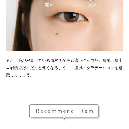
また、毛が密集している眉尻側が最も濃いのが自然。眉尻→眉山
→眉頭でだんだんと薄くなるように、濃淡のグラデーションを意
識しましょう。