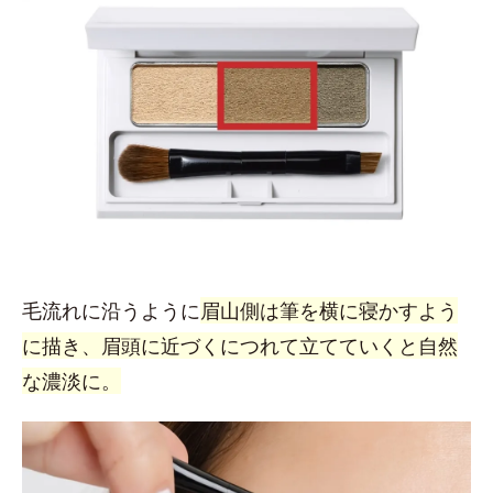
毛流れに沿うように
眉山側は筆を横に寝かすよう
に描き、眉頭に近づくにつれて立てていくと自然
な濃淡に。