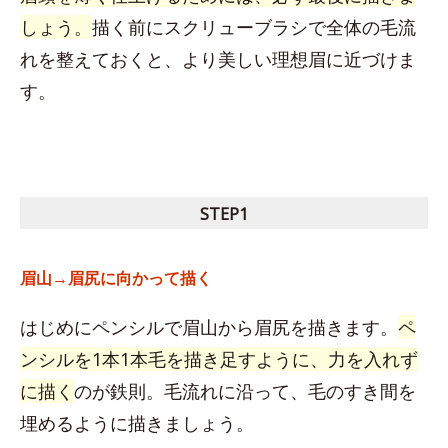
しょう。
描く前にスクリューブラシで全体の毛流
れを整えておくと、より美しい理想眉に近づけま
す。
STEP1
眉山→眉尻に向かって描く
はじめにペンシルで眉山から眉尻を描きます。
ペ
ンシルを
1本1本毛を描き足すように
、力を入れず
に描く
のが鉄則。毛流れに沿って、毛のすき間を
埋めるように描きましょう。