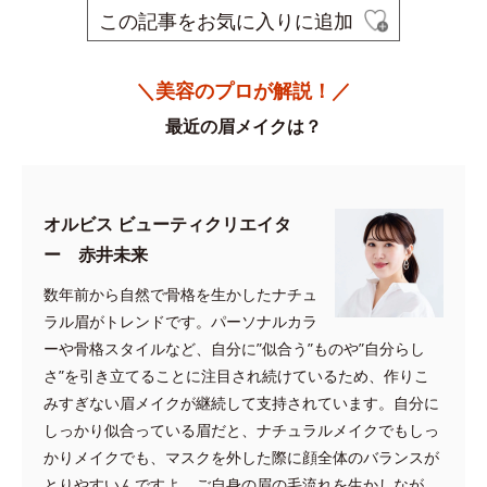
この記事をお気に入りに追加
＼美容のプロが解説！／
最近の眉メイクは？
オルビス ビューティクリエイタ
ー 赤井未来
数年前から自然で骨格を生かしたナチュ
ラル眉がトレンドです。パーソナルカラ
ーや骨格スタイルなど、自分に”似合う”ものや”自分らし
さ”を引き立てることに注目され続けているため、作りこ
みすぎない眉メイクが継続して支持されています。自分に
しっかり似合っている眉だと、ナチュラルメイクでもしっ
かりメイクでも、マスクを外した際に顔全体のバランスが
とりやすいんですよ。ご自身の眉の毛流れを生かしなが