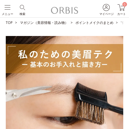
0
メニュー
検索
マイページ
カート
TOP
マガジン（美容情報・読み物）
ポイントメイクのまとめ
“似