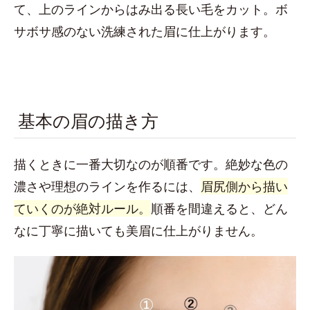
て、上のラインからはみ出る長い毛をカット。ボ
サボサ感のない洗練された眉に仕上がります。
基本の眉の描き方
描くときに一番大切なのが順番です。絶妙な色の
濃さや理想のラインを作るには、
眉尻側から描い
ていくのが絶対ルール。
順番を間違えると、どん
なに丁寧に描いても美眉に仕上がりません。