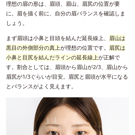
理想の眉の形は、眉頭、眉山、眉尻の位置が要
に。眉を描く前に、自分の眉バランスを確認しま
しょう。
まず眉頭は小鼻と目頭を結んだ延長線上、
眉山は
黒目の外側部分の真上
が理想の位置です。
眉尻は
小鼻と目尻を結んだラインの延長線上
が正解で
す。割合としては、眉頭から眉山が2/3、眉山から
眉尻が1/3ぐらいが目安。眉尻と眉頭が水平になる
とバランスがよく見えます。