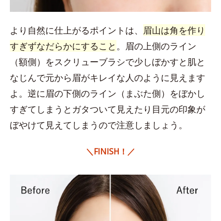
より自然に仕上がるポイントは、
眉山は角を作り
すぎずなだらかにすること
。眉の上側のライン
（額側）をスクリューブラシで少しぼかすと肌と
なじんで元から眉がキレイな人のように見えます
よ。逆に眉の下側のライン（まぶた側）をぼかし
すぎてしまうとガタついて見えたり目元の印象が
ぼやけて見えてしまうので注意しましょう。
＼FINISH！／