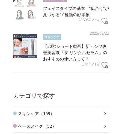
フェイスタイプの基本｜“似合う”が
見つかる16種類の顔印象
238957 view
2025/08/22
スキンケア
【30秒ショート動画】新・シワ改
善美容液「ザ リンクルセラム」の
おすすめの使い方って？
5411 view
カテゴリで探す
スキンケア（169）
ベースメイク（52）