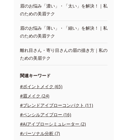
眉のお悩み「濃い」・「太い」を解決！｜私
のための美眉テク
眉のお悩み「薄い」・「細い」を解決！｜私
のための美眉テク
離れ目さん・寄り目さんの眉の描き方｜私の
ための美眉テク
関連キーワード
#ポイントメイク (65)
#眉メイク (24)
#ブレンドアイブローコンパクト (11)
#ペンシルアイブロー (16)
#AIアイブローシミュレーター (2)
#パーソナル分析 (7)