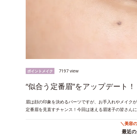
7197 view
ポイントメイク
“似合う定番眉”をアップデート
眉は顔の印象を決めるパーツですが、お手入れやメイクが
定番眉を見直すチャンス！今回は迷える眉迷子の皆さんに
＼美容
最近の