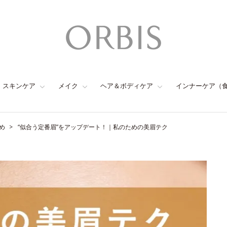
スキンケア
メイク
ヘア＆ボディケア
インナーケア（
め
“似合う定番眉”をアップデート！｜私のための美眉テク