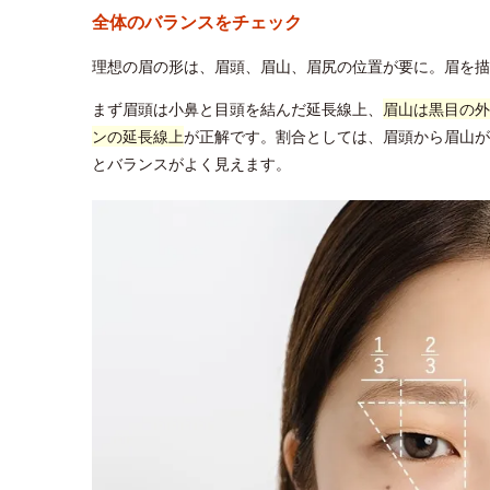
全体のバランスをチェック
理想の眉の形は、眉頭、眉山、眉尻の位置が要に。眉を描
まず眉頭は小鼻と目頭を結んだ延長線上、
眉山は黒目の外
ンの延長線上
が正解です。割合としては、眉頭から眉山が2
とバランスがよく見えます。