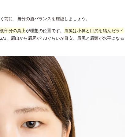
く前に、自分の眉バランスを確認しましょう。
側部分の真上
が理想の位置です。
眉尻は小鼻と目尻を結んだライ
/3、眉山から眉尻が1/3ぐらいが目安。眉尻と眉頭が水平になる