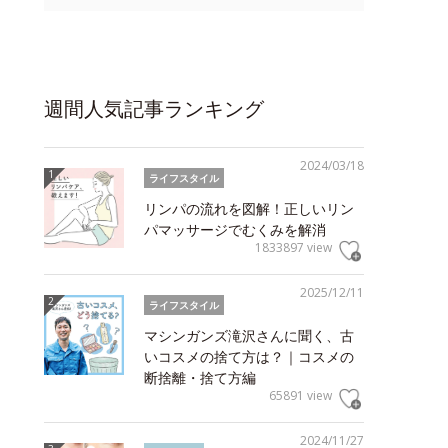
週間人気記事ランキング
2024/03/18
ライフスタイル
リンパの流れを図解！正しいリン
パマッサージでむくみを解消
1833897 view
2025/12/11
ライフスタイル
マシンガンズ滝沢さんに聞く、古
いコスメの捨て方は？｜コスメの
断捨離・捨て方編
65891 view
2024/11/27