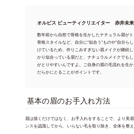
オルビス ビューティクリエイター 赤井未来
数年前から自然で骨格を生かしたナチュラル眉がト
骨格スタイルなど、自分に”似合う”ものや”自分ら
けているため、作りこみすぎない眉メイクが継続し
かり似合っている眉だと、ナチュラルメイクでもし
がとりやすいんですよ。ご自身の眉の毛流れを生か
だらかにとることがポイントです。
基本の眉のお手入れ方法
眉は描くだけではなく、お手入れをすることで、より美眉
ンスを認識してから、いらない毛を取り除き、全体を整え